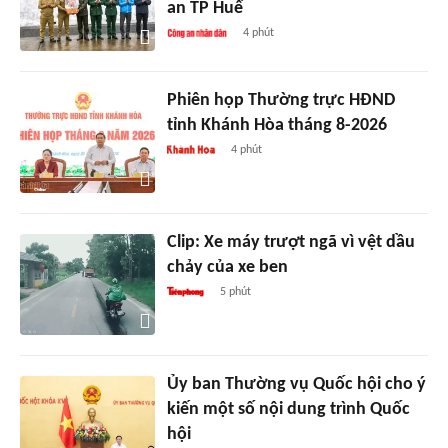
an TP Huế
4 phút
Phiên họp Thường trực HĐND
tỉnh Khánh Hòa tháng 8-2026
4 phút
Clip: Xe máy trượt ngã vì vệt dầu
chảy của xe ben
5 phút
Ủy ban Thường vụ Quốc hội cho ý
kiến một số nội dung trình Quốc
hội