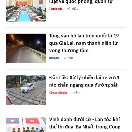
luật về quốc phòng, quân sự
vài giây
Tông vào hộ lan trên quốc lộ 19
qua Gia Lai, nam thanh niên tử
vong thương tâm
3 phút
Đắk Lắk: Xử lý nhiều lái xe vượt
rào chắn ngang qua đường sắt
3 phút
Vinh danh dưới cờ - Lan tỏa khí
thế thi đua 'Ba Nhất' trong Công