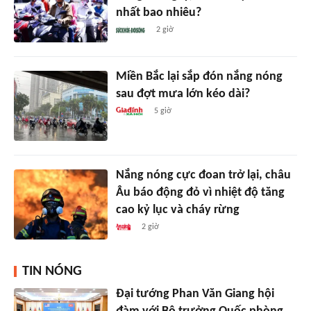
nhất bao nhiêu?
2 giờ
Miền Bắc lại sắp đón nắng nóng
sau đợt mưa lớn kéo dài?
5 giờ
Nắng nóng cực đoan trở lại, châu
Âu báo động đỏ vì nhiệt độ tăng
cao kỷ lục và cháy rừng
2 giờ
TIN NÓNG
Đại tướng Phan Văn Giang hội