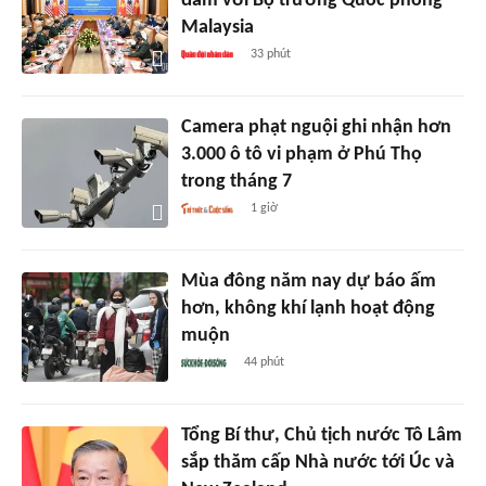
đàm với Bộ trưởng Quốc phòng
Malaysia
33 phút
Camera phạt nguội ghi nhận hơn
3.000 ô tô vi phạm ở Phú Thọ
trong tháng 7
1 giờ
Mùa đông năm nay dự báo ấm
hơn, không khí lạnh hoạt động
muộn
44 phút
Tổng Bí thư, Chủ tịch nước Tô Lâm
sắp thăm cấp Nhà nước tới Úc và