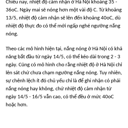
Chiều nay, nhiệt độ cảm nhận ở Hà Nội khoảng 35 -
36oC. Ngày mai sẽ nóng hơn một vài độ C. Từ khoảng
13/5, nhiệt độ cảm nhận sẽ lên đến khoảng 40oC, dù
nhiệt độ thực đo có thể mới ngấp nghé ngưỡng nắng
nóng.
Theo các mô hình hiện tại, nắng nóng ở Hà Nội có khả
năng bắt đầu từ ngày 14/5, có thể kéo dài trong 2 - 3
ngày. Cũng có mô hình cho rằng nhiệt độ ở Hà Nội chỉ
lên sát chứ chưa chạm ngưỡng nắng nóng. Tuy nhiên,
sự chênh lệch ít đó chủ yếu chỉ là để ghi nhận có phải
nắng nóng hay không, chứ nhiệt độ cảm nhận từ
ngày 14/5 - 16/5 vẫn cao, có thể đều ở mức 40oC
hoặc hơn.