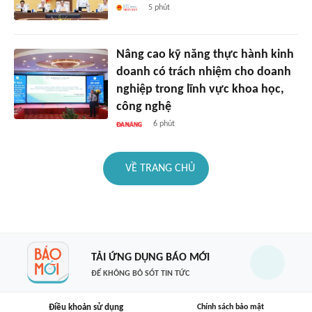
5 phút
Nâng cao kỹ năng thực hành kinh
doanh có trách nhiệm cho doanh
nghiệp trong lĩnh vực khoa học,
công nghệ
6 phút
VỀ TRANG CHỦ
TẢI ỨNG DỤNG BÁO MỚI
ĐỂ KHÔNG BỎ SÓT TIN TỨC
Điều khoản sử dụng
Chính sách bảo mật