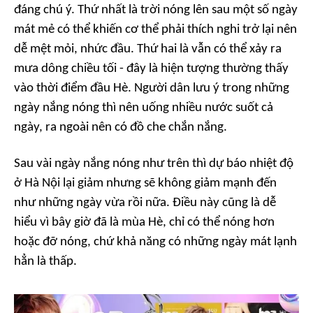
đáng chú ý. Thứ nhất là trời nóng lên sau một số ngày
mát mẻ có thể khiến cơ thể phải thích nghi trở lại nên
dễ mệt mỏi, nhức đầu. Thứ hai là vẫn có thể xảy ra
mưa dông chiều tối - đây là hiện tượng thường thấy
vào thời điểm đầu Hè. Người dân lưu ý trong những
ngày nắng nóng thì nên uống nhiều nước suốt cả
ngày, ra ngoài nên có đồ che chắn nắng.
Sau vài ngày nắng nóng như trên thì dự báo nhiệt độ
ở Hà Nội lại giảm nhưng sẽ không giảm mạnh đến
như những ngày vừa rồi nữa. Điều này cũng là dễ
hiểu vì bây giờ đã là mùa Hè, chỉ có thể nóng hơn
hoặc đỡ nóng, chứ khả năng có những ngày mát lạnh
hẳn là thấp.