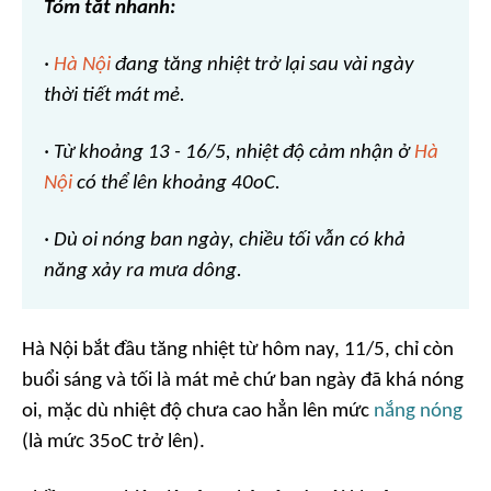
Tóm tắt nhanh:
·
Hà Nội
đang tăng nhiệt trở lại sau vài ngày
thời tiết mát mẻ.
· Từ khoảng 13 - 16/5, nhiệt độ cảm nhận ở
Hà
Nội
có thể lên khoảng 40oC.
· Dù oi nóng ban ngày, chiều tối vẫn có khả
năng xảy ra mưa dông.
Hà Nội bắt đầu tăng nhiệt từ hôm nay, 11/5, chỉ còn
buổi sáng và tối là mát mẻ chứ ban ngày đã khá nóng
oi, mặc dù nhiệt độ chưa cao hẳn lên mức
nắng nóng
(là mức 35oC trở lên).