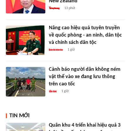
New Zealand
13 phút
Nâng cao hiệu quả tuyên truyền
về quốc phòng - an ninh, dân tộc
và chính sách dân tộc
1 giờ
Cảnh báo người dân không ném
vật thể vào xe đang lưu thông
trên cao tốc
1 giờ
TIN MỚI
Quân khu 4 triển khai hiệu quả 3