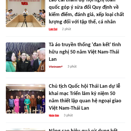
Lào Cai tham dự hội nghị toàn
quốc góp ý sửa đổi Quy định về
kiểm điểm, đánh giá, xếp loại chất
lượng đối với tập thể, cá nhân
2 phút
Tà áo truyền thống 'đan kết' tình
hữu nghị 50 năm Việt Nam-Thái
Lan
3 phút
Chủ tịch Quốc hội Thái Lan dự lễ
khai mạc Triển lãm kỷ niệm 50
năm thiết lập quan hệ ngoại giao
Việt Nam-Thái Lan
3 phút