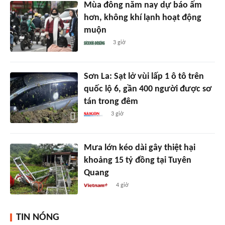
Mùa đông năm nay dự báo ấm
hơn, không khí lạnh hoạt động
muộn
3 giờ
Sơn La: Sạt lở vùi lấp 1 ô tô trên
quốc lộ 6, gần 400 người được sơ
tán trong đêm
3 giờ
Mưa lớn kéo dài gây thiệt hại
khoảng 15 tỷ đồng tại Tuyên
Quang
4 giờ
TIN NÓNG