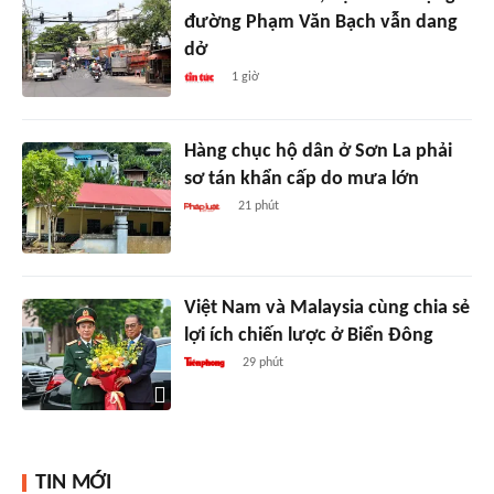
đường Phạm Văn Bạch vẫn dang
dở
1 giờ
Hàng chục hộ dân ở Sơn La phải
sơ tán khẩn cấp do mưa lớn
21 phút
Việt Nam và Malaysia cùng chia sẻ
lợi ích chiến lược ở Biển Đông
29 phút
TIN MỚI