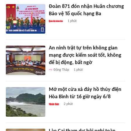
Đoàn 871 đón nhận Huân chương
Bảo vệ Tổ quốc hạng Ba
1 phút
An ninh trật tự trên không gian
mạng được kiểm soát tốt, không
để bị động, bất ngờ
Đồng Tháp
1 phút
Mở một cửa xả đáy hồ thủy điện
Hòa Bình từ 16 giờ ngày 6/8
2 phút