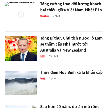
Tăng cường trao đổi lượng khách
hai chiều giữa Việt Nam-Nhật Bản
5 phút
Tổng Bí thư, Chủ tịch nước Tô Lâm
sẽ thăm cấp Nhà nước tới
Australia và New Zealand
29 phút
Thủy điện Hòa Bình xả lũ khẩn cấp
2 phút
Sau hơn 20 năm, dự án mở rộng