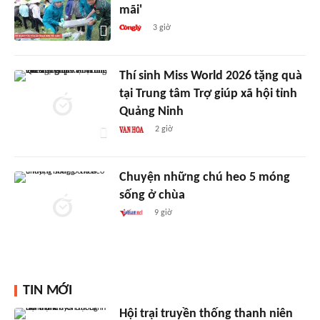
mãi'
3 giờ
Thí sinh Miss World 2026 tặng quà
tại Trung tâm Trợ giúp xã hội tỉnh
Quảng Ninh
2 giờ
Chuyện những chú heo 5 móng
sống ở chùa
9 giờ
TIN MỚI
Hội trại truyền thống thanh niên