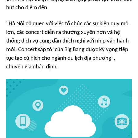
hút cho điểm đến.
"Hà Nội đã quen với việc tổ chức các sự kiện quy mô
lớn, các concert diễn ra thường xuyên hơn và hệ
thống dịch vụ cũng dần thích nghi với nhịp vận hành
mới. Concert sắp tới của Big Bang được kỳ vọng tiếp
tục tạo cú hích cho ngành du lịch địa phương",
chuyên gia nhận định.