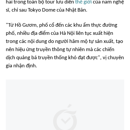
hai trong toàn bộ tour lưu diễn
thế giới
của nam nghệ
sĩ, chỉ sau Tokyo Dome của Nhật Bản.
"Từ Hồ Gươm, phố cổ đến các khu ẩm thực đường
phố, nhiều địa điểm của Hà Nội liên tục xuất hiện
trong các nội dung do người hâm mộ tự sản xuất, tạo
nên hiệu ứng truyền thông tự nhiên mà các chiến
dịch quảng bá truyền thống khó đạt được", vị chuyên
gia nhận định.