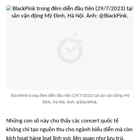
BlackPink trong đêm diễn đầu tiên (29/7/2023) tại sân vận động Mỹ
Đình, Hà Nội. Ảnh: @BlackPink.
Những con số này cho thấy các concert quốc tế
không chỉ tạo nguồn thu cho ngành biểu diễn mà còn
kích hoạt hàng loạt lĩnh vực liên quan như lưu trú,