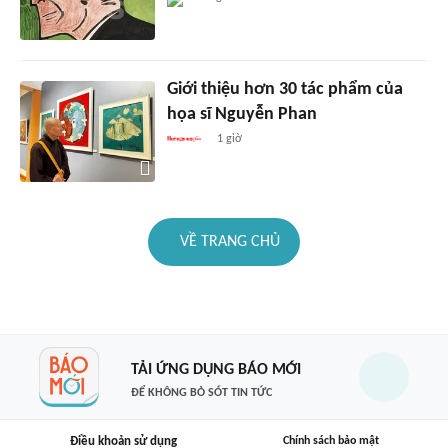
Giới thiệu hơn 30 tác phẩm của
họa sĩ Nguyễn Phan
1 giờ
VỀ TRANG CHỦ
TẢI ỨNG DỤNG BÁO MỚI
ĐỂ KHÔNG BỎ SÓT TIN TỨC
Điều khoản sử dụng
Chính sách bảo mật