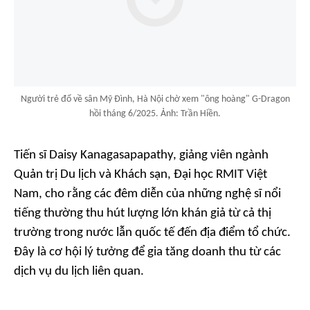
Người trẻ đổ về sân Mỹ Đình, Hà Nội chờ xem "ông hoàng" G-Dragon
hồi tháng 6/2025. Ảnh: Trần Hiền.
Tiến sĩ Daisy Kanagasapapathy, giảng viên ngành
Quản trị Du lịch và Khách sạn, Đại học RMIT Việt
Nam, cho rằng các đêm diễn của những nghệ sĩ nổi
tiếng thường thu hút lượng lớn khán giả từ cả thị
trường trong nước lẫn quốc tế đến địa điểm tổ chức.
Đây là cơ hội lý tưởng để gia tăng doanh thu từ các
dịch vụ du lịch liên quan.