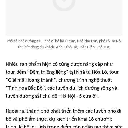
Phố cà phê đường tàu, phố đi bộ hồ Gươm, Nhà thờ Lớn, phố cổ Hà Nội
thu hút đông du khách. Ảnh: Đinh Hà, Trần Hiền, Châu Sa.
Nhiều sản phẩm hiện có cũng được nâng cấp như
tour đêm "Đêm thiêng liêng" tại Nhà tù Hỏa Lò, tour
"Giải mã Hoàng thành", chương trình nghệ thuật
"Tinh hoa Bắc Bộ", các tuyến du lịch đường sông và
tuyến đường sắt chủ đề "Hà Nội - 5 cửa ô".
Ngoài ra, thành phố phát triển thêm các tuyến phố đi
bộ và phố ẩm thực, dự kiến triển khai 16 chương
trình, lễ hội du lịch trọng điểm góp phần tạo thêm sức