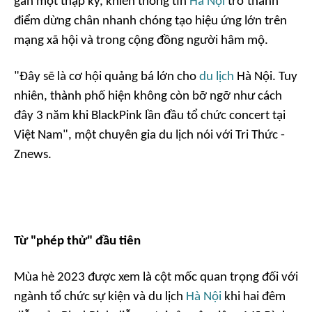
gần một thập kỷ, khiến thông tin
Hà Nội
trở thành
điểm dừng chân nhanh chóng tạo hiệu ứng lớn trên
mạng xã hội và trong cộng đồng người hâm mộ.
"Đây sẽ là cơ hội quảng bá lớn cho
du lịch
Hà Nội. Tuy
nhiên, thành phố hiện không còn bỡ ngỡ như cách
đây 3 năm khi BlackPink lần đầu tổ chức concert tại
Việt Nam", một chuyên gia du lịch nói với
Tri Thức -
Znews.
Từ "phép thử" đầu tiên
Mùa hè 2023 được xem là cột mốc quan trọng đối với
ngành tổ chức sự kiện và du lịch
Hà Nội
khi hai đêm