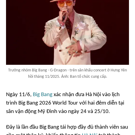
Trưởng nhóm Big Bang - G-Dragon - trên sân khấu concert ở Hưng Yên
hồi tháng 11/2025. Ảnh: Ban tổ chức cung cấp.
Ngày 11/6,
Big Bang
xác nhận đưa Hà Nội vào lịch
trình
Big Bang 2026 World Tour
với hai đêm diễn tại
sân vận động Mỹ Đình vào ngày 24 và 25/10.
Đây là lần đầu Big Bang tái hợp đầy đủ thành viên sau