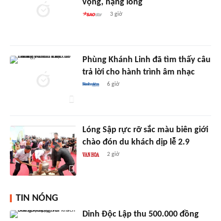
vọng, nặng lòng
3 giờ
Phùng Khánh Linh đã tìm thấy câu
trả lời cho hành trình âm nhạc
6 giờ
Lóng Sập rực rỡ sắc màu biên giới
chào đón du khách dịp lễ 2.9
2 giờ
TIN NÓNG
Dinh Độc Lập thu 500.000 đồng