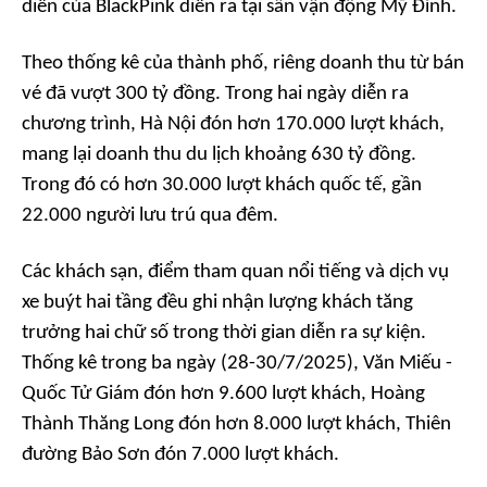
diễn của BlackPink diễn ra tại sân vận động Mỹ Đình.
Theo thống kê của thành phố, riêng doanh thu từ bán
vé đã vượt 300 tỷ đồng. Trong hai ngày diễn ra
chương trình, Hà Nội đón hơn 170.000 lượt khách,
mang lại doanh thu du lịch khoảng 630 tỷ đồng.
Trong đó có hơn 30.000 lượt khách quốc tế, gần
22.000 người lưu trú qua đêm.
Các khách sạn, điểm tham quan nổi tiếng và dịch vụ
xe buýt hai tầng đều ghi nhận lượng khách tăng
trưởng hai chữ số trong thời gian diễn ra sự kiện.
Thống kê trong ba ngày (28-30/7/2025), Văn Miếu -
Quốc Tử Giám đón hơn 9.600 lượt khách, Hoàng
Thành Thăng Long đón hơn 8.000 lượt khách, Thiên
đường Bảo Sơn đón 7.000 lượt khách.