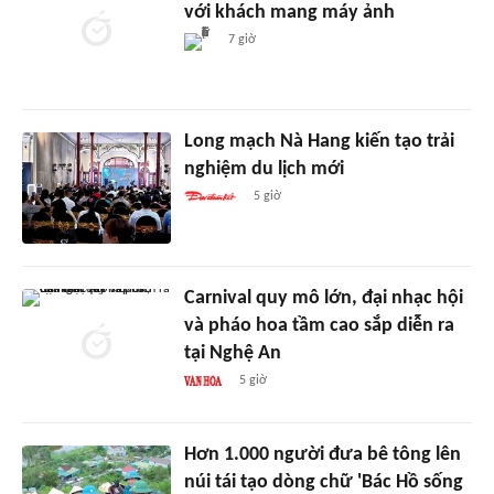
với khách mang máy ảnh
7 giờ
Long mạch Nà Hang kiến tạo trải
nghiệm du lịch mới
5 giờ
Carnival quy mô lớn, đại nhạc hội
và pháo hoa tầm cao sắp diễn ra
tại Nghệ An
5 giờ
Hơn 1.000 người đưa bê tông lên
núi tái tạo dòng chữ 'Bác Hồ sống