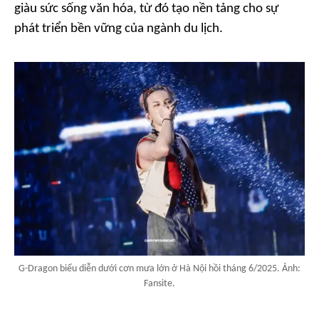
giàu sức sống văn hóa, từ đó tạo nền tảng cho sự
phát triển bền vững của ngành du lịch.
G-Dragon biểu diễn dưới cơn mưa lớn ở Hà Nội hồi tháng 6/2025. Ảnh:
Fansite.