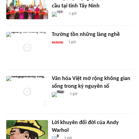
cầu tại tỉnh Tây Ninh
1 giờ
Trường tồn những làng nghề
1 giờ
Văn hóa Việt mở rộng không gian
sống trong kỷ nguyên số
1 giờ
Lời khuyên đổi đời của Andy
Warhol
1 giờ