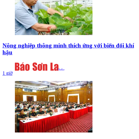
Nông nghiệp thông minh thích ứng với biến đổi khí
hậu
1 giờ