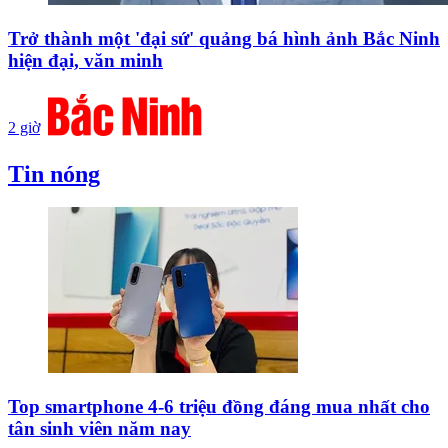
Trở thành một 'đại sứ' quảng bá hình ảnh Bắc Ninh
hiện đại, văn minh
2 giờ
Tin nóng
Top smartphone 4-6 triệu đồng đáng mua nhất cho
tân sinh viên năm nay