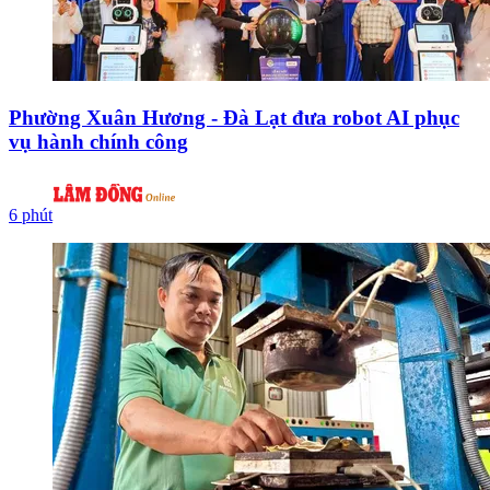
Phường Xuân Hương - Đà Lạt đưa robot AI phục
vụ hành chính công
6 phút