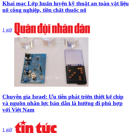
Khai mạc Lớp huấn luyện kỹ thuật an toàn vật liệu
nổ công nghiệp, tiền chất thuốc nổ
1 giờ
Chuyên gia Israel: Ưu tiên phát triển thiết kế chip
và nguồn nhân lực bán dẫn là hướng đi phù hợp
với Việt Nam
1 giờ