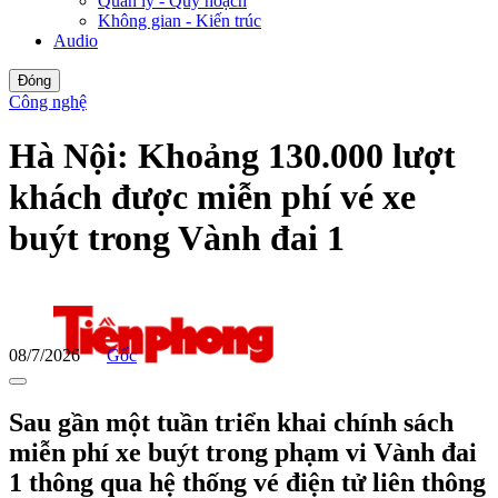
Quản lý - Quy hoạch
Không gian - Kiến trúc
Audio
Đóng
Công nghệ
Hà Nội: Khoảng 130.000 lượt
khách được miễn phí vé xe
buýt trong Vành đai 1
08/7/2026
Gốc
Sau gần một tuần triển khai chính sách
miễn phí xe buýt trong phạm vi Vành đai
1 thông qua hệ thống vé điện tử liên thông