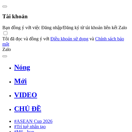
Tài khoản
Bạn đồng ý với việc Đăng nhập/Đăng ký từ tài khoản liên kết Zalo
Tôi đã đọc và đồng ý với
Điều khoản sử dụng
và
Chính sách bảo
mật
Zalo
Nóng
Mới
VIDEO
CHỦ ĐỀ
#ASEAN Cup 2026
#Trí tuệ nhân tạo
#Mỹ - Iran