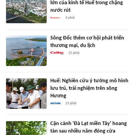
lớn của kinh tế Huế trong chặng
nước rút
4 phút
Sông Đốc thêm cơ hội phát triển
thương mại, du lịch
15 phút
Huế: Nghiên cứu ý tưởng mô hình
lưu trú, trải nghiệm trên sông
Hương
23 phút
Cận cảnh 'Đà Lạt miền Tây' hoang
tàn sau nhiều năm đóng cửa