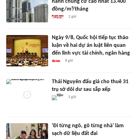
hành chung cư cao nhất 13.400
đồng/m²/tháng
2 giờ
Ngày 9/8, Quốc hội tiếp tục thảo
luận về hai dự án luật liên quan
đến lĩnh vực tài chính, ngân hàng
8 giờ
Thái Nguyên đấu giá cho thuê 31
trụ sở dôi dư sau sắp xếp
3 giờ
'Đi từng ngõ, gõ từng nhà' làm
sạch dữ liệu đất đai