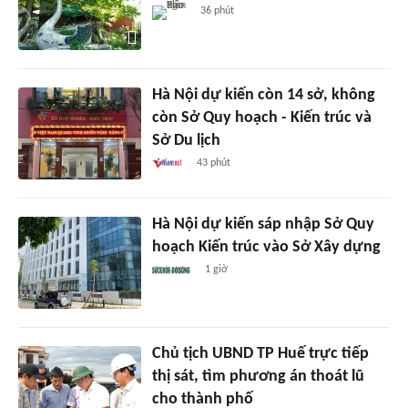
36 phút
Hà Nội dự kiến còn 14 sở, không
còn Sở Quy hoạch - Kiến trúc và
Sở Du lịch
43 phút
Hà Nội dự kiến sáp nhập Sở Quy
hoạch Kiến trúc vào Sở Xây dựng
1 giờ
Chủ tịch UBND TP Huế trực tiếp
thị sát, tìm phương án thoát lũ
cho thành phố