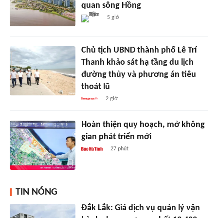
quan sông Hồng
5 giờ
Chủ tịch UBND thành phố Lê Trí
Thanh khảo sát hạ tầng du lịch
đường thủy và phương án tiêu
thoát lũ
2 giờ
Hoàn thiện quy hoạch, mở không
gian phát triển mới
27 phút
TIN NÓNG
Đắk Lắk: Giá dịch vụ quản lý vận