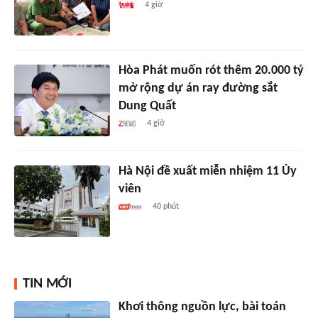
4 giờ
Hòa Phát muốn rót thêm 20.000 tỷ
mở rộng dự án ray đường sắt
Dung Quất
4 giờ
Hà Nội đề xuất miễn nhiệm 11 Ủy
viên
40 phút
TIN MỚI
Khơi thông nguồn lực, bài toán