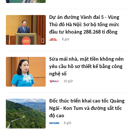
Dự án đường Vành đai 5 - Vùng
Thủ đô Hà Nội: Sơ bộ tổng mức
đầu tư khoảng 288.268 tỉ đồng
8 giờ
Sửa mái nhà, mặt tiền không nên
yêu cầu hồ sơ thiết kế bằng công
nghệ số
10 giờ
Đốc thúc triển khai cao tốc Quảng
Ngãi - Kon Tum và đường sắt tốc
độ cao
6 giờ