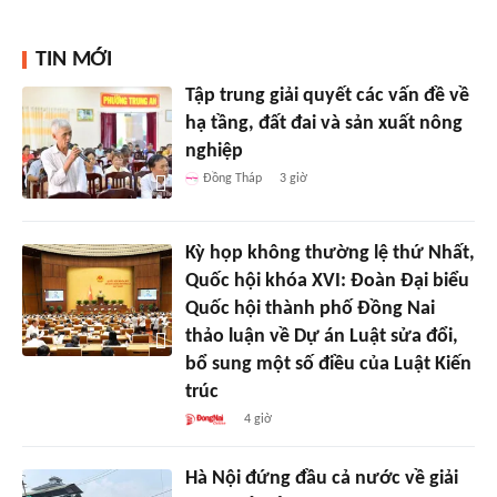
TIN MỚI
Tập trung giải quyết các vấn đề về
hạ tầng, đất đai và sản xuất nông
nghiệp
Đồng Tháp
3 giờ
Kỳ họp không thường lệ thứ Nhất,
Quốc hội khóa XVI: Đoàn Đại biểu
Quốc hội thành phố Đồng Nai
thảo luận về Dự án Luật sửa đổi,
bổ sung một số điều của Luật Kiến
trúc
4 giờ
Hà Nội đứng đầu cả nước về giải