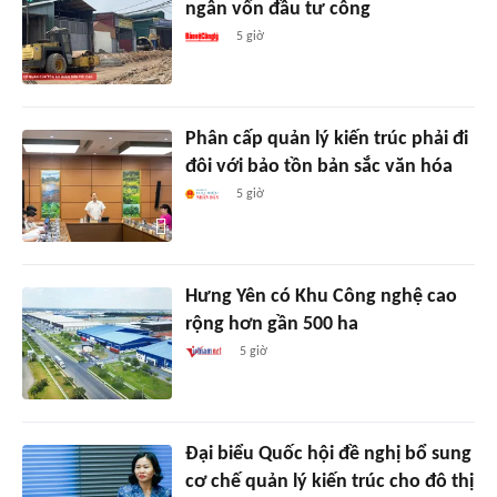
ngân vốn đầu tư công
5 giờ
Phân cấp quản lý kiến trúc phải đi
đôi với bảo tồn bản sắc văn hóa
5 giờ
Hưng Yên có Khu Công nghệ cao
rộng hơn gần 500 ha
5 giờ
Đại biểu Quốc hội đề nghị bổ sung
cơ chế quản lý kiến trúc cho đô thị