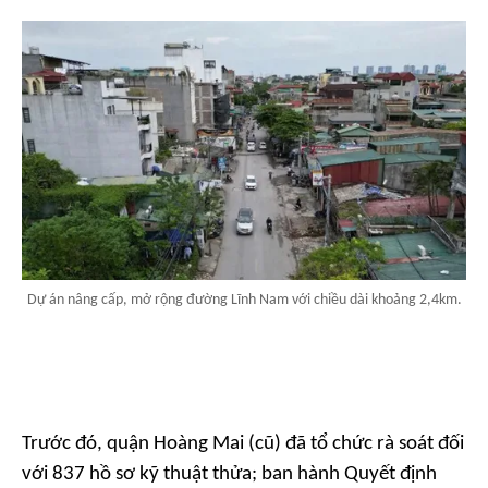
Dự án nâng cấp, mở rộng đường Lĩnh Nam với chiều dài khoảng 2,4km.
Trước đó, quận Hoàng Mai (cũ) đã tổ chức rà soát đối
với 837 hồ sơ kỹ thuật thửa; ban hành Quyết định