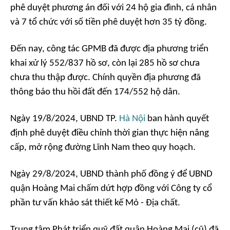
phê duyệt phương án đối với 24 hộ gia đình, cá nhân
và 7 tổ chức với số tiền phê duyệt hơn 35 tỷ đồng.
Đến nay, công tác GPMB đã được địa phương triển
khai xử lý 552/837 hồ sơ, còn lại 285 hồ sơ chưa
chưa thu thập được. Chính quyền địa phương đã
thông báo thu hồi đất đến 174/552 hộ dân.
Ngày 19/8/2024, UBND TP.
Hà Nội
ban hành quyết
định phê duyệt điều chỉnh thời gian thực hiện nâng
cấp, mở rộng đường Lĩnh Nam theo quy hoạch.
Ngày 29/8/2024, UBND thành phố đồng ý để UBND
quận Hoàng Mai chấm dứt hợp đồng với Công ty cổ
phần tư vấn khảo sát thiết kế Mỏ - Địa chất.
Trung tâm Phát triển quỹ đất quận Hoàng Mai (cũ) đã