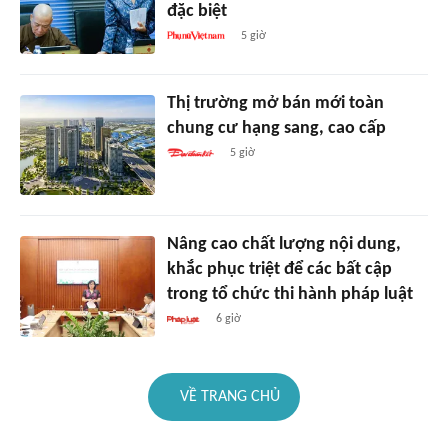
đặc biệt
5 giờ
Thị trường mở bán mới toàn
chung cư hạng sang, cao cấp
5 giờ
Nâng cao chất lượng nội dung,
khắc phục triệt để các bất cập
trong tổ chức thi hành pháp luật
6 giờ
VỀ TRANG CHỦ