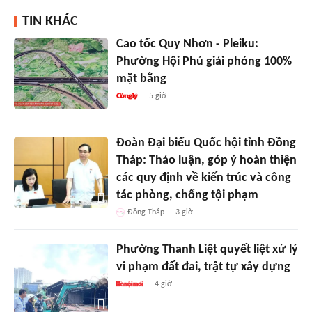
TIN KHÁC
Cao tốc Quy Nhơn - Pleiku:
Phường Hội Phú giải phóng 100%
mặt bằng
5 giờ
Đoàn Đại biểu Quốc hội tỉnh Đồng
Tháp: Thảo luận, góp ý hoàn thiện
các quy định về kiến trúc và công
tác phòng, chống tội phạm
Đồng Tháp
3 giờ
Phường Thanh Liệt quyết liệt xử lý
vi phạm đất đai, trật tự xây dựng
4 giờ