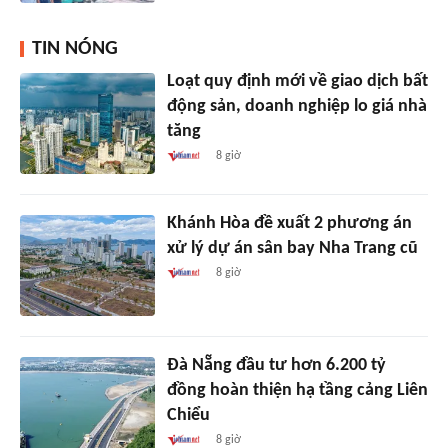
TIN NÓNG
Loạt quy định mới về giao dịch bất
động sản, doanh nghiệp lo giá nhà
tăng
8 giờ
Khánh Hòa đề xuất 2 phương án
xử lý dự án sân bay Nha Trang cũ
8 giờ
Đà Nẵng đầu tư hơn 6.200 tỷ
đồng hoàn thiện hạ tầng cảng Liên
Chiểu
8 giờ