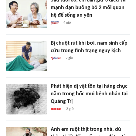
Sau tuổi 60, chỉ cần giữ 3 điều và
mạnh dạn buông bỏ 2 mối quan
hệ để sống an yên
4 giờ
Bị chuột rút khi bơi, nam sinh cấp
cứu trong tình trạng nguy kịch
2 giờ
Phát hiện dị vật tồn tại hàng chục
năm trong hốc mũi bệnh nhân tại
Quảng Trị
2 giờ
Anh em ruột thịt trong nhà, dù