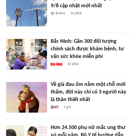
9/8 cập nhật mới nhất
Bnews
14 phút
Bắc Ninh: Gần 300 đối tượng
chính sách được khám bệnh, tư
vấn sức khỏe miễn phí
42 phút
Về già đau ốm nằm một chỗ mới
thấm, đời này chỉ có 3 người này
là thân thiết nhất
1 giờ
Hơn 24.500 phụ nữ mắc ung thư
vú mỗi năm, Bộ Y tế hướng dẫn