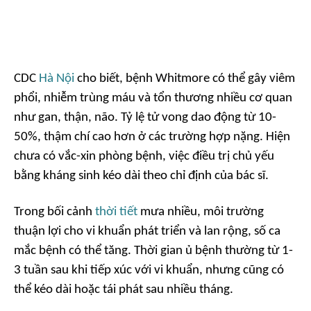
CDC
Hà Nội
cho biết, bệnh Whitmore có thể gây viêm
phổi, nhiễm trùng máu và tổn thương nhiều cơ quan
như gan, thận, não. Tỷ lệ tử vong dao động từ 10-
50%, thậm chí cao hơn ở các trường hợp nặng. Hiện
chưa có vắc-xin phòng bệnh, việc điều trị chủ yếu
bằng kháng sinh kéo dài theo chỉ định của bác sĩ.
Trong bối cảnh
thời tiết
mưa nhiều, môi trường
thuận lợi cho vi khuẩn phát triển và lan rộng, số ca
mắc bệnh có thể tăng. Thời gian ủ bệnh thường từ 1-
3 tuần sau khi tiếp xúc với vi khuẩn, nhưng cũng có
thể kéo dài hoặc tái phát sau nhiều tháng.