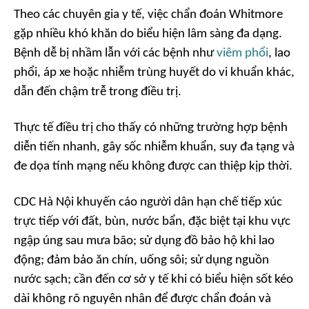
Theo các chuyên gia y tế, việc chẩn đoán Whitmore
gặp nhiều khó khăn do biểu hiện lâm sàng đa dạng.
Bệnh dễ bị nhầm lẫn với các bệnh như
viêm phổi
, lao
phổi, áp xe hoặc nhiễm trùng huyết do vi khuẩn khác,
dẫn đến chậm trễ trong điều trị.
Thực tế điều trị cho thấy có những trường hợp bệnh
diễn tiến nhanh, gây sốc nhiễm khuẩn, suy đa tạng và
đe dọa tính mạng nếu không được can thiệp kịp thời.
CDC Hà Nội khuyến cáo người dân hạn chế tiếp xúc
trực tiếp với đất, bùn, nước bẩn, đặc biệt tại khu vực
ngập úng sau mưa bão; sử dụng đồ bảo hộ khi lao
động; đảm bảo ăn chín, uống sôi; sử dụng nguồn
nước sạch; cần đến cơ sở y tế khi có biểu hiện sốt kéo
dài không rõ nguyên nhân để được chẩn đoán và