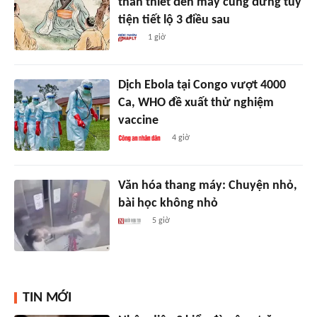
thân thiết đến mấy cũng đừng tùy
tiện tiết lộ 3 điều sau
1 giờ
Dịch Ebola tại Congo vượt 4000
Ca, WHO đề xuất thử nghiệm
vaccine
4 giờ
Văn hóa thang máy: Chuyện nhỏ,
bài học không nhỏ
5 giờ
TIN MỚI