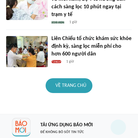
cách sàng lọc 10 phút ngay tại
trạm y tế
1 giờ
Liên Chiểu tổ chức khám sức khỏe
định kỳ, sàng lọc miễn phí cho
hơn 600 người dân
1 giờ
VỀ TRANG CHỦ
TẢI ỨNG DỤNG BÁO MỚI
ĐỂ KHÔNG BỎ SÓT TIN TỨC