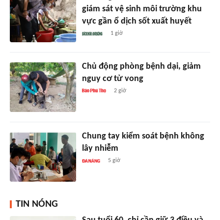
giám sát vệ sinh môi trường khu
vực gần ổ dịch sốt xuất huyết
1 giờ
Chủ động phòng bệnh dại, giảm
nguy cơ tử vong
2 giờ
Chung tay kiểm soát bệnh không
lây nhiễm
5 giờ
TIN NÓNG