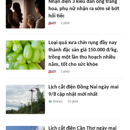
Nhận diện 3 kiểu đàn ông trăng
hoa, phụ nữ nhận ra sớm sẽ bớt
hối tiếc
2 phút
Loại quả xưa chín rụng đầy nay
thành đặc sản giá 150.000 đ/kg,
trồng một lần thu hoạch nhiều
năm, tốt cho sức khỏe
2 phút
Lịch cắt điện Đồng Nai ngày mai
9/8 cập nhật mới nhất
Bnews
14 phút
Lịch cắt điện Cần Thơ ngày mai