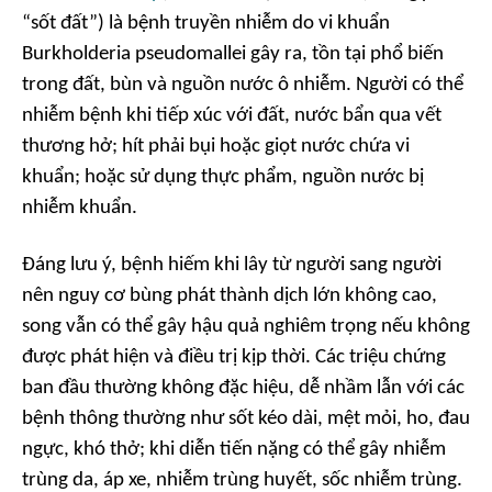
“sốt đất”) là bệnh truyền nhiễm do vi khuẩn
Burkholderia pseudomallei gây ra, tồn tại phổ biến
trong đất, bùn và nguồn nước ô nhiễm. Người có thể
nhiễm bệnh khi tiếp xúc với đất, nước bẩn qua vết
thương hở; hít phải bụi hoặc giọt nước chứa vi
khuẩn; hoặc sử dụng thực phẩm, nguồn nước bị
nhiễm khuẩn.
Đáng lưu ý, bệnh hiếm khi lây từ người sang người
nên nguy cơ bùng phát thành dịch lớn không cao,
song vẫn có thể gây hậu quả nghiêm trọng nếu không
được phát hiện và điều trị kịp thời. Các triệu chứng
ban đầu thường không đặc hiệu, dễ nhầm lẫn với các
bệnh thông thường như sốt kéo dài, mệt mỏi, ho, đau
ngực, khó thở; khi diễn tiến nặng có thể gây nhiễm
trùng da, áp xe, nhiễm trùng huyết, sốc nhiễm trùng.