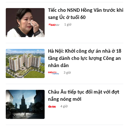
Tiếc cho NSND Hồng Vân trước khi
sang Úc ở tuổi 60
1 giờ
Hà Nội: Khởi công dự án nhà ở 18
tầng dành cho lực lượng Công an
nhân dân
3 giờ
Châu Âu tiếp tục đối mặt với đợt
nắng nóng mới
4 giờ