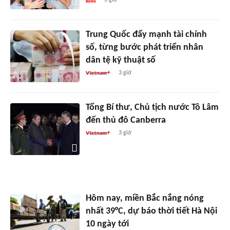
3 giờ
Trung Quốc đẩy mạnh tài chính
số, từng bước phát triển nhân
dân tệ kỹ thuật số
3 giờ
Tổng Bí thư, Chủ tịch nước Tô Lâm
đến thủ đô Canberra
3 giờ
Hôm nay, miền Bắc nắng nóng
nhất 39°C, dự báo thời tiết Hà Nội
10 ngày tới