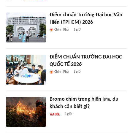
Điểm chuẩn Trường Đại học Văn
Hiến (TPHCM) 2026
Chính Phủ
1 giờ
ĐIỂM CHUẨN TRƯỜNG ĐẠI HỌC
QUỐC TẾ 2026
Chính Phủ
1 giờ
Bromo chìm trong biển lửa, du
khách cần biết gì?
2 giờ