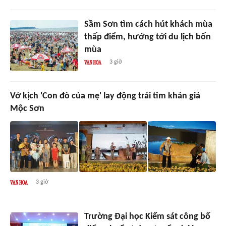
Sầm Sơn tìm cách hút khách mùa
thấp điểm, hướng tới du lịch bốn
mùa
3 giờ
Vở kịch 'Con đò của mẹ' lay động trái tim khán giả
Mộc Sơn
3 giờ
Trường Đại học Kiểm sát công bố