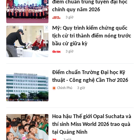
điểm chuẩn trúng tuyển đại học
chính quy năm 2026
3 giờ
Mỹ: Quy trình kiểm chứng quốc
tịch cử tri thành điểm nóng trước
bầu cử giữa kỳ
3 giờ
Điểm chuẩn Trường Đại học Kỹ
thuật - Công nghệ Cần Thơ 2026
Chính Phủ
3 giờ
Hoa hậu Thế giới Opal Suchata và
thí sinh Miss World 2026 trao quà
tại Quảng Ninh