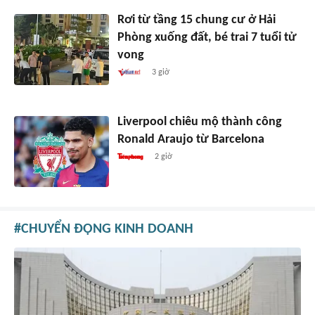
Rơi từ tầng 15 chung cư ở Hải
Phòng xuống đất, bé trai 7 tuổi tử
vong
3 giờ
Liverpool chiêu mộ thành công
Ronald Araujo từ Barcelona
2 giờ
CHUYỂN ĐỘNG KINH DOANH