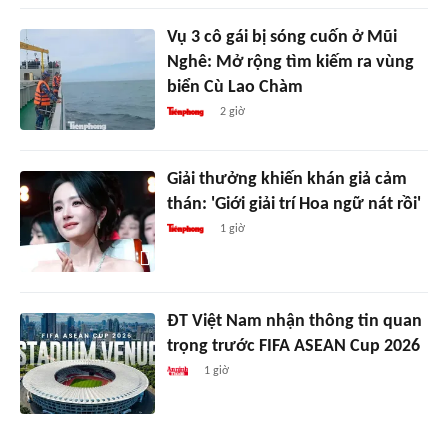
Vụ 3 cô gái bị sóng cuốn ở Mũi
Nghê: Mở rộng tìm kiếm ra vùng
biển Cù Lao Chàm
2 giờ
Giải thưởng khiến khán giả cảm
thán: 'Giới giải trí Hoa ngữ nát rồi'
1 giờ
ĐT Việt Nam nhận thông tin quan
trọng trước FIFA ASEAN Cup 2026
1 giờ