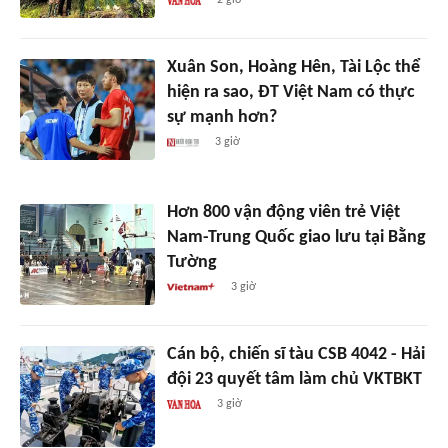
Xuân Son, Hoàng Hên, Tài Lộc thể
hiện ra sao, ĐT Việt Nam có thực
sự mạnh hơn?
3 giờ
Hơn 800 vận động viên trẻ Việt
Nam-Trung Quốc giao lưu tại Bằng
Tường
3 giờ
Cán bộ, chiến sĩ tàu CSB 4042 - Hải
đội 23 quyết tâm làm chủ VKTBKT
3 giờ