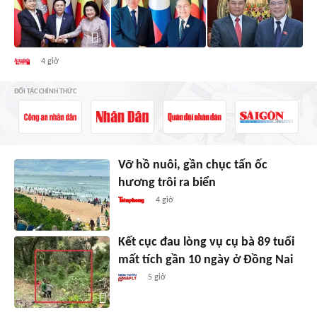
4 giờ
ĐỐI TÁC CHÍNH THỨC
Vỡ hồ nuôi, gần chục tấn ốc
hương trôi ra biển
4 giờ
Kết cục đau lòng vụ cụ bà 89 tuổi
mất tích gần 10 ngày ở Đồng Nai
5 giờ