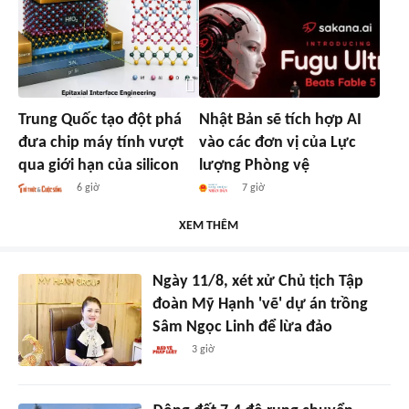
Trung Quốc tạo đột phá
Nhật Bản sẽ tích hợp AI
đưa chip máy tính vượt
vào các đơn vị của Lực
qua giới hạn của silicon
lượng Phòng vệ
6 giờ
7 giờ
XEM THÊM
Ngày 11/8, xét xử Chủ tịch Tập
đoàn Mỹ Hạnh 'vẽ' dự án trồng
Sâm Ngọc Linh để lừa đảo
3 giờ