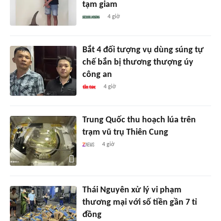
tạm giam
4 giờ
Bắt 4 đối tượng vụ dùng súng tự
chế bắn bị thương thượng úy
công an
4 giờ
Trung Quốc thu hoạch lúa trên
trạm vũ trụ Thiên Cung
4 giờ
Thái Nguyên xử lý vi phạm
thương mại với số tiền gần 7 tỉ
đồng