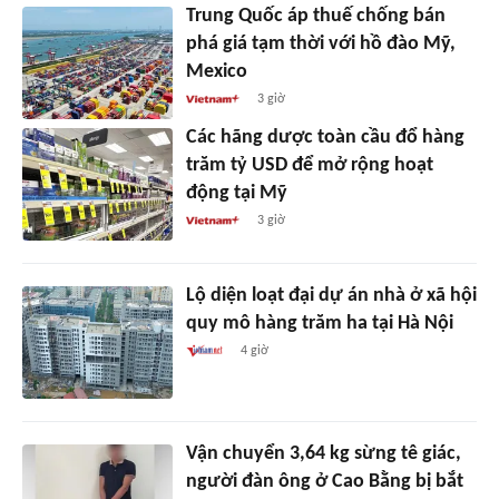
Trung Quốc áp thuế chống bán
phá giá tạm thời với hồ đào Mỹ,
Mexico
3 giờ
Các hãng dược toàn cầu đổ hàng
trăm tỷ USD để mở rộng hoạt
động tại Mỹ
3 giờ
Lộ diện loạt đại dự án nhà ở xã hội
quy mô hàng trăm ha tại Hà Nội
4 giờ
Vận chuyển 3,64 kg sừng tê giác,
người đàn ông ở Cao Bằng bị bắt