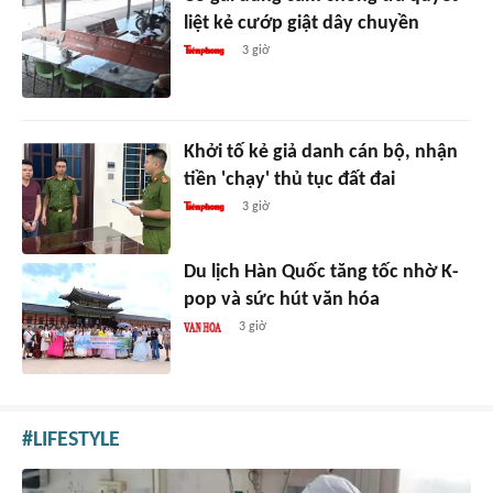
liệt kẻ cướp giật dây chuyền
3 giờ
Khởi tố kẻ giả danh cán bộ, nhận
tiền 'chạy' thủ tục đất đai
3 giờ
Du lịch Hàn Quốc tăng tốc nhờ K-
pop và sức hút văn hóa
3 giờ
LIFESTYLE