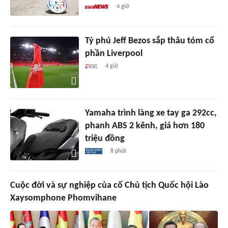
4 giờ
Tỷ phú Jeff Bezos sắp thâu tóm cổ
phần Liverpool
4 giờ
Yamaha trình làng xe tay ga 292cc,
phanh ABS 2 kênh, giá hơn 180
triệu đồng
8 phút
Cuộc đời và sự nghiệp của cố Chủ tịch Quốc hội Lào
Xaysomphone Phomvihane