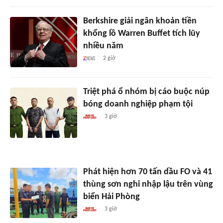
Berkshire giải ngân khoản tiền
khổng lồ Warren Buffet tích lũy
nhiều năm
2 giờ
Triệt phá ổ nhóm bị cáo buộc núp
bóng doanh nghiệp phạm tội
3 giờ
Phát hiện hơn 70 tấn dầu FO và 41
thùng sơn nghi nhập lậu trên vùng
biển Hải Phòng
3 giờ