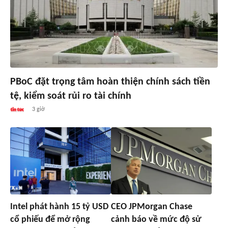
PBoC đặt trọng tâm hoàn thiện chính sách tiền
tệ, kiểm soát rủi ro tài chính
3 giờ
Intel phát hành 15 tỷ USD
CEO JPMorgan Chase
cổ phiếu để mở rộng
cảnh báo về mức độ sử