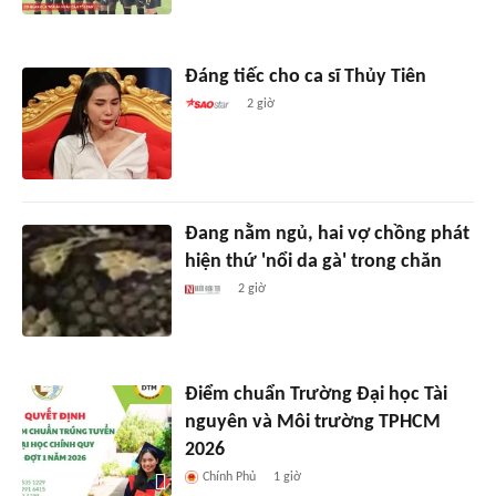
Đáng tiếc cho ca sĩ Thủy Tiên
2 giờ
Đang nằm ngủ, hai vợ chồng phát
hiện thứ 'nổi da gà' trong chăn
2 giờ
Điểm chuẩn Trường Đại học Tài
nguyên và Môi trường TPHCM
2026
Chính Phủ
1 giờ