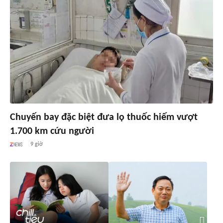
Chuyến bay đặc biệt đưa lọ thuốc hiếm vượt
1.700 km cứu người
9 giờ