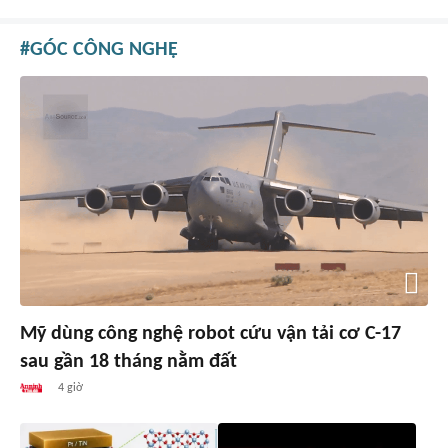
GÓC CÔNG NGHỆ
Mỹ dùng công nghệ robot cứu vận tải cơ C-17
sau gần 18 tháng nằm đất
4 giờ