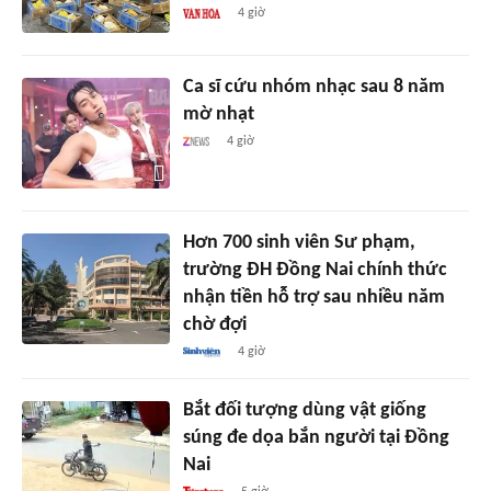
4 giờ
Ca sĩ cứu nhóm nhạc sau 8 năm
mờ nhạt
4 giờ
Hơn 700 sinh viên Sư phạm,
trường ĐH Đồng Nai chính thức
nhận tiền hỗ trợ sau nhiều năm
chờ đợi
4 giờ
Bắt đối tượng dùng vật giống
súng đe dọa bắn người tại Đồng
Nai