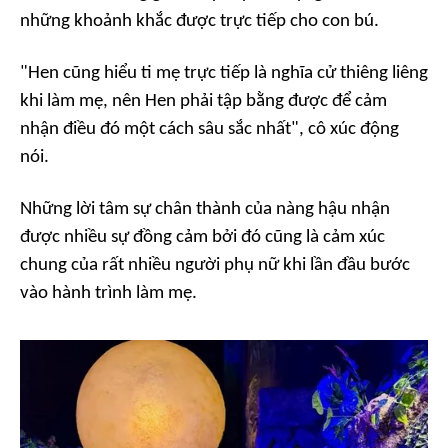
những khoảnh khắc được trực tiếp cho con bú.
"Hen cũng hiểu ti mẹ trực tiếp là nghĩa cử thiêng liêng
khi làm mẹ, nên Hen phải tập bằng được để cảm
nhận điều đó một cách sâu sắc nhất", cô xúc động
nói.
Những lời tâm sự chân thành của nàng hậu nhận
được nhiều sự đồng cảm bởi đó cũng là cảm xúc
chung của rất nhiều người phụ nữ khi lần đầu bước
vào hành trình làm mẹ.