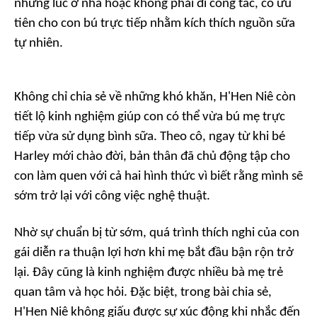
những lúc ở nhà hoặc không phải đi công tác, cô ưu
tiên cho con bú trực tiếp nhằm kích thích nguồn sữa
tự nhiên.
Không chỉ chia sẻ về những khó khăn, H'Hen Niê còn
tiết lộ kinh nghiệm giúp con có thể vừa bú mẹ trực
tiếp vừa sử dụng bình sữa. Theo cô, ngay từ khi bé
Harley mới chào đời, bản thân đã chủ động tập cho
con làm quen với cả hai hình thức vì biết rằng mình sẽ
sớm trở lại với công việc nghệ thuật.
Nhờ sự chuẩn bị từ sớm, quá trình thích nghi của con
gái diễn ra thuận lợi hơn khi mẹ bắt đầu bận rộn trở
lại. Đây cũng là kinh nghiệm được nhiều bà mẹ trẻ
quan tâm và học hỏi. Đặc biệt, trong bài chia sẻ,
H'Hen Niê không giấu được sự xúc động khi nhắc đến