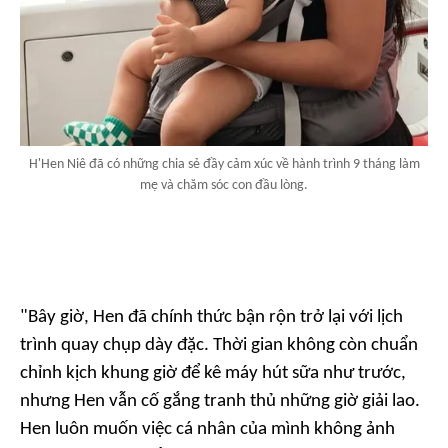
H'Hen Niê đã có những chia sẻ đầy cảm xúc về hành trình 9 tháng làm
mẹ và chăm sóc con đầu lòng.
"Bây giờ, Hen đã chính thức bận rộn trở lại với lịch
trình quay chụp dày đặc. Thời gian không còn chuẩn
chỉnh kịch khung giờ để kê máy hút sữa như trước,
nhưng Hen vẫn cố gắng tranh thủ những giờ giải lao.
Hen luôn muốn việc cá nhân của mình không ảnh