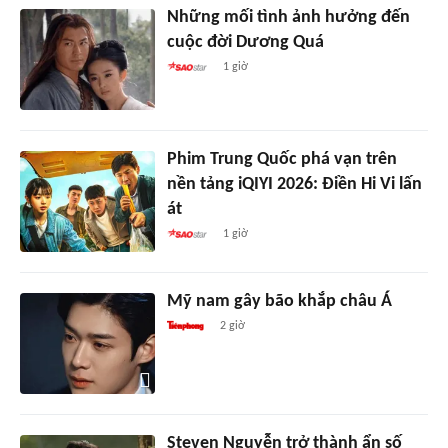
Những mối tình ảnh hưởng đến
cuộc đời Dương Quá
1 giờ
Phim Trung Quốc phá vạn trên
nền tảng iQIYI 2026: Điền Hi Vi lấn
át
1 giờ
Mỹ nam gây bão khắp châu Á
2 giờ
Steven Nguyễn trở thành ẩn số