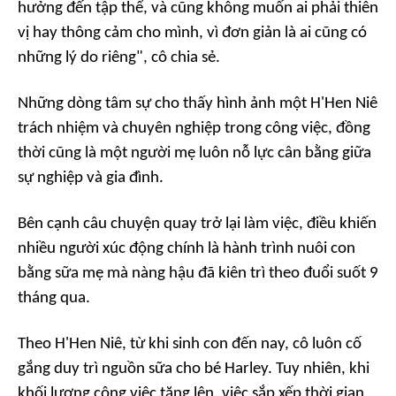
hưởng đến tập thể, và cũng không muốn ai phải thiên
vị hay thông cảm cho mình, vì đơn giản là ai cũng có
những lý do riêng", cô chia sẻ.
Những dòng tâm sự cho thấy hình ảnh một H'Hen Niê
trách nhiệm và chuyên nghiệp trong công việc, đồng
thời cũng là một người mẹ luôn nỗ lực cân bằng giữa
sự nghiệp và gia đình.
Bên cạnh câu chuyện quay trở lại làm việc, điều khiến
nhiều người xúc động chính là hành trình nuôi con
bằng sữa mẹ mà nàng hậu đã kiên trì theo đuổi suốt 9
tháng qua.
Theo H'Hen Niê, từ khi sinh con đến nay, cô luôn cố
gắng duy trì nguồn sữa cho bé Harley. Tuy nhiên, khi
khối lượng công việc tăng lên, việc sắp xếp thời gian