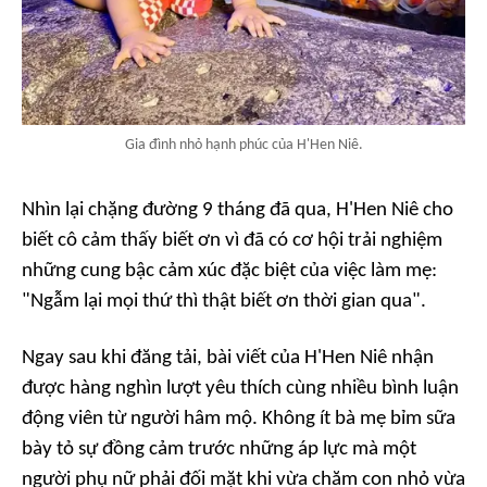
Gia đình nhỏ hạnh phúc của H'Hen Niê.
Nhìn lại chặng đường 9 tháng đã qua, H'Hen Niê cho
biết cô cảm thấy biết ơn vì đã có cơ hội trải nghiệm
những cung bậc cảm xúc đặc biệt của việc làm mẹ:
"Ngẫm lại mọi thứ thì thật biết ơn thời gian qua".
Ngay sau khi đăng tải, bài viết của H'Hen Niê nhận
được hàng nghìn lượt yêu thích cùng nhiều bình luận
động viên từ người hâm mộ. Không ít bà mẹ bỉm sữa
bày tỏ sự đồng cảm trước những áp lực mà một
người phụ nữ phải đối mặt khi vừa chăm con nhỏ vừa