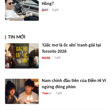
Hồng?
6 giờ
TIN MỚI
'Giấc mơ là ốc sên' tranh giải tại
Toronto 2026
1 giờ
Nam chính đầu tiên của Điền Hi Vi
ngừng đóng phim
1 giờ