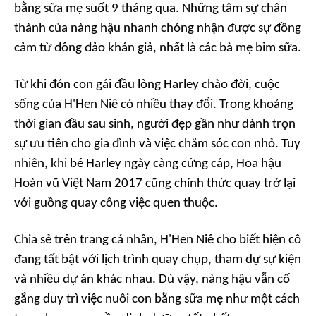
bằng sữa mẹ suốt 9 tháng qua. Những tâm sự chân
thành của nàng hậu nhanh chóng nhận được sự đồng
cảm từ đông đảo khán giả, nhất là các bà mẹ bỉm sữa.
Từ khi đón con gái đầu lòng Harley chào đời, cuộc
sống của H'Hen Niê có nhiều thay đổi. Trong khoảng
thời gian đầu sau sinh, người đẹp gần như dành trọn
sự ưu tiên cho gia đình và việc chăm sóc con nhỏ. Tuy
nhiên, khi bé Harley ngày càng cứng cáp, Hoa hậu
Hoàn vũ Việt Nam 2017 cũng chính thức quay trở lại
với guồng quay công việc quen thuộc.
Chia sẻ trên trang cá nhân, H'Hen Niê cho biết hiện cô
đang tất bật với lịch trình quay chụp, tham dự sự kiện
và nhiều dự án khác nhau. Dù vậy, nàng hậu vẫn cố
gắng duy trì việc nuôi con bằng sữa mẹ như một cách