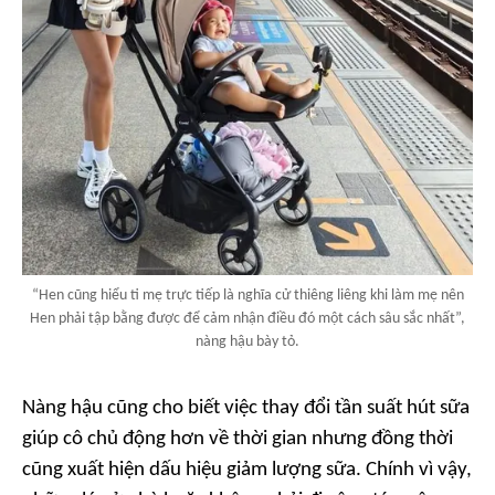
“Hen cũng hiểu ti mẹ trực tiếp là nghĩa cử thiêng liêng khi làm mẹ nên
Hen phải tập bằng được để cảm nhận điều đó một cách sâu sắc nhất”,
nàng hậu bày tỏ.
Nàng hậu cũng cho biết việc thay đổi tần suất hút sữa
giúp cô chủ động hơn về thời gian nhưng đồng thời
cũng xuất hiện dấu hiệu giảm lượng sữa. Chính vì vậy,