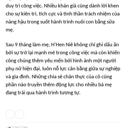
duy trì công việc. Nhiều khán giả cũng dành lời khen
cho sự kiên trì, tích cực và tinh thần trách nhiệm của
nàng hậu trong suốt hành trình nuôi con bằng sữa
mẹ.
Sau 9 tháng làm mẹ, H'Hen Niê không chỉ ghi dấu ấn
bởi sự trở lại mạnh mẽ trong công việc mà còn khiến
công chúng thêm yêu mến bởi hình ảnh một người
phụ nữ hiện đại, luôn nỗ lực cân bằng giữa sự nghiệp
và gia đình. Những chia sẻ chân thực của cô cũng
phần nào truyền thêm động lực cho nhiều bà mẹ
đang trải qua hành trình tương tự.