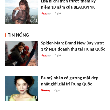
Lisa bị chỉ trích trước thềm kỷ
niệm 10 năm của BLACKPINK
5 giờ
TIN NÓNG
Spider-Man: Brand New Day vượt
1 tỷ NDT doanh thu tại Trung Quốc
3 giờ
Ba mỹ nhân có gương mặt đẹp
nhất giới giải trí Trung Quốc
7 giờ