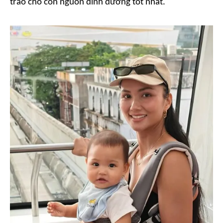
trao cho con nguồn dinh dưỡng tốt nhất.