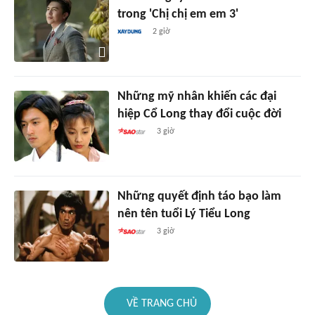
trong 'Chị chị em em 3'
2 giờ
Những mỹ nhân khiến các đại
hiệp Cổ Long thay đổi cuộc đời
3 giờ
Những quyết định táo bạo làm
nên tên tuổi Lý Tiểu Long
3 giờ
VỀ TRANG CHỦ