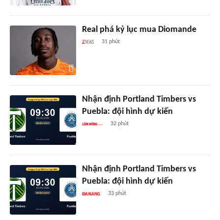
Real phá kỷ lục mua Diomande
31 phút
Nhận định Portland Timbers vs
Puebla: đội hình dự kiến
32 phút
Nhận định Portland Timbers vs
Puebla: đội hình dự kiến
33 phút