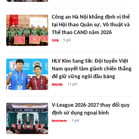
Công an Hà Nội khẳng định vị thế
tại Hội thao Quân sự, Võ thuật và
Thể thao CAND năm 2026
9 giờ
HLV Kim Sang Sik: Đội tuyển Việt
Nam quyết tâm giành chiến thắng
để giữ vững ngôi đầu bảng
11 giờ
V-League 2026-2027 thay đổi quy
định sử dụng ngoại binh
9 giờ