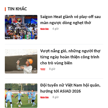
TIN KHÁC
Saigon Heat giành vé play-off sau
màn ngược dòng nghẹt thở
6 giờ
Vượt nắng gió, những người thợ
từng ngày hoàn thiện công trình
cho trò vùng biên
8 giờ
Đội tuyển nữ Việt Nam hội quân,
hướng tới ASIAD 2026
8 giờ