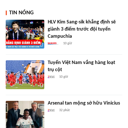
TIN NÓNG
HLV Kim Sang-sik khẳng định sẽ
giành 3 điểm trước đội tuyển
Campuchia
10 giờ
Tuyển Việt Nam vắng hàng loạt
trụ cột
10 giờ
Arsenal tan mộng sở hữu Vinicius
32 phút