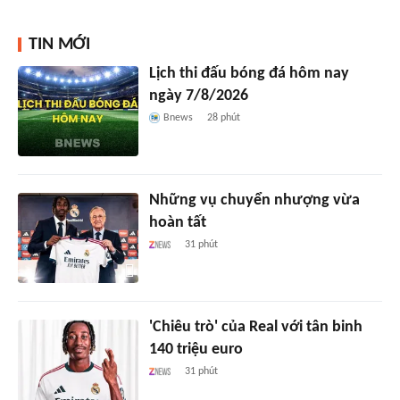
TIN MỚI
Lịch thi đấu bóng đá hôm nay
ngày 7/8/2026
Bnews
28 phút
Những vụ chuyển nhượng vừa
hoàn tất
31 phút
'Chiêu trò' của Real với tân binh
140 triệu euro
31 phút