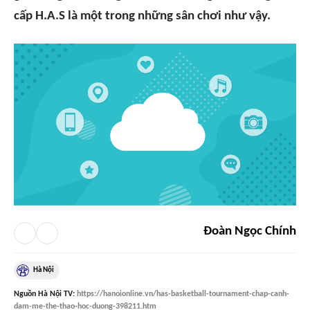
cấp H.A.S là một trong những sân chơi như vậy.
Đoàn Ngọc Chính
Hà Nội
Nguồn
Hà Nội TV
:
https://hanoionline.vn/has-basketball-tournament-chap-canh-
dam-me-the-thao-hoc-duong-398211.htm