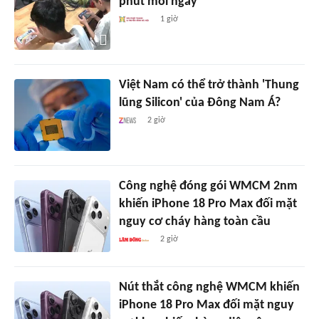
phút mỗi ngày
1 giờ
Việt Nam có thể trở thành 'Thung
lũng Silicon' của Đông Nam Á?
2 giờ
Công nghệ đóng gói WMCM 2nm
khiến iPhone 18 Pro Max đối mặt
nguy cơ cháy hàng toàn cầu
2 giờ
Nút thắt công nghệ WMCM khiến
iPhone 18 Pro Max đối mặt nguy