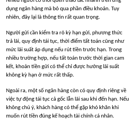
Nhiều người có thói quen thao tác nhanh trên ứng
dụng ngân hàng mà bỏ qua phần điều khoản. Tuy
nhiên, đây lại là thông tin rất quan trọng.
Người gửi cần kiểm tra rõ kỳ hạn gửi, phương thức
trả lãi, quy định tái tục, thời điểm tất toán cũng như
mức lãi suất áp dụng nếu rút tiền trước hạn. Trong
nhiều trường hợp, nếu tất toán trước thời gian cam
kết, khoản tiền gửi có thể chỉ được hưởng lãi suất
không kỳ hạn ở mức rất thấp.
Ngoài ra, một số ngân hàng còn có quy định riêng về
việc tự động tái tục cả gốc lẫn lãi sau khi đến hạn. Nếu
không chú ý, khách hàng có thể gặp khó khăn khi
muốn rút tiền đúng kế hoạch tài chính cá nhân.