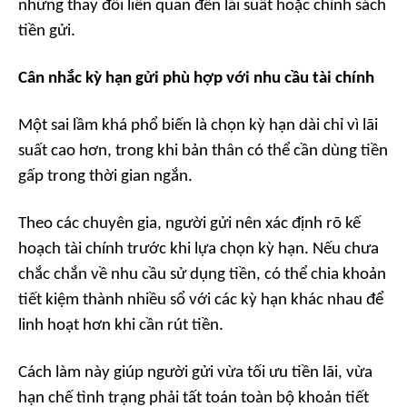
những thay đổi liên quan đến lãi suất hoặc chính sách
tiền gửi.
Cân nhắc kỳ hạn gửi phù hợp với nhu cầu tài chính
Một sai lầm khá phổ biến là chọn kỳ hạn dài chỉ vì lãi
suất cao hơn, trong khi bản thân có thể cần dùng tiền
gấp trong thời gian ngắn.
Theo các chuyên gia, người gửi nên xác định rõ kế
hoạch tài chính trước khi lựa chọn kỳ hạn. Nếu chưa
chắc chắn về nhu cầu sử dụng tiền, có thể chia khoản
tiết kiệm thành nhiều sổ với các kỳ hạn khác nhau để
linh hoạt hơn khi cần rút tiền.
Cách làm này giúp người gửi vừa tối ưu tiền lãi, vừa
hạn chế tình trạng phải tất toán toàn bộ khoản tiết