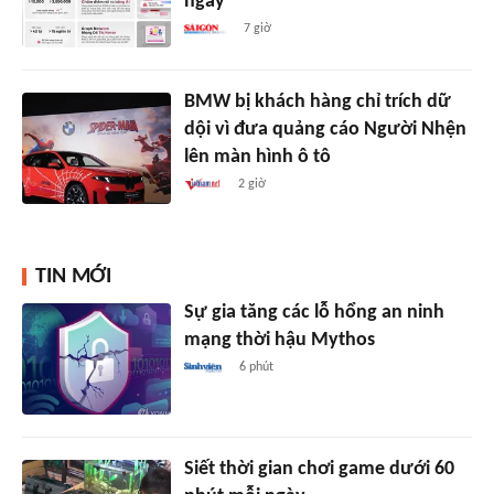
ngày
7 giờ
BMW bị khách hàng chỉ trích dữ
dội vì đưa quảng cáo Người Nhện
lên màn hình ô tô
2 giờ
TIN MỚI
Sự gia tăng các lỗ hổng an ninh
mạng thời hậu Mythos
6 phút
Siết thời gian chơi game dưới 60