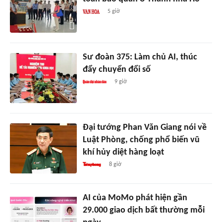
5 giờ
Sư đoàn 375: Làm chủ AI, thúc
đẩy chuyển đổi số
9 giờ
Đại tướng Phan Văn Giang nói về
Luật Phòng, chống phổ biến vũ
khí hủy diệt hàng loạt
8 giờ
AI của MoMo phát hiện gần
29.000 giao dịch bất thường mỗi