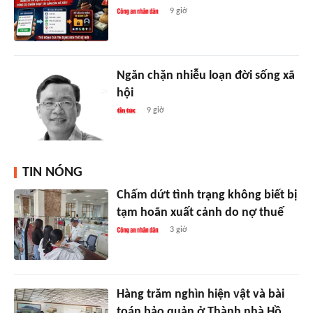
9 giờ
Ngăn chặn nhiễu loạn đời sống xã
hội
9 giờ
TIN NÓNG
Chấm dứt tình trạng không biết bị
tạm hoãn xuất cảnh do nợ thuế
3 giờ
Hàng trăm nghìn hiện vật và bài
toán bảo quản ở Thành nhà Hồ