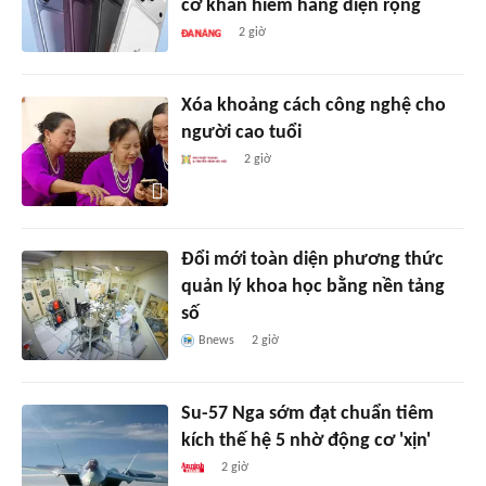
cơ khan hiếm hàng diện rộng
2 giờ
Xóa khoảng cách công nghệ cho
người cao tuổi
2 giờ
Đổi mới toàn diện phương thức
quản lý khoa học bằng nền tảng
số
Bnews
2 giờ
Su-57 Nga sớm đạt chuẩn tiêm
kích thế hệ 5 nhờ động cơ 'xịn'
2 giờ