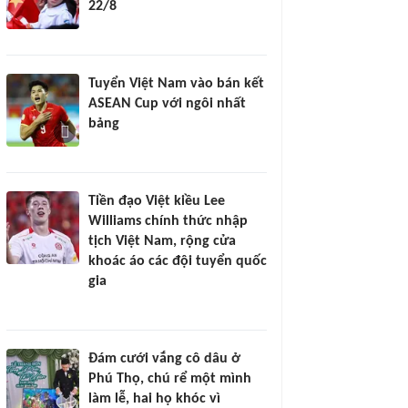
22/8
Tuyển Việt Nam vào bán kết
ASEAN Cup với ngôi nhất
bảng
Tiền đạo Việt kiều Lee
Williams chính thức nhập
tịch Việt Nam, rộng cửa
khoác áo các đội tuyển quốc
gia
Đám cưới vắng cô dâu ở
Phú Thọ, chú rể một mình
làm lễ, hai họ khóc vì