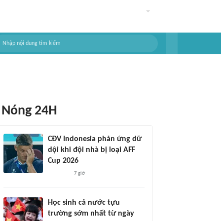
Nóng 24H
CĐV Indonesia phản ứng dữ
dội khi đội nhà bị loại AFF
Cup 2026
7 giờ
Học sinh cả nước tựu
trường sớm nhất từ ngày