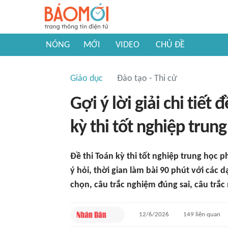
NÓNG
MỚI
VIDEO
CHỦ ĐỀ
Giáo dục
Đào tạo - Thi cử
Gợi ý lời giải chi tiết
kỳ thi tốt nghiệp tru
Đề thi Toán kỳ thi tốt nghiệp trung học
ý hỏi, thời gian làm bài 90 phút với các
chọn, câu trắc nghiệm đúng sai, câu trắc 
12/6/2026
149
liên quan