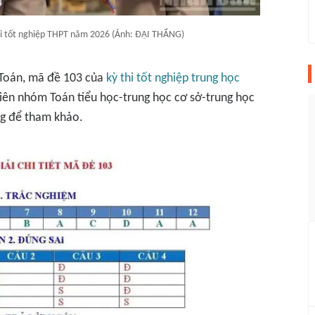
 thi tốt nghiệp THPT năm 2026 (Ảnh: ĐẠI THẮNG)
hi Toán, mã đề 103 của
kỳ thi tốt nghiệp trung học
viên nhóm Toán tiểu học-trung học cơ sở-trung học
ng để tham khảo.