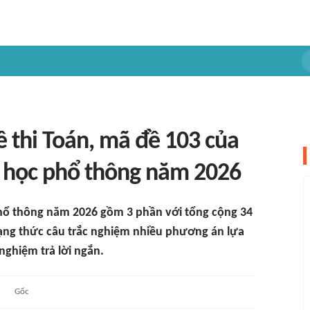
 đề thi Toán, mã đề 103 của
ng học phổ thông năm 2026
 phổ thông năm 2026 gồm 3 phần với tổng cộng 34
 dạng thức câu trắc nghiệm nhiều phương án lựa
nghiệm trả lời ngắn.
Gốc