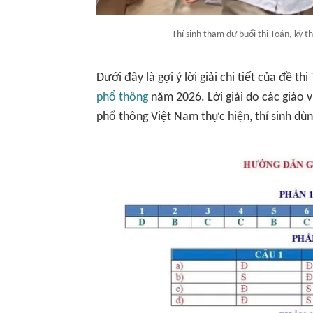
Thí sinh tham dự buổi thi Toán, kỳ
Dưới đây là gợi ý lời giải chi tiết của đề t
phổ thông
năm 2026. Lời giải do các giáo 
phổ thông Việt Nam thực hiện, thí sinh dù