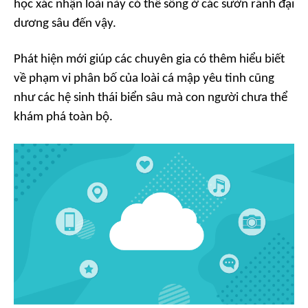
học xác nhận loài này có thể sống ở các sườn rãnh đại
dương sâu đến vậy.
Phát hiện mới giúp các chuyên gia có thêm hiểu biết
về phạm vi phân bố của loài cá mập yêu tinh cũng
như các hệ sinh thái biển sâu mà con người chưa thể
khám phá toàn bộ.