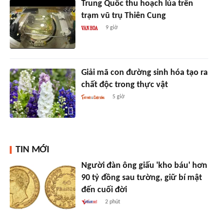
Trung Quốc thu hoạch lúa trên
trạm vũ trụ Thiên Cung
9 giờ
Giải mã con đường sinh hóa tạo ra
chất độc trong thực vật
5 giờ
TIN MỚI
Người đàn ông giấu 'kho báu' hơn
90 tỷ đồng sau tường, giữ bí mật
đến cuối đời
2 phút