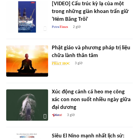
[VIDEO] Cấu trúc kỳ lạ của một
trong những giàn khoan trấn giữ
'Hẻm Băng Trôi'
2 giờ
Phật giáo và phương pháp trị liệu
chữa lành thân tâm
3 giờ
Xúc động cảnh cá heo mẹ cõng
xác con non suốt nhiều ngày giữa
đại dương
3 giờ
Siêu El Nino mạnh nhất lịch sử: