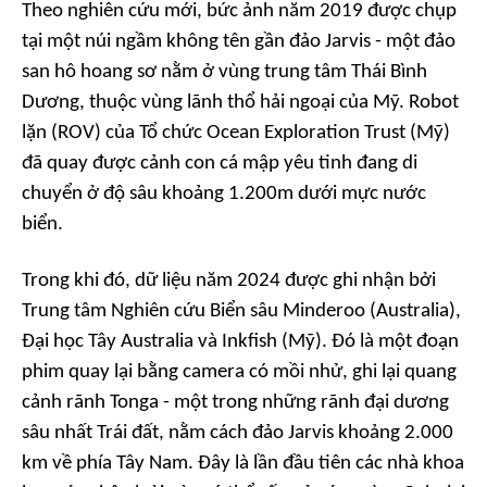
Theo nghiên cứu mới, bức ảnh năm 2019 được chụp
tại một núi ngầm không tên gần đảo Jarvis - một đảo
san hô hoang sơ nằm ở vùng trung tâm Thái Bình
Dương, thuộc vùng lãnh thổ hải ngoại của Mỹ. Robot
lặn (ROV) của Tổ chức Ocean Exploration Trust (Mỹ)
đã quay được cảnh con cá mập yêu tinh đang di
chuyển ở độ sâu khoảng 1.200m dưới mực nước
biển.
Trong khi đó, dữ liệu năm 2024 được ghi nhận bởi
Trung tâm Nghiên cứu Biển sâu Minderoo (Australia),
Đại học Tây Australia và Inkfish (Mỹ). Đó là một đoạn
phim quay lại bằng camera có mồi nhử, ghi lại quang
cảnh rãnh Tonga - một trong những rãnh đại dương
sâu nhất Trái đất, nằm cách đảo Jarvis khoảng 2.000
km về phía Tây Nam. Đây là lần đầu tiên các nhà khoa