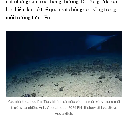
nát những cấu trúc thông thường. Do đó, giới khoa
học hiếm khi có thể quan sát chúng còn sống trong
môi trường tự nhiên.
Các nhà khoa học lần đầu ghi hình cá mập yêu tinh còn sống trong môi
trường tự nhiên. Ảnh: A Judah et al 2026 Fish Biology still via Steve
Auscavitch.