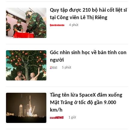
Quy tập được 210 bộ hài cốt liệt sĩ
tại Công viên Lê Thị Riêng
4 phút
Góc nhìn sinh học về bản tính con
người
5 phút
Tầng tên lửa SpaceX đâm xuống
Mặt Trăng ở tốc độ gần 9.000
km/h
1 giờ