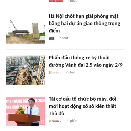
4 phút
Hà Nội chốt hạn giải phóng mặt
bằng hai dự án giao thông trọng
điểm
7 phút
Phấn đấu thông xe kỹ thuật
đường Vành đai 2,5 vào ngày 2/9
7 phút
Tái cơ cấu tổ chức bộ máy, đổi
mới hoạt động xổ số kiến thiết
Thủ đô
10 phút