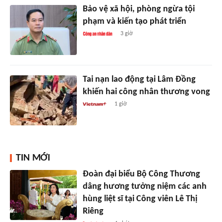
Bảo vệ xã hội, phòng ngừa tội
phạm và kiến tạo phát triển
3 giờ
Tai nạn lao động tại Lâm Đồng
khiến hai công nhân thương vong
1 giờ
TIN MỚI
Đoàn đại biểu Bộ Công Thương
dâng hương tưởng niệm các anh
hùng liệt sĩ tại Công viên Lê Thị
Riêng