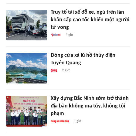
Truy tố tài xế đỗ xe, ngủ trên làn
khẩn cấp cao tốc khiến một người
tử vong
4 giờ
Đóng cửa xả lũ hồ thủy điện
Tuyên Quang
2 giờ
Xây dựng Bắc Ninh sớm trở thành
địa bàn không ma túy, không tội
phạm
1 giờ