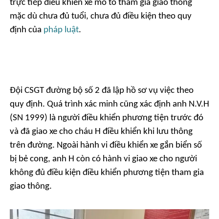
trực tiếp điều khiển xe mô tô tham gia giao thông
mặc dù chưa đủ tuổi, chưa đủ điều kiện theo quy
định của
pháp luật
.
Đội CSGT đường bộ số 2 đã lập hồ sơ vụ việc theo
quy định. Quá trình xác minh cũng xác định anh N.V.H
(SN 1999) là người điều khiển phương tiện trước đó
và đã giao xe cho cháu H điều khiển khi lưu thông
trên đường. Ngoài hành vi điều khiển xe gắn biển số
bị bẻ cong, anh H còn có hành vi giao xe cho người
không đủ điều kiện điều khiển phương tiện tham gia
giao thông.