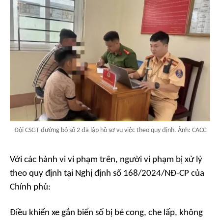
Đội CSGT đường bộ số 2 đã lập hồ sơ vụ việc theo quy định. Ảnh: CACC
Với các hành vi vi phạm trên, người vi phạm bị xử lý
theo quy định tại Nghị định số 168/2024/NĐ-CP của
Chính phủ:
Điều khiển xe gắn biển số bị bẻ cong, che lấp, không