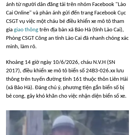
ánh từ người dân đăng tải trên nhóm Facebook "Lào
Cai Online" và phản ánh gửi đến trang Facebook Cục
CSGT vụ việc một cháu bé điều khiển xe mô tô tham
gia
giao thông
trên địa bàn xã Bảo Hà (tỉnh Lào Cai),
Phòng CSGT Công an tỉnh Lào Cai đã nhanh chóng xác
minh, làm rõ.
Khoảng 14 giờ ngày 10/6/2026, cháu N.V.H (SN
2017), điều khiển xe mô tô biển số 24B3-026.xx lưu
thông trên tuyến đường tỉnh 161 thuộc thôn Liên Hải
(xã Bảo Hà). Đáng chú ý, phương tiện gắn biển số bị
bẻ cong, gây khó khăn cho việc nhận diện biển số xe.