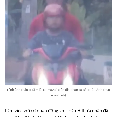
Hình ảnh cháu H cầm lái xe máy đi trên địa phận xã Bảo Hà. (Ảnh chụp
màn hình)
Làm việc với cơ quan Công an, cháu H thừa nhận đã