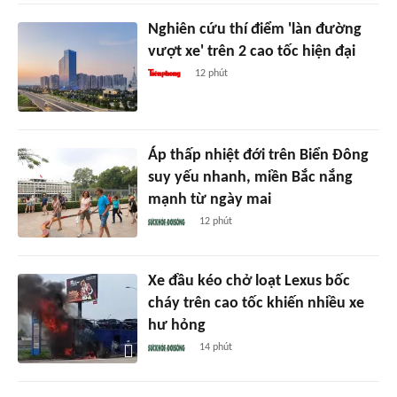
Nghiên cứu thí điểm 'làn đường
vượt xe' trên 2 cao tốc hiện đại
12 phút
Áp thấp nhiệt đới trên Biển Đông
suy yếu nhanh, miền Bắc nắng
mạnh từ ngày mai
12 phút
Xe đầu kéo chở loạt Lexus bốc
cháy trên cao tốc khiến nhiều xe
hư hỏng
14 phút