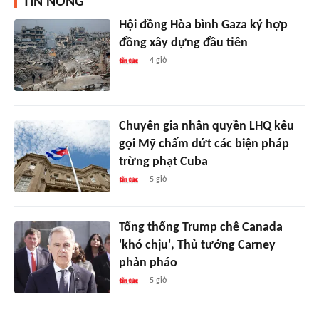
TIN NÓNG
Hội đồng Hòa bình Gaza ký hợp
đồng xây dựng đầu tiên
4 giờ
Chuyên gia nhân quyền LHQ kêu
gọi Mỹ chấm dứt các biện pháp
trừng phạt Cuba
5 giờ
Tổng thống Trump chê Canada
'khó chịu', Thủ tướng Carney
phản pháo
5 giờ