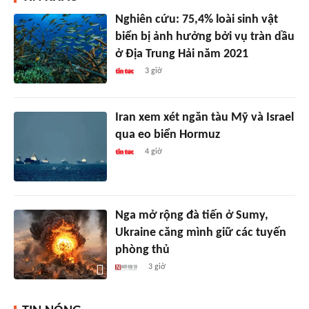
Nghiên cứu: 75,4% loài sinh vật
biển bị ảnh hưởng bởi vụ tràn dầu
ở Địa Trung Hải năm 2021
3 giờ
Iran xem xét ngăn tàu Mỹ và Israel
qua eo biển Hormuz
4 giờ
Nga mở rộng đà tiến ở Sumy,
Ukraine căng mình giữ các tuyến
phòng thủ
3 giờ