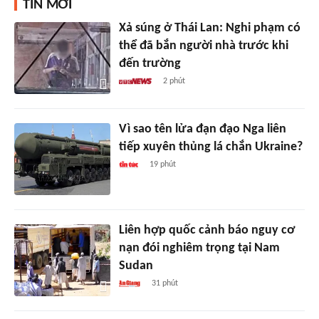
TIN MỚI
Xả súng ở Thái Lan: Nghi phạm có
thể đã bắn người nhà trước khi
đến trường
2 phút
Vì sao tên lửa đạn đạo Nga liên
tiếp xuyên thủng lá chắn Ukraine?
19 phút
Liên hợp quốc cảnh báo nguy cơ
nạn đói nghiêm trọng tại Nam
Sudan
31 phút