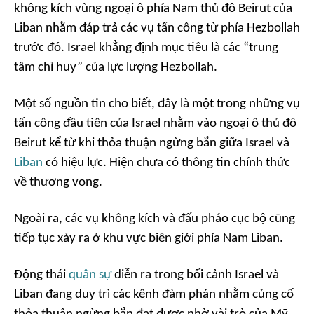
không kích vùng ngoại ô phía Nam thủ đô Beirut của
Liban nhằm đáp trả các vụ tấn công từ phía Hezbollah
trước đó. Israel khẳng định mục tiêu là các “trung
tâm chỉ huy” của lực lượng Hezbollah.
Một số nguồn tin cho biết, đây là một trong những vụ
tấn công đầu tiên của Israel nhằm vào ngoại ô thủ đô
Beirut kể từ khi thỏa thuận ngừng bắn giữa Israel và
Liban
có hiệu lực. Hiện chưa có thông tin chính thức
về thương vong.
Ngoài ra, các vụ không kích và đấu pháo cục bộ cũng
tiếp tục xảy ra ở khu vực biên giới phía Nam Liban.
Động thái
quân sự
diễn ra trong bối cảnh Israel và
Liban đang duy trì các kênh đàm phán nhằm củng cố