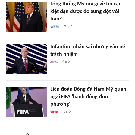
Tổng thống Mỹ nói gì về tin cạn
kiệt đạn dược do xung đột với
Iran?
2 giờ
Infantino nhận sai nhưng vẫn né
trách nhiệm
4 giờ
Liên đoàn Bóng đá Nam Mỹ quan
ngại FIFA 'hành động đơn
phương'
1 giờ