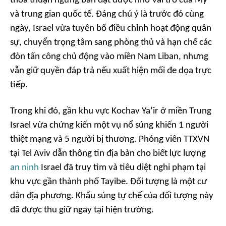
thỏa thuận ngừng bắn đạt được nhờ vài trò của Mỹ
và trung gian quốc tế. Đáng chú ý là trước đó cùng
ngày, Israel vừa tuyên bố điều chỉnh hoạt động quân
sự, chuyển trọng tâm sang phòng thủ và hạn chế các
đòn tấn công chủ động vào miền Nam Liban, nhưng
vẫn giữ quyền đáp trả nếu xuất hiện mối đe dọa trực
tiếp.
Trong khi đó, gần khu vực Kochav Ya’ir ở miền Trung
Israel vừa chứng kiến một vụ nổ súng khiến 1 người
thiệt mạng và 5 người bị thương. Phóng viên TTXVN
tại Tel Aviv dẫn thông tin địa bàn cho biết lực lượng
an ninh
Israel đã truy tìm và tiêu diệt nghi phạm tại
khu vực gần thành phố Tayibe. Đối tượng là một cư
dân địa phương. Khẩu súng tự chế của đối tượng này
đã được thu giữ ngay tại hiện trường.