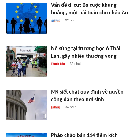
Vấn đề di cư: Ba cuộc khủng
hoảng, một bài toán cho châu Âu
32 phút
Nổ súng tại trường học ở Thái
Lan, gây nhiều thương vong
32 phút
Mỹ siết chặt quy định về quyền
công dân theo nơi sinh
34 phút
Pháp chào bán 114 tiêm kích