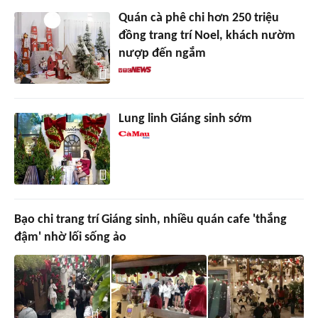
Quán cà phê chi hơn 250 triệu
đồng trang trí Noel, khách nườm
nượp đến ngắm
Lung linh Giáng sinh sớm
Bạo chi trang trí Giáng sinh, nhiều quán cafe 'thắng
đậm' nhờ lối sống ảo