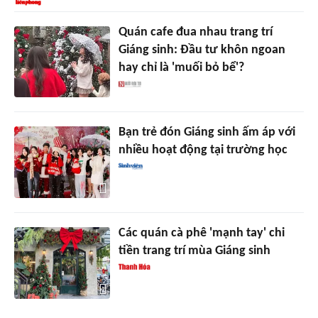
Quán cafe đua nhau trang trí
Giáng sinh: Đầu tư khôn ngoan
hay chỉ là 'muối bỏ bể'?
Bạn trẻ đón Giáng sinh ấm áp với
nhiều hoạt động tại trường học
Các quán cà phê 'mạnh tay' chi
tiền trang trí mùa Giáng sinh