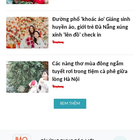
Đường phố 'khoác áo' Giáng sinh
huyền ảo, giới trẻ Đà Nẵng xúng
xính 'lên đồ' check in
Các nàng thơ mùa đông ngắm
tuyết rơi trong tiệm cà phê giữa
lòng Hà Nội
XEM THÊM