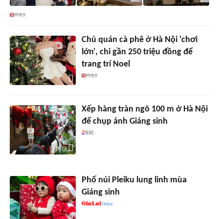
Chủ quán cà phê ở Hà Nội 'chơi
lớn', chi gần 250 triệu đồng để
trang trí Noel
Xếp hàng tràn ngõ 100 m ở Hà Nội
để chụp ảnh Giáng sinh
Phố núi Pleiku lung linh mùa
Giáng sinh