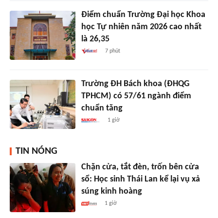
Điểm chuẩn Trường Đại học Khoa
học Tự nhiên năm 2026 cao nhất
là 26,35
7 phút
Trường ĐH Bách khoa (ĐHQG
TPHCM) có 57/61 ngành điểm
chuẩn tăng
1 giờ
TIN NÓNG
Chặn cửa, tắt đèn, trốn bên cửa
sổ: Học sinh Thái Lan kể lại vụ xả
súng kinh hoàng
1 giờ