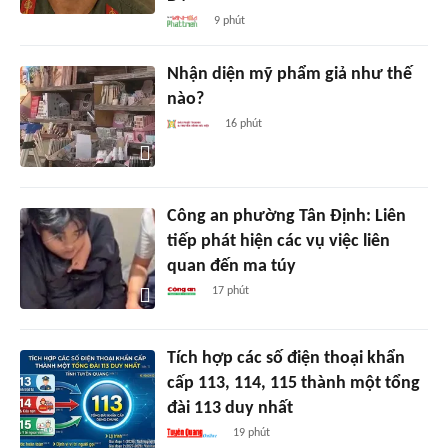
9 phút
Nhận diện mỹ phẩm giả như thế
nào?
16 phút
Công an phường Tân Định: Liên
tiếp phát hiện các vụ việc liên
quan đến ma túy
17 phút
Tích hợp các số điện thoại khẩn
cấp 113, 114, 115 thành một tổng
đài 113 duy nhất
19 phút