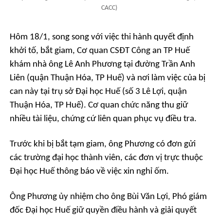
CACC)
Hôm 18/1, song song với việc thi hành quyết định
khởi tố, bắt giam, Cơ quan CSĐT Công an TP Huế
khám nhà ông Lê Anh Phương tại đường Trần Anh
Liên (quận Thuận Hóa, TP Huế) và nơi làm việc của bị
can này tại trụ sở Đại học Huế (số 3 Lê Lợi, quận
Thuận Hóa, TP Huế). Cơ quan chức năng thu giữ
nhiều tài liệu, chứng cứ liên quan phục vụ điều tra.
Trước khi bị bắt tạm giam, ông Phương có đơn gửi
các trường đại học thành viên, các đơn vị trực thuộc
Đại học Huế thông báo về việc xin nghỉ ốm.
Ông Phương ủy nhiệm cho ông Bùi Văn Lợi, Phó giám
đốc Đại học Huế giữ quyền điều hành và giải quyết