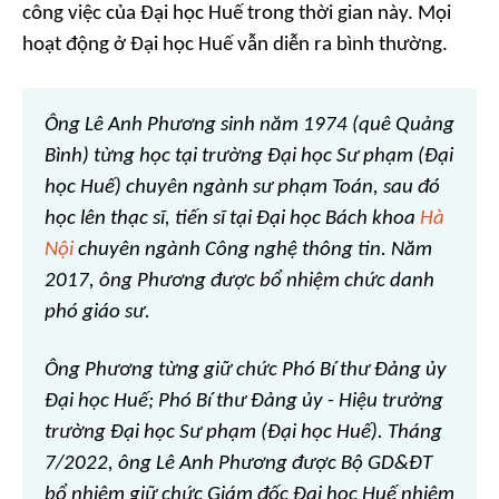
công việc của Đại học Huế trong thời gian này. Mọi
hoạt động ở Đại học Huế vẫn diễn ra bình thường.
Ông Lê Anh Phương sinh năm 1974 (quê Quảng
Bình) từng học tại trường Đại học Sư phạm (Đại
học Huế) chuyên ngành sư phạm Toán, sau đó
học lên thạc sĩ, tiến sĩ tại Đại học Bách khoa
Hà
Nội
chuyên ngành Công nghệ thông tin. Năm
2017, ông Phương được bổ nhiệm chức danh
phó giáo sư.
Ông Phương từng giữ chức Phó Bí thư Đảng ủy
Đại học Huế; Phó Bí thư Đảng ủy - Hiệu trưởng
trường Đại học Sư phạm (Đại học Huế). Tháng
7/2022, ông Lê Anh Phương được Bộ GD&ĐT
bổ nhiệm giữ chức Giám đốc Đại học Huế nhiệm