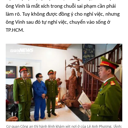
ông Vinh là mắt xích trong chuỗi sai phạm cần phải
làm rõ. Tuy không được đồng ý cho nghỉ việc, nhưng
ông Vinh sau đó tự nghỉ việc, chuyển vào sống ở
TP.HCM.
Cơ quan Công an thi hành lệnh khám xét nơi ở của Lê Anh Phương. (Ảnh: