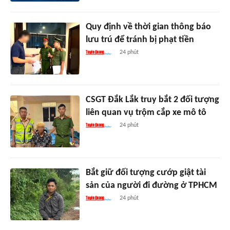
Quy định về thời gian thông báo
lưu trú để tránh bị phạt tiền
24 phút
CSGT Đắk Lắk truy bắt 2 đối tượng
liên quan vụ trộm cắp xe mô tô
24 phút
Bắt giữ đối tượng cướp giật tài
sản của người đi đường ở TPHCM
24 phút