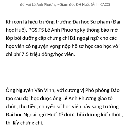
đối với Lê Anh Phương - Giám đốc ĐH Huế. (Ảnh: CACC)
Khi còn là hiệu trưởng trường Đại học Sư phạm (Đại
học Huế), PGS.TS Lê Anh Phương ký thông báo mở
lớp bồi dưỡng cấp chứng chỉ B1 ngoại ngữ cho các
học viên có nguyện vọng nộp hồ sơ học cao học với
chi phí 7,5 triệu đồng/học viên.
Ông Nguyễn Văn Vinh, với cương vị Phó phòng Đào
tạo sau đại học được ông Lê Anh Phương giao tổ
chức, thu tiền, chuyển số học viên này sang trường
Đại học Ngoại ngữ Huế để được bồi dưỡng kiến thức,
thi lấy chứng chỉ.