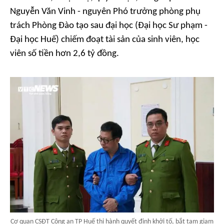
Nguyễn Văn Vinh - nguyên Phó trưởng phòng phụ
trách Phòng Đào tạo sau đại học (Đại học Sư phạm -
Đại học Huế) chiếm đoạt tài sản của sinh viên, học
viên số tiền hơn 2,6 tỷ đồng.
Cơ quan CSĐT Công an TP Huế thi hành quyết định khởi tố, bắt tạm giam