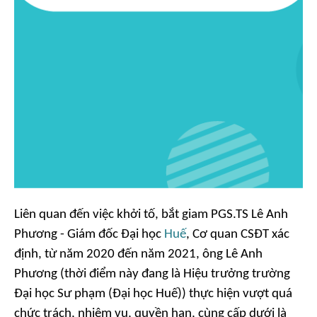
Liên quan đến việc khởi tố, bắt giam PGS.TS Lê Anh
Phương - Giám đốc Đại học
Huế
, Cơ quan CSĐT xác
định, từ năm 2020 đến năm 2021, ông Lê Anh
Phương (thời điểm này đang là Hiệu trưởng trường
Đại học Sư phạm (Đại học Huế)) thực hiện vượt quá
chức trách, nhiệm vụ, quyền hạn, cùng cấp dưới là