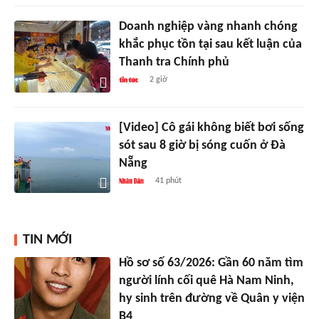
Doanh nghiệp vàng nhanh chóng
khắc phục tồn tại sau kết luận của
Thanh tra Chính phủ
2 giờ
[Video] Cô gái không biết bơi sống
sót sau 8 giờ bị sóng cuốn ở Đà
Nẵng
41 phút
TIN MỚI
Hồ sơ số 63/2026: Gần 60 năm tìm
người lính cối quê Hà Nam Ninh,
hy sinh trên đường về Quân y viện
B4