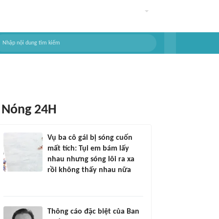
Nóng 24H
Vụ ba cô gái bị sóng cuốn
mất tích: Tụi em bám lấy
nhau nhưng sóng lôi ra xa
rồi không thấy nhau nữa
Thông cáo đặc biệt của Ban