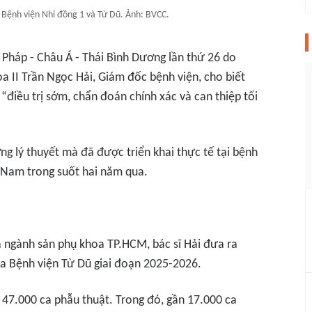
a Bệnh viện Nhi đồng 1 và Từ Dũ. Ảnh: BVCC.
- Pháp - Châu Á - Thái Bình Dương lần thứ 26 do
a II Trần Ngọc Hải, Giám đốc bệnh viện, cho biết
 “điều trị sớm, chẩn đoán chính xác và can thiệp tối
ng lý thuyết mà đã được triển khai thực tế tại bệnh
 Nam trong suốt hai năm qua.
ngành sản phụ khoa TP.HCM, bác sĩ Hải đưa ra
của Bệnh viện Từ Dũ giai đoạn 2025-2026.
47.000 ca phẫu thuật. Trong đó, gần 17.000 ca