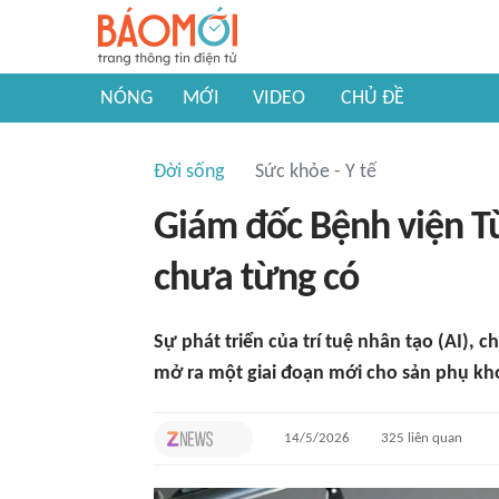
NÓNG
MỚI
VIDEO
CHỦ ĐỀ
Đời sống
Sức khỏe - Y tế
Giám đốc Bệnh viện T
chưa từng có
Sự phát triển của trí tuệ nhân tạo (AI), 
mở ra một giai đoạn mới cho sản phụ khoa
14/5/2026
325
liên quan