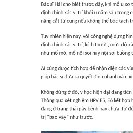
Bác sĩ Hải cho biết trước đây, khi mổ u xơ 
định chính xác vị trí khối u nằm sâu trong 
năng cắt tử cung nếu không thể bóc tách tr
Tuy nhiên hiện nay, với công nghệ dựng hìn
định chính xác vị trí, kích thước, mức độ 
như mổ mở, mổ nội soi hay nội soi buồng 
AI cũng được tích hợp để nhận diện các vù
giúp bác sĩ đưa ra quyết định nhanh và chí
Không dừng ở đó, y học hiện đại đang tiế
Thông qua xét nghiệm HPV E5, E6 kết hợp h
đang ở trạng thái gây bệnh hay chưa, từ đó
trị “bao vây” như trước.