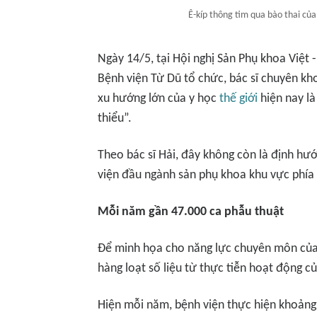
Ê-kíp thông tim qua bào thai củ
Ngày 14/5, tại Hội nghị Sản Phụ khoa Việt 
Bệnh viện Từ Dũ tổ chức, bác sĩ chuyên kho
xu hướng lớn của y học
thế giới
hiện nay là
thiểu”.
Theo bác sĩ Hải, đây không còn là định hướ
viện đầu ngành sản phụ khoa khu vực phía
Mỗi năm gần 47.000 ca phẫu thuật
Để minh họa cho năng lực chuyên môn của 
hàng loạt số liệu từ thực tiễn hoạt động 
Hiện mỗi năm, bệnh viện thực hiện khoảng 