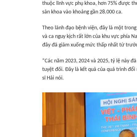
thuộc lĩnh vực phụ khoa, hơn 75% được thự
sản khoa vào khoảng gần 28.000 ca.
Theo lãnh đạo bệnh viện, đây là một tron
và ca nguy kịch rất lớn của khu vực phía N
đây đã giảm xuống mức thấp nhất từ trướ
“Các năm 2023, 2024 và 2025, tỷ lệ này đ
tuyệt đối. Đây là kết quả của quá trình đổi
sĩ Hải nói.