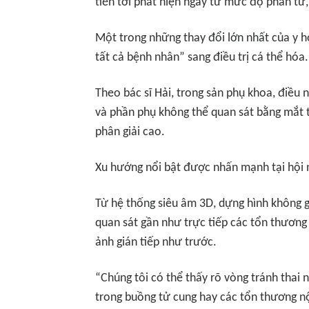
tiến tới phát hiện ngay từ mức độ phân tử, 
Một trong những thay đổi lớn nhất của y h
tất cả bệnh nhân” sang điều trị cá thể hóa.
Theo bác sĩ Hải, trong sản phụ khoa, điều n
và phần phụ không thể quan sát bằng mắt
phân giải cao.
Xu hướng nổi bật được nhấn mạnh tại hội ng
Từ hệ thống siêu âm 3D, dựng hình không gi
quan sát gần như trực tiếp các tổn thương 
ảnh gián tiếp như trước.
“Chúng tôi có thể thấy rõ vòng tránh thai 
trong buồng tử cung hay các tổn thương nội