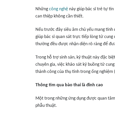
Những
công nghệ
này giúp bác sĩ trẻ tự ti
can thiệp không cần thiết.
Nếu trước đây siêu âm chủ yếu mang tính đ
giúp bác sĩ quan sát trực tiếp lòng tử cung 
thường đều được nhận diện rõ ràng để đưa 
Trong hỗ trợ sinh sản, kỹ thuật này đặc bi
chuyên gia, việc khảo sát kỹ buồng tử cung
thành công của thụ tinh trong ống nghiệm (
Thông tim qua bào thai là đỉnh cao
Một trong những ứng dụng được quan tâm tạ
phẫu thuật.