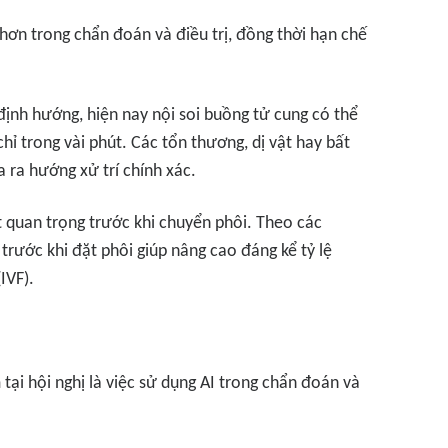
n hơn trong chẩn đoán và điều trị, đồng thời hạn chế
ịnh hướng, hiện nay nội soi buồng tử cung có thể
chỉ trong vài phút. Các tổn thương, dị vật hay bất
ra hướng xử trí chính xác.
ệt quan trọng trước khi chuyển phôi. Theo các
 trước khi đặt phôi giúp nâng cao đáng kể tỷ lệ
IVF).
i hội nghị là việc sử dụng AI trong chẩn đoán và