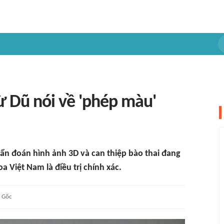
ừ Dũ nói về 'phép màu'
chẩn đoán hình ảnh 3D và can thiệp bào thai đang
 Việt Nam là điều trị chính xác.
Gốc