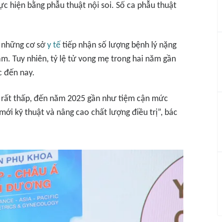
c hiện bằng phẫu thuật nội soi. Số ca phẫu thuật
g những cơ sở
y tế
tiếp nhận số lượng bệnh lý nặng
am. Tuy nhiên, tỷ lệ tử vong mẹ trong hai năm gần
c đến nay.
ã rất thấp, đến năm 2025 gần như tiệm cận mức
 mới kỹ thuật và nâng cao chất lượng điều trị”, bác