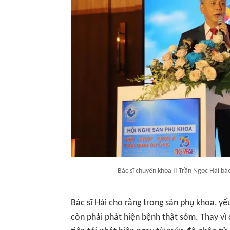
Bác sĩ chuyên khoa II Trần Ngọc Hải báo
Bác sĩ Hải cho rằng trong sản phụ khoa, y
còn phải phát hiện bệnh thật sớm. Thay vì 