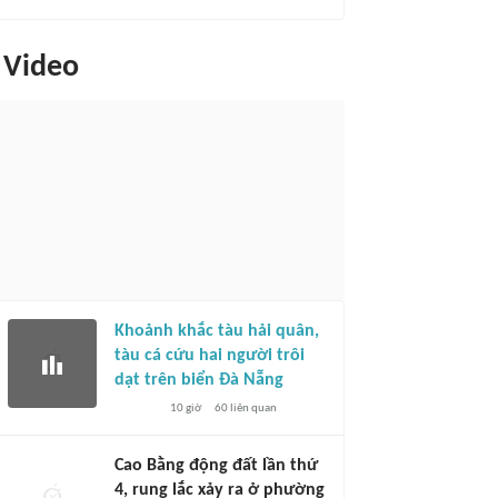
Video
Khoảnh khắc tàu hải quân,
tàu cá cứu hai người trôi
dạt trên biển Đà Nẵng
10 giờ
60
liên quan
Cao Bằng động đất lần thứ
4, rung lắc xảy ra ở phường