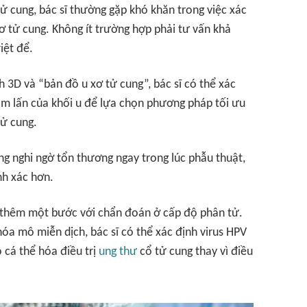
tử cung, bác sĩ thường gặp khó khăn trong việc xác
cơ tử cung. Không ít trường hợp phải tư vấn khả
iệt để.
h 3D và “bản đồ u xơ tử cung”, bác sĩ có thể xác
xâm lấn của khối u để lựa chọn phương pháp tối ưu
tử cung.
ng nghi ngờ tổn thương ngay trong lúc phẫu thuật,
nh xác hơn.
n thêm một bước với chẩn đoán ở cấp độ phân tử.
óa mô miễn dịch, bác sĩ có thể xác định virus HPV
 cá thể hóa điều trị
ung thư
cổ tử cung thay vì điều