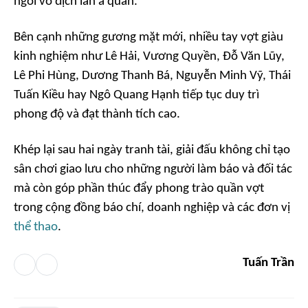
ngôi vô địch lẫn á quân.
Bên cạnh những gương mặt mới, nhiều tay vợt giàu
kinh nghiệm như Lê Hải, Vương Quyền, Đỗ Văn Lũy,
Lê Phi Hùng, Dương Thanh Bá, Nguyễn Minh Vỹ, Thái
Tuấn Kiều hay Ngô Quang Hạnh tiếp tục duy trì
phong độ và đạt thành tích cao.
Khép lại sau hai ngày tranh tài, giải đấu không chỉ tạo
sân chơi giao lưu cho những người làm báo và đối tác
mà còn góp phần thúc đẩy phong trào quần vợt
trong cộng đồng báo chí, doanh nghiệp và các đơn vị
thể thao
.
Tuấn Trần