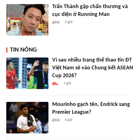
Trấn Thành gặp chấn thương và
cục diện ở Running Man
2 giờ
TIN NÓNG
Vì sao nhiều trang thể thao tin ĐT
Việt Nam sẽ vào Chung kết ASEAN
Cup 2026?
1 giờ
Mourinho gạch tên, Endrick sang
Premier League?
4 giờ