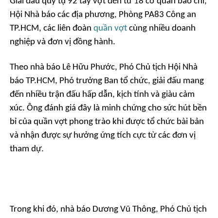
Giải đấu quy tụ 92 tay vợt đến từ 18 cơ quan báo chí,
Hội Nhà báo các địa phương, Phòng PA83 Công an
TP.HCM, các liên đoàn
quần vợt
cùng nhiều doanh
nghiệp và đơn vị đồng hành.
Theo nhà báo Lê Hữu Phước, Phó Chủ tịch Hội Nhà
báo TP.HCM, Phó trưởng Ban tổ chức, giải đấu mang
đến nhiều trận đấu hấp dẫn, kịch tính và giàu cảm
xúc. Ông đánh giá đây là minh chứng cho sức hút bền
bỉ của quần vợt phong trào khi được tổ chức bài bản
và nhận được sự hưởng ứng tích cực từ các đơn vị
tham dự.
Trong khi đó, nhà báo Dương Vũ Thông, Phó Chủ tịch