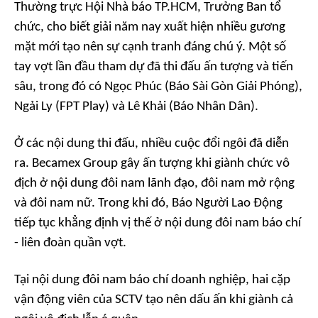
Thường trực Hội Nhà báo TP.HCM, Trưởng Ban tổ
chức, cho biết giải năm nay xuất hiện nhiều gương
mặt mới tạo nên sự cạnh tranh đáng chú ý. Một số
tay vợt lần đầu tham dự đã thi đấu ấn tượng và tiến
sâu, trong đó có Ngọc Phúc (Báo Sài Gòn Giải Phóng),
Ngải Ly (FPT Play) và Lê Khải (Báo Nhân Dân).
Ở các nội dung thi đấu, nhiều cuộc đổi ngôi đã diễn
ra. Becamex Group gây ấn tượng khi giành chức vô
địch ở nội dung đôi nam lãnh đạo, đôi nam mở rộng
và đôi nam nữ. Trong khi đó, Báo Người Lao Động
tiếp tục khẳng định vị thế ở nội dung đôi nam báo chí
- liên đoàn quần vợt.
Tại nội dung đôi nam báo chí doanh nghiệp, hai cặp
vận động viên của SCTV tạo nên dấu ấn khi giành cả