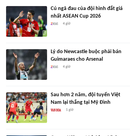
Cú ngã đau của đội hình đắt giá
nhất ASEAN Cup 2026
4 giờ
Lý do Newcastle buộc phải bán
Guimaraes cho Arsenal
4 giờ
Sau hơn 2 năm, đội tuyển Việt
Nam lại thắng tại Mỹ Đình
1 giờ