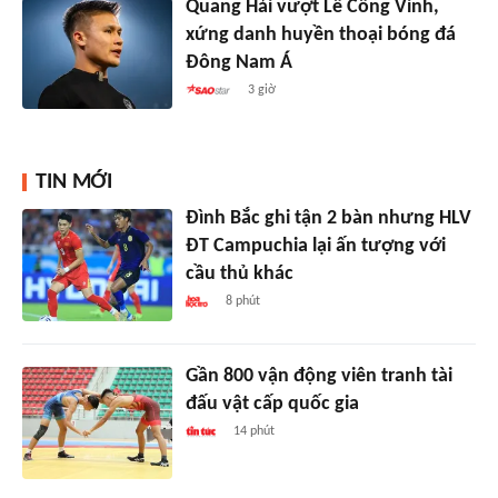
Quang Hải vượt Lê Công Vinh,
xứng danh huyền thoại bóng đá
Đông Nam Á
3 giờ
TIN MỚI
Đình Bắc ghi tận 2 bàn nhưng HLV
ĐT Campuchia lại ấn tượng với
cầu thủ khác
8 phút
Gần 800 vận động viên tranh tài
đấu vật cấp quốc gia
14 phút