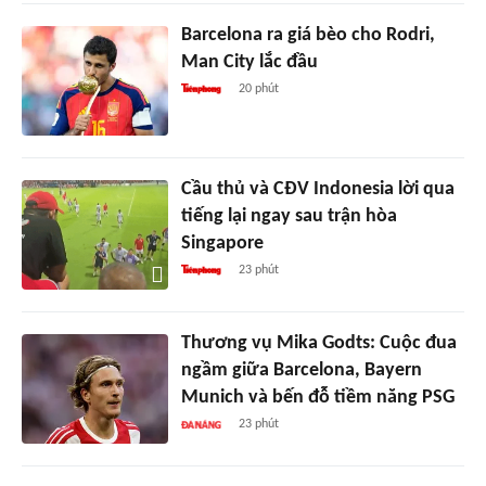
Barcelona ra giá bèo cho Rodri,
Man City lắc đầu
20 phút
Cầu thủ và CĐV Indonesia lời qua
tiếng lại ngay sau trận hòa
Singapore
23 phút
Thương vụ Mika Godts: Cuộc đua
ngầm giữa Barcelona, Bayern
Munich và bến đỗ tiềm năng PSG
23 phút