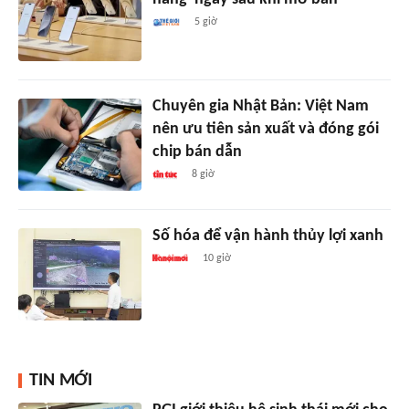
5 giờ
Chuyên gia Nhật Bản: Việt Nam
nên ưu tiên sản xuất và đóng gói
chip bán dẫn
8 giờ
Số hóa để vận hành thủy lợi xanh
10 giờ
TIN MỚI