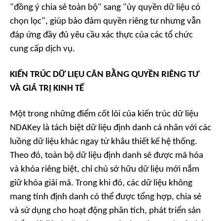
"đồng ý chia sẻ toàn bộ" sang "ủy quyền dữ liệu có
chọn lọc", giúp bảo đảm quyền riêng tư nhưng vẫn
đáp ứng đầy đủ yêu cầu xác thực của các tổ chức
cung cấp dịch vụ.
KIẾN TRÚC DỮ LIỆU CÂN BẰNG QUYỀN RIÊNG TƯ
VÀ GIÁ TRỊ KINH TẾ
Một trong những điểm cốt lõi của kiến trúc dữ liệu
NDAKey là tách biệt dữ liệu định danh cá nhân với các
luồng dữ liệu khác ngay từ khâu thiết kế hệ thống.
Theo đó, toàn bộ dữ liệu định danh sẽ được mã hóa
và khóa riêng biệt, chỉ chủ sở hữu dữ liệu mới nắm
giữ khóa giải mã. Trong khi đó, các dữ liệu không
mang tính định danh có thể được tổng hợp, chia sẻ
và sử dụng cho hoạt động phân tích, phát triển sản