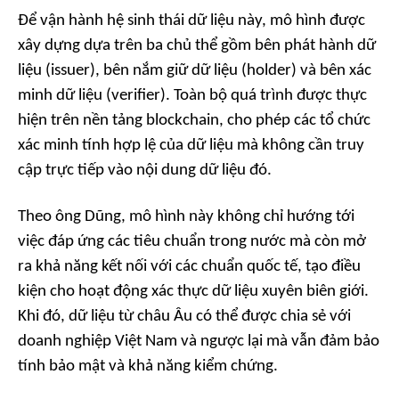
Để vận hành hệ sinh thái dữ liệu này, mô hình được
xây dựng dựa trên ba chủ thể gồm bên phát hành dữ
liệu (issuer), bên nắm giữ dữ liệu (holder) và bên xác
minh dữ liệu (verifier). Toàn bộ quá trình được thực
hiện trên nền tảng blockchain, cho phép các tổ chức
xác minh tính hợp lệ của dữ liệu mà không cần truy
cập trực tiếp vào nội dung dữ liệu đó.
Theo ông Dũng, mô hình này không chỉ hướng tới
việc đáp ứng các tiêu chuẩn trong nước mà còn mở
ra khả năng kết nối với các chuẩn quốc tế, tạo điều
kiện cho hoạt động xác thực dữ liệu xuyên biên giới.
Khi đó, dữ liệu từ châu Âu có thể được chia sẻ với
doanh nghiệp Việt Nam và ngược lại mà vẫn đảm bảo
tính bảo mật và khả năng kiểm chứng.