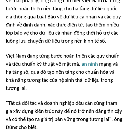
Về mặt pháp lý, ông Dũng cho biết Việt Nam đã từng
bước hoàn thiện nền tảng cho hạ tầng dữ liệu quốc
gia thông qua Luật Bảo vệ dữ liệu cá nhân và các quy
định về định danh, xác thực điện tử, tạo thêm nhiều
lớp bảo vệ cho dữ liệu cá nhân đồng thời hỗ trợ các
luồng lưu chuyển dữ liệu trong nền kinh tế số.
Việt Nam đang từng bước hoàn thiện các quy chuẩn
và tiêu chuẩn kỹ thuật về mật mã,
an ninh
mạng và
hạ tầng số, qua đó tạo nền tảng cho chuẩn hóa và
khả năng tương tác của hệ sinh thái dữ liệu trong
tương lai.
"Tất cả đối tác và doanh nghiệp đều cần cùng tham
gia xây dựng kiến trúc này để nó trở nên đáng tin cậy
và có thể tạo ra giá trị bền vững trong tương lai", ông
Dũng cho biết.