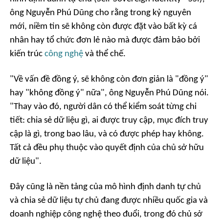
ông Nguyễn Phú Dũng cho rằng trong kỷ nguyên
mới, niềm tin sẽ không còn được đặt vào bất kỳ cá
nhân hay tổ chức đơn lẻ nào mà được đảm bảo bởi
kiến trúc
công nghệ
và thể chế.
"Về vấn đề đồng ý, sẽ không còn đơn giản là "đồng ý"
hay "không đồng ý" nữa", ông Nguyễn Phú Dũng nói.
"Thay vào đó, người dân có thể kiểm soát từng chi
tiết: chia sẻ dữ liệu gì, ai được truy cập, mục đích truy
cập là gì, trong bao lâu, và có được phép hay không.
Tất cả đều phụ thuộc vào quyết định của chủ sở hữu
dữ liệu".
Đây cũng là nền tảng của mô hình định danh tự chủ
và chia sẻ dữ liệu tự chủ đang được nhiều quốc gia và
doanh nghiệp công nghệ theo đuổi, trong đó chủ sở