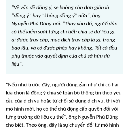
"Về vấn đề đồng ý, sẽ không còn đơn giản là
"đồng ý" hay "không đồng ý" nữa", ông
Nguyễn Phú Dũng nói. "Thay vào đó, người dân
có thể kiểm soát từng chi tiết: chia sẻ dữ liệu gì,
ai được truy cập, mục đích truy cập là gì, trong
bao lâu, và có được phép hay không. Tất cả đều
phụ thuộc vào quyết định của chủ sở hữu dữ
liệu".
"Nếu như trước đây, người dùng gần như chỉ có hai
lựa chọn là đồng ý chia sẻ toàn bộ thông tin theo yêu
cầu của dịch vụ hoặc từ chối sử dụng dịch vụ, thì với
mô hình mới, họ có thể chủ động cấp quyền đối với
từng trường dữ liệu cụ thể", ông Nguyễn Phú Dũng
cho biết. Theo ông, đây là sự chuyển đổi từ mô hình