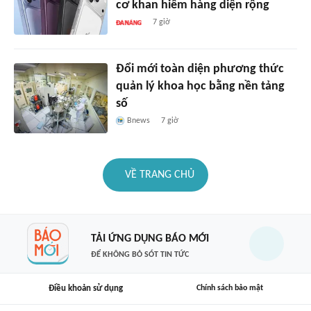
cơ khan hiếm hàng diện rộng
7 giờ
Đổi mới toàn diện phương thức
quản lý khoa học bằng nền tảng
số
Bnews
7 giờ
VỀ TRANG CHỦ
TẢI ỨNG DỤNG BÁO MỚI
ĐỂ KHÔNG BỎ SÓT TIN TỨC
Điều khoản sử dụng
Chính sách bảo mật