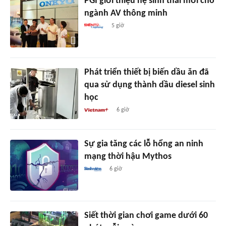
PGI giới thiệu hệ sinh thái mới cho
ngành AV thông minh
5 giờ
Phát triển thiết bị biến dầu ăn đã
qua sử dụng thành dầu diesel sinh
học
6 giờ
Sự gia tăng các lỗ hổng an ninh
mạng thời hậu Mythos
6 giờ
Siết thời gian chơi game dưới 60