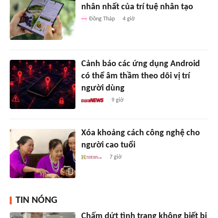
nhân nhất của trí tuệ nhân tạo
Đồng Tháp
4 giờ
Cảnh báo các ứng dụng Android
có thể âm thầm theo dõi vị trí
người dùng
9 giờ
Xóa khoảng cách công nghệ cho
người cao tuổi
7 giờ
TIN NÓNG
Chấm dứt tình trạng không biết bị