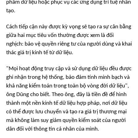
phẩm dữ liệu hoặc phục vụ các ứng dụng trí tuệ nhân
tạo.
Cách tiếp cận này được kỳ vọng sẽ tạo ra sự cân bằng
giữa hai mục tiêu vốn thường được xem là đối
nghịch: bảo vệ quyền riêng tư của người dùng và khai
thác giá trị kinh tế từ dữ liệu.
"Mọi hoạt động truy cập và sử dụng dữ liệu đều được
ghi nhận trong hệ thống, bảo đảm tính minh bạch và
khả năng kiểm toán trong toàn bộ vòng đời dữ liệu",
ông Dũng cho biết. Theo ông, đây là tiền đề để hình
thành một nền kinh tế dữ liệu hợp pháp, nơi dữ liệu
có thể được lưu chuyển và tạo ra giá trị thương mại
mà không làm suy giảm quyền kiểm soát của người
dân đối với thông tin cá nhân của mình.