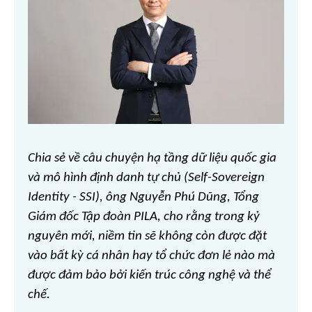
Chia sẻ về câu chuyện hạ tầng dữ liệu quốc gia
và mô hình định danh tự chủ (Self-Sovereign
Identity - SSI), ông Nguyễn Phú Dũng, Tổng
Giám đốc Tập đoàn PILA, cho rằng trong kỷ
nguyên mới, niềm tin sẽ không còn được đặt
vào bất kỳ cá nhân hay tổ chức đơn lẻ nào mà
được đảm bảo bởi kiến trúc công nghệ và thể
chế.