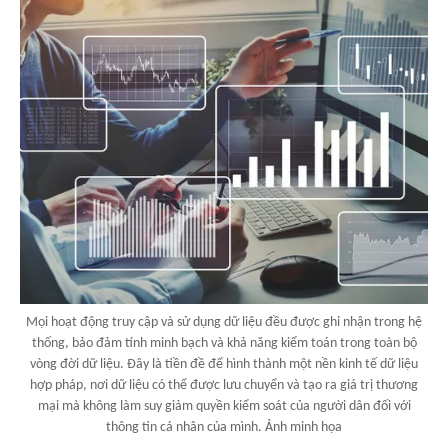
Mọi hoạt động truy cập và sử dụng dữ liệu đều được ghi nhận trong hệ
thống, bảo đảm tính minh bạch và khả năng kiểm toán trong toàn bộ
vòng đời dữ liệu. Đây là tiền đề để hình thành một nền kinh tế dữ liệu
hợp pháp, nơi dữ liệu có thể được lưu chuyển và tạo ra giá trị thương
mại mà không làm suy giảm quyền kiểm soát của người dân đối với
thông tin cá nhân của mình. Ảnh minh họa