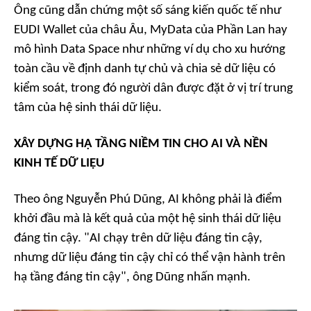
Ông cũng dẫn chứng một số sáng kiến quốc tế như
EUDI Wallet của châu Âu, MyData của Phần Lan hay
mô hình Data Space như những ví dụ cho xu hướng
toàn cầu về định danh tự chủ và chia sẻ dữ liệu có
kiểm soát, trong đó người dân được đặt ở vị trí trung
tâm của hệ sinh thái dữ liệu.
XÂY DỰNG HẠ TẦNG NIỀM TIN CHO AI VÀ NỀN
KINH TẾ DỮ LIỆU
Theo ông Nguyễn Phú Dũng, AI không phải là điểm
khởi đầu mà là kết quả của một hệ sinh thái dữ liệu
đáng tin cậy. "AI chạy trên dữ liệu đáng tin cậy,
nhưng dữ liệu đáng tin cậy chỉ có thể vận hành trên
hạ tầng đáng tin cậy", ông Dũng nhấn mạnh.