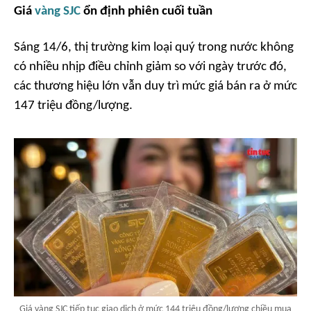
Giá
vàng SJC
ổn định phiên cuối tuần
Sáng 14/6, thị trường kim loại quý trong nước không
có nhiều nhịp điều chỉnh giảm so với ngày trước đó,
các thương hiệu lớn vẫn duy trì mức giá bán ra ở mức
147 triệu đồng/lượng.
Giá vàng SJC tiếp tục giao dịch ở mức 144 triệu đồng/lượng chiều mua