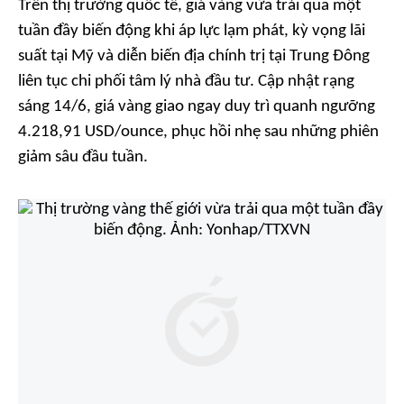
Trên thị trường quốc tế, giá vàng vừa trải qua một
tuần đầy biến động khi áp lực lạm phát, kỳ vọng lãi
suất tại Mỹ và diễn biến địa chính trị tại Trung Đông
liên tục chi phối tâm lý nhà đầu tư. Cập nhật rạng
sáng 14/6, giá vàng giao ngay duy trì quanh ngưỡng
4.218,91 USD/ounce, phục hồi nhẹ sau những phiên
giảm sâu đầu tuần.