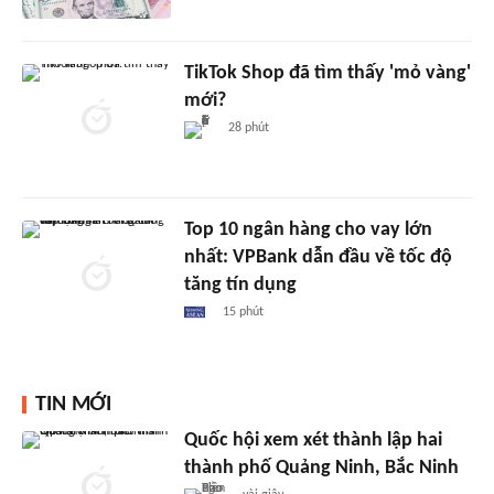
TikTok Shop đã tìm thấy 'mỏ vàng'
mới?
28 phút
Top 10 ngân hàng cho vay lớn
nhất: VPBank dẫn đầu về tốc độ
tăng tín dụng
15 phút
TIN MỚI
Quốc hội xem xét thành lập hai
thành phố Quảng Ninh, Bắc Ninh