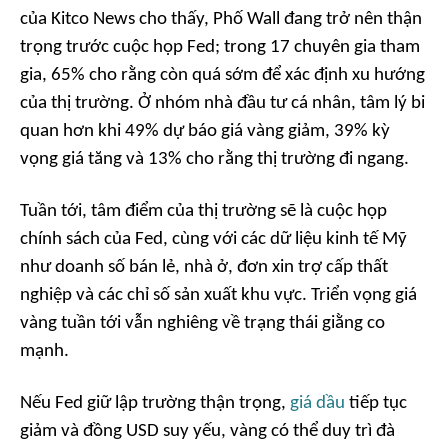
của Kitco News cho thấy, Phố Wall đang trở nên thận
trọng trước cuộc họp Fed; trong 17 chuyên gia tham
gia, 65% cho rằng còn quá sớm để xác định xu hướng
của thị trường. Ở nhóm nhà đầu tư cá nhân, tâm lý bi
quan hơn khi 49% dự báo giá vàng giảm, 39% kỳ
vọng giá tăng và 13% cho rằng thị trường đi ngang.
Tuần tới, tâm điểm của thị trường sẽ là cuộc họp
chính sách của Fed, cùng với các dữ liệu kinh tế Mỹ
như doanh số bán lẻ, nhà ở, đơn xin trợ cấp thất
nghiệp và các chỉ số sản xuất khu vực. Triển vọng giá
vàng tuần tới vẫn nghiêng về trạng thái giằng co
mạnh.
Nếu Fed giữ lập trường thận trọng,
giá dầu
tiếp tục
giảm và đồng USD suy yếu, vàng có thể duy trì đà