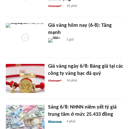
16 phút
Giá vàng hôm nay (6-8): Tăng
mạnh
3 giờ
Giá vàng ngày 6/8: Bảng giá tại các
công ty vàng bạc đá quý
34 phút
Sáng 6/8: NHNN niêm yết tỷ giá
trung tâm ở mức 25.433 đồng
4 phút