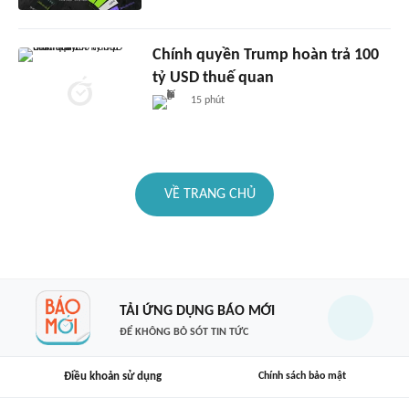
Chính quyền Trump hoàn trả 100
tỷ USD thuế quan
15 phút
VỀ TRANG CHỦ
TẢI ỨNG DỤNG BÁO MỚI
ĐỂ KHÔNG BỎ SÓT TIN TỨC
Điều khoản sử dụng
Chính sách bảo mật