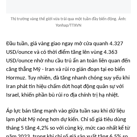
Thị trường vàng thế giới vừa trải qua một tuần đầy biến động. Ảnh:
Yonhap/TTXVN
Đầu tuần, giá vàng giao ngay mở cửa quanh 4.327
USD/ounce và có thời điểm tăng lên vùng 4.363
USD/ounce nhờ nhu cầu trú ẩn an toàn liên quan đến
căng thẳng Mỹ - Iran và rủi ro gián đoạn tại eo biển
Hormuz. Tuy nhiên, đà tăng nhanh chóng suy yếu khi
Iran phát tín hiệu chấm dứt hoạt động quân sự với
Israel, khiến phần bù rủi ro địa chính trị hạ nhiệt.
Áp lực bán tăng mạnh vào giữa tuần sau khi dữ liệu
lạm phát Mỹ nóng hơn dự kiến. Chỉ số giá tiêu dùng
tháng 5 tăng 4,2% so với cùng kỳ, mức cao nhất kể từ
năm 2023, trong khi chỉ số giá sản xuất tăng 6,5% so