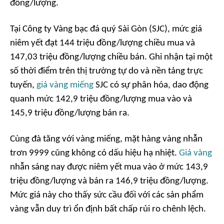
đồng/lượng.
Tại Công ty Vàng bạc đá quý Sài Gòn (SJC), mức giá
niêm yết đạt 144 triệu đồng/lượng chiều mua và
147,03 triệu đồng/lượng chiều bán. Ghi nhận tại một
số thời điểm trên thị trường tự do và nền tảng trực
tuyến,
giá vàng miếng
SJC có sự phân hóa, dao động
quanh mức 142,9 triệu đồng/lượng mua vào và
145,9 triệu đồng/lượng bán ra.
Cùng đà tăng với vàng miếng, mặt hàng vàng nhẫn
trơn 9999 cũng không có dấu hiệu hạ nhiệt.
Giá vàng
nhẫn sáng nay được niêm yết mua vào ở mức 143,9
triệu đồng/lượng và bán ra 146,9 triệu đồng/lượng.
Mức giá này cho thấy sức cầu đối với các sản phẩm
vàng vẫn duy trì ổn định bất chấp rủi ro chênh lệch.