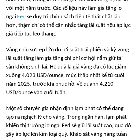
với một năm trước. Các số liệu này làm gia tăng lo
ngại
Fed
sẽ duy trì chính sách tiền tệ thắt chặt lâu
hơn, thậm chí có thể cân nhắc tăng lãi suất nếu áp lực
giá tiếp tục leo thang.
Vàng chịu sức ép lớn do lợi suất trái phiếu và kỳ vọng
lãi suất tăng làm gia tăng chi phí cơ hội nắm giữ tài
sản không sinh lãi. Hệ quả là giá vàng đã có lúc giảm
xuống 4.023 USD/ounce, mức thấp nhất kể từ cuối
năm 2025, trước khi phục hồi về quanh 4.210
USD/ounce vào cuối tuần.
Một số chuyên gia nhận định lạm phát có thể đang
tạo ra nghịch lý cho vàng. Trong ngắn hạn, lạm phát
khiến thị trường lo ngại Fed sẽ giữ lãi suất cao, qua đó
gây áp lực lên kim loại quý. Khảo sát vàng hàng tuần