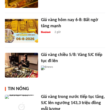
Giá vàng hôm nay 6-8: Bất ngờ
tăng mạnh
2 giờ
Giá vàng chiều 5/8: Vàng SJC tiếp
tục đi lên
Bnews
TIN NÓNG
Giá vàng trong nước tiếp tục tăng,
SJC lên ngưỡng 143,3 triệu đồng
mỗi lượng