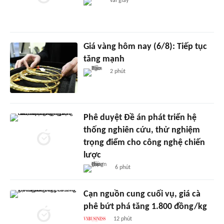
vài giây
Giá vàng hôm nay (6/8): Tiếp tục
tăng mạnh
2 phút
Phê duyệt Đề án phát triển hệ
thống nghiên cứu, thử nghiệm
trọng điểm cho công nghệ chiến
lược
6 phút
Cạn nguồn cung cuối vụ, giá cà
phê bứt phá tăng 1.800 đồng/kg
12 phút