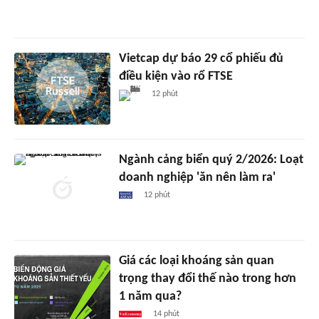
Vietcap dự báo 29 cổ phiếu đủ
điều kiện vào rổ FTSE
12 phút
Ngành cảng biển quý 2/2026: Loạt
doanh nghiệp 'ăn nên làm ra'
12 phút
Giá các loại khoáng sản quan
trọng thay đổi thế nào trong hơn
1 năm qua?
14 phút