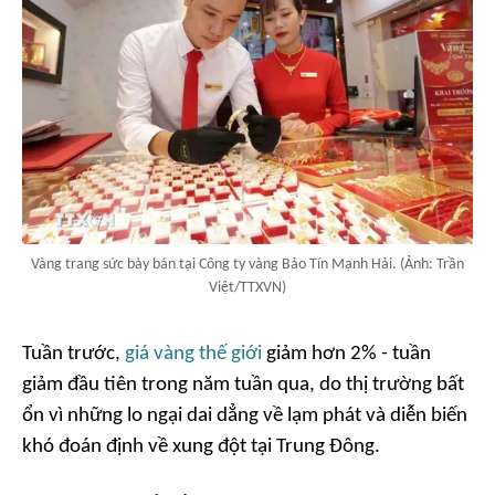
Vàng trang sức bày bán tại Công ty vàng Bảo Tín Mạnh Hải. (Ảnh: Trần
Việt/TTXVN)
Tuần trước,
giá vàng thế giới
giảm hơn 2% - tuần
giảm đầu tiên trong năm tuần qua, do thị trường bất
ổn vì những lo ngại dai dẳng về lạm phát và diễn biến
khó đoán định về xung đột tại Trung Đông.