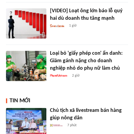
[VIDEO] Loạt ông lớn báo lỗ quý
hai dù doanh thu tăng mạnh
1 giờ
Loại bỏ 'giấy phép con' ẩn danh:
Giảm gánh nặng cho doanh
nghiệp nhỏ do phụ nữ làm chủ
2 giờ
TIN MỚI
Chủ tịch xã livestream bán hàng
giúp nông dân
7 phút