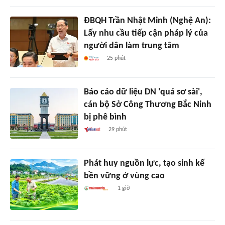
ĐBQH Trần Nhật Minh (Nghệ An):
Lấy nhu cầu tiếp cận pháp lý của
người dân làm trung tâm
25 phút
Báo cáo dữ liệu DN 'quá sơ sài',
cán bộ Sở Công Thương Bắc Ninh
bị phê bình
29 phút
Phát huy nguồn lực, tạo sinh kế
bền vững ở vùng cao
1 giờ