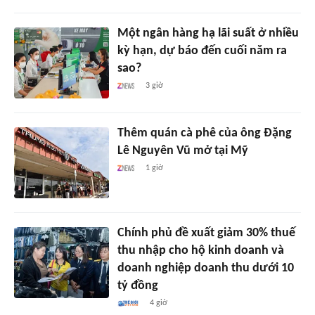
Một ngân hàng hạ lãi suất ở nhiều
kỳ hạn, dự báo đến cuối năm ra
sao?
3 giờ
Thêm quán cà phê của ông Đặng
Lê Nguyên Vũ mở tại Mỹ
1 giờ
Chính phủ đề xuất giảm 30% thuế
thu nhập cho hộ kinh doanh và
doanh nghiệp doanh thu dưới 10
tỷ đồng
4 giờ