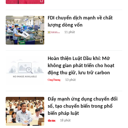
FDI chuyển dịch mạnh về chất
lượng dòng vốn
11 phút
Hoàn thiện Luật Dầu khí: Mở
không gian phát triển cho hoạt
động thu giữ, lưu trữ carbon
13 phút
Đẩy mạnh ứng dụng chuyển đổi
số, tạo chuyển biến trong phổ
biến pháp luật
18 phút