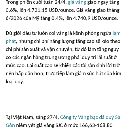
Trong phiên cuối tuần 24/4,
giá vàng
giao ngay tăng
0,6%, lên 4.721,15 USD/ounce. Giá vàng giao tháng
6/2026 của Mỹ tăng 0,4%, lên 4.740,9 USD/ounce.
Dù giới đầu tư luôn coi vàng là kênh phòng ngừa
lạm
phát
, nhưng chi phí năng lượng tăng cao sẽ kéo theo
chi phí sản xuất và vận chuyển, từ đó làm tăng nguy
cơ các ngân hàng trung ương phải duy trì lãi suất ở
mức cao. Lãi suất cao sẽ khiến các tài sản sinh lời trở
nên hấp dẫn hơn, trực tiếp làm giảm sức hút của kim
loại quý.
Tại Việt Nam, sáng 27/4,
Công ty Vàng bạc đá quý Sài
Gòn
niêm yết giá vàng SJC ở mức 166,63-168,80