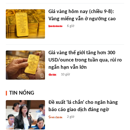
Giá vàng hôm nay (chiều 9-8):
Vàng miếng vẫn ở ngưỡng cao
6 giờ
Giá vàng thế giới tăng hơn 300
USD/ounce trong tuần qua, rủi ro
ngắn hạn vẫn lớn
10 giờ
TIN NÓNG
Đề xuất 'lá chắn' cho ngân hàng
báo cáo giao dịch đáng ngờ
2 giờ