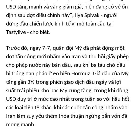
USD tăng mạnh và vàng giảm giá, hiện đang có vẻ ổn
định sau đợt điều chỉnh này", Ilya Spivak - người
đứng đầu chiến lược kinh tế vĩ mô toàn cầu tại
Tastylive - cho biết.
Trước đó, ngày 7-7, quân đội Mỹ đã phát động một
đợt tấn công mới nhằm vào Iran và thu hồi giấy phép
cho phép nước này bán dầu, sau khi ba tàu chở dầu
bị trúng đạn pháo ở eo biển Hormuz. Giá dầu của Mỹ
tăng gần 3% trong phiên giao dịch đầu ngày và lợi
suất trái phiếu kho bạc Mỹ cũng tăng, trong khi đồng
USD duy trì ở mức cao nhất trong tuần so với hầu hết
các loại tiền tệ khác, khi các cuộc tấn công nhằm vào
Iran làm suy yếu thêm thỏa thuận ngừng bắn vốn đã
mong manh.