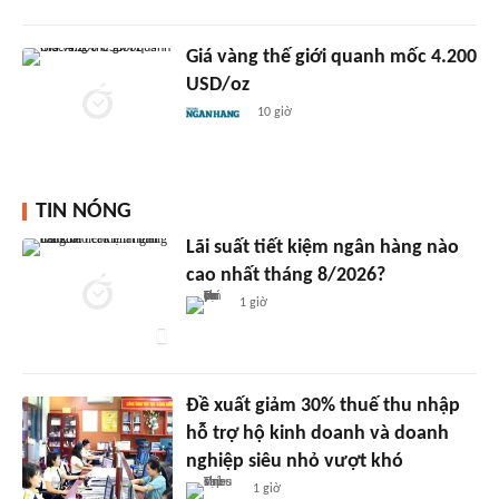
Giá vàng thế giới quanh mốc 4.200
USD/oz
10 giờ
TIN NÓNG
Lãi suất tiết kiệm ngân hàng nào
cao nhất tháng 8/2026?
1 giờ
Đề xuất giảm 30% thuế thu nhập
hỗ trợ hộ kinh doanh và doanh
nghiệp siêu nhỏ vượt khó
1 giờ