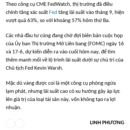
Theo công cụ CME FedWatch, thị trường đã điều
chỉnh tăng xác suất
Fed
tăng lãi suất vào tháng 9, hiện
vượt quá 63%, so với khoảng 57% hôm thứ Ba.
Các nhà đầu tư cũng đang chờ đợi biên bản cuộc họp
của Ủy ban Thị trường Mở Liên bang (FOMC) ngày 16
và 17-6, dự kiến diễn ra vào cuối hôm nay, để tìm
thêm manh mối về lộ trình lãi suất dưới sự chủ trì của
Chủ tịch Fed Kevin Warsh.
Mặc dù vàng được coi là một công cụ phòng ngừa
lạm phát, nhưng lãi suất cao có xu hướng gây áp lực
lên giá trị của loại tài sản này, vốn không tạo ra lợi
nhuận.
LINH PHƯƠNG