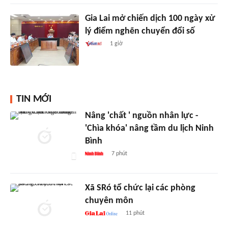
Gia Lai mở chiến dịch 100 ngày xử
lý điểm nghẽn chuyển đổi số
1 giờ
TIN MỚI
Nâng 'chất ' nguồn nhân lực -
'Chìa khóa' nâng tầm du lịch Ninh
Bình
7 phút
Xã SRó tổ chức lại các phòng
chuyên môn
11 phút