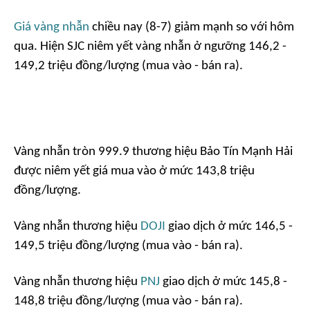
Giá vàng nhẫn
chiều nay (8-7) giảm mạnh so với hôm
qua. Hiện SJC niêm yết vàng nhẫn ở ngưỡng 146,2 -
149,2 triệu đồng/lượng (mua vào - bán ra).
Vàng nhẫn tròn 999.9 thương hiệu Bảo Tín Mạnh Hải
được niêm yết giá mua vào ở mức 143,8 triệu
đồng/lượng.
Vàng nhẫn thương hiệu
DOJI
giao dịch ở mức 146,5 -
149,5 triệu đồng/lượng (mua vào - bán ra).
Vàng nhẫn thương hiệu
PNJ
giao dịch ở mức 145,8 -
148,8 triệu đồng/lượng (mua vào - bán ra).