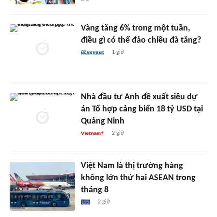
Vàng tăng 6% trong một tuần,
điều gì có thể đảo chiều đà tăng?
1 giờ
Nhà đầu tư Anh đề xuất siêu dự
án Tổ hợp cảng biển 18 tỷ USD tại
Quảng Ninh
2 giờ
Việt Nam là thị trường hàng
không lớn thứ hai ASEAN trong
tháng 8
2 giờ