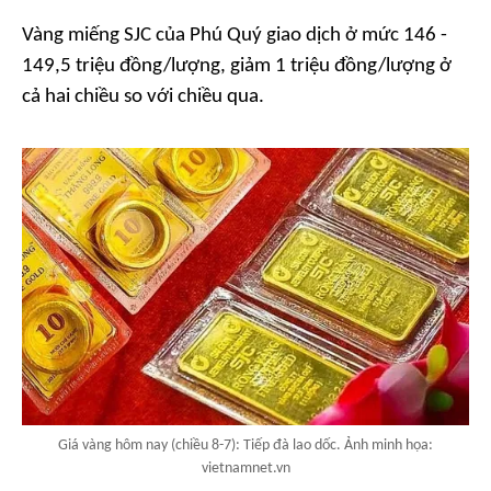
Vàng miếng SJC của Phú Quý giao dịch ở mức 146 -
149,5 triệu đồng/lượng, giảm 1 triệu đồng/lượng ở
cả hai chiều so với chiều qua.
Giá vàng hôm nay (chiều 8-7): Tiếp đà lao dốc. Ảnh minh họa:
vietnamnet.vn