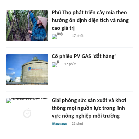
Phú Thọ phát triển cây mía theo
hướng ổn định diện tích và nâng
cao giá trị
17 phút
Cổ phiếu PV GAS 'đắt hàng'
17 phút
Giải phóng sức sản xuất và khơi
thông mọi nguồn lực trong lĩnh
vực nông nghiệp môi trường
22 phút