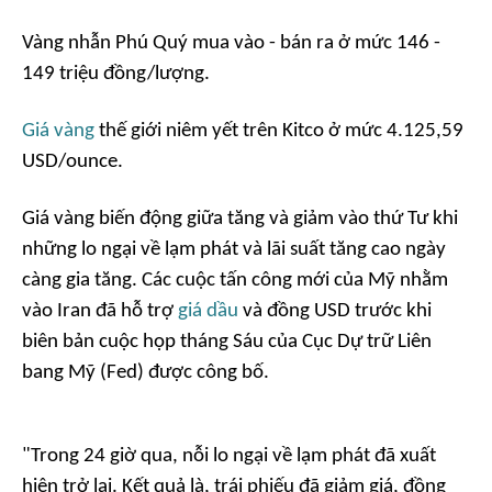
Vàng nhẫn Phú Quý mua vào - bán ra ở mức 146 -
149 triệu đồng/lượng.
Giá vàng
thế giới niêm yết trên Kitco ở mức 4.125,59
USD/ounce.
Giá vàng biến động giữa tăng và giảm vào thứ Tư khi
những lo ngại về lạm phát và lãi suất tăng cao ngày
càng gia tăng. Các cuộc tấn công mới của Mỹ nhằm
vào Iran đã hỗ trợ
giá dầu
và đồng USD trước khi
biên bản cuộc họp tháng Sáu của Cục Dự trữ Liên
bang Mỹ (Fed) được công bố.
"Trong 24 giờ qua, nỗi lo ngại về lạm phát đã xuất
hiện trở lại. Kết quả là, trái phiếu đã giảm giá, đồng