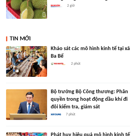
2 giờ
TIN MỚI
Khảo sát các mô hình kinh tế tại xã
Ba Bể
2 phút
Bộ trưởng Bộ Công thương: Phân
quyền trong hoạt động dầu khí đi
đôi kiểm tra, giám sát
7 phút
Phát huy hiệu quả mô hình kinh tế