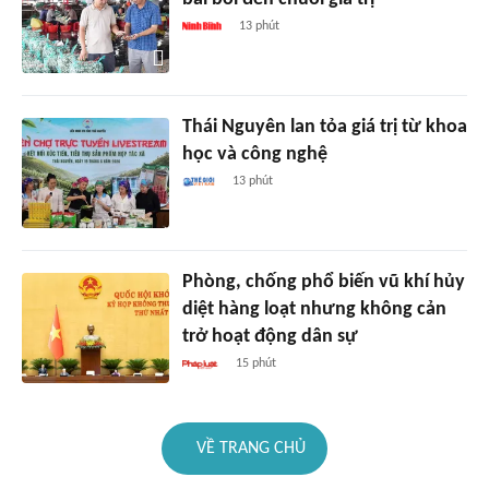
13 phút
Thái Nguyên lan tỏa giá trị từ khoa
học và công nghệ
13 phút
Phòng, chống phổ biến vũ khí hủy
diệt hàng loạt nhưng không cản
trở hoạt động dân sự
15 phút
VỀ TRANG CHỦ