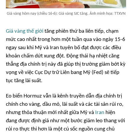
Giá vàng hôm nay (chiều 16-6): Giá vàng SJC tăng. Ảnh minh họa: TTXVN
Giá vàng thế giới
tăng phiên thứ ba liên tiếp, chạm
mức cao nhất trong hơn một tuần qua vào ngày 15-6
ngay sau khi Mỹ và Iran tuyên bố đạt được các điều
khoản chấm dứt xung đột. Động thái hạ nhiệt căng
thẳng địa chính trị này đã giúp thị trường giảm bớt kỳ
vọng về việc Cục Dự trữ Liên bang Mỹ (Fed) sẽ tiếp
tục tăng lãi suất.
Eo biển Hormuz vẫn là kênh truyền dẫn địa chính trị
chính cho vàng, dầu mỏ, lãi suất và các tài sản rủi ro,
nhưng thỏa thuận mới nhất giữa Mỹ và
Iran
hiện
đang được định giá như một bước giảm leo thang với
rủi ro thực thi hơn là một cú sốc nguồn cung chủ