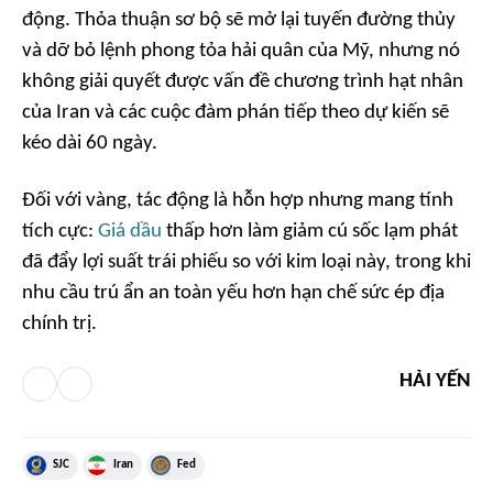
động. Thỏa thuận sơ bộ sẽ mở lại tuyến đường thủy
và dỡ bỏ lệnh phong tỏa hải quân của Mỹ, nhưng nó
không giải quyết được vấn đề chương trình hạt nhân
của Iran và các cuộc đàm phán tiếp theo dự kiến sẽ
kéo dài 60 ngày.
Đối với vàng, tác động là hỗn hợp nhưng mang tính
tích cực:
Giá dầu
thấp hơn làm giảm cú sốc lạm phát
đã đẩy lợi suất trái phiếu so với kim loại này, trong khi
nhu cầu trú ẩn an toàn yếu hơn hạn chế sức ép địa
chính trị.
HẢI YẾN
SJC
Iran
Fed