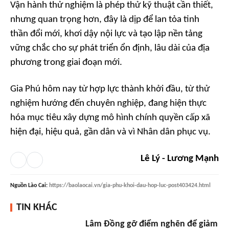
Vận hành thử nghiệm là phép thử kỹ thuật cần thiết,
nhưng quan trọng hơn, đây là dịp để lan tỏa tinh
thần đổi mới, khơi dậy nội lực và tạo lập nền tảng
vững chắc cho sự phát triển ổn định, lâu dài của địa
phương trong giai đoạn mới.
Gia Phú hôm nay từ hợp lực thành khởi đầu, từ thử
nghiệm hướng đến chuyên nghiệp, đang hiện thực
hóa mục tiêu xây dựng mô hình chính quyền cấp xã
hiện đại, hiệu quả, gần dân và vì Nhân dân phục vụ.
Lê Lý - Lương Mạnh
Nguồn
Lào Cai
:
https://baolaocai.vn/gia-phu-khoi-dau-hop-luc-post403424.html
TIN KHÁC
Lâm Đồng gỡ điểm nghẽn để giảm