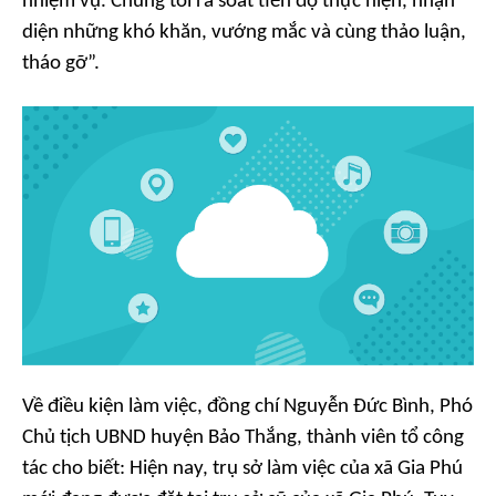
nhiệm vụ. Chúng tôi rà soát tiến độ thực hiện, nhận
diện những khó khăn, vướng mắc và cùng thảo luận,
tháo gỡ”.
Về điều kiện làm việc, đồng chí Nguyễn Đức Bình, Phó
Chủ tịch UBND huyện Bảo Thắng, thành viên tổ công
tác cho biết: Hiện nay, trụ sở làm việc của xã Gia Phú