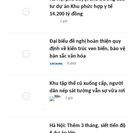
tư dự án Khu phức hợp y tế
14.200 tỷ đồng
2 giờ
Đại biểu đề nghị hoàn thiện quy
định về kiến trúc ven biển, bảo vệ
bản sắc văn hóa
8 phút
Khu tập thể cũ xuống cấp, người
dân nép sát tường vẫn sợ vữa rơi
3 giờ
Hà Nội: Thêm 3 tháng, siết tiến độ