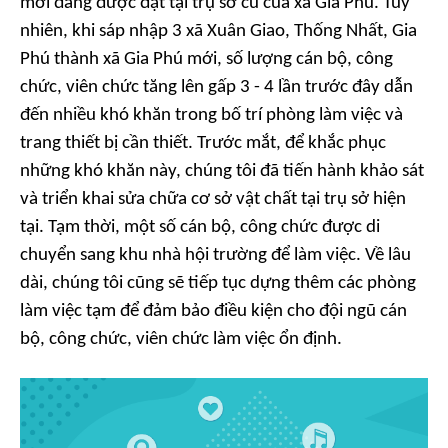
mới đang được đặt tại trụ sở cũ của xã Gia Phú. Tuy
nhiên, khi sáp nhập 3 xã Xuân Giao, Thống Nhất, Gia
Phú thành xã Gia Phú mới, số lượng cán bộ, công
chức, viên chức tăng lên gấp 3 - 4 lần trước đây dẫn
đến nhiều khó khăn trong bố trí phòng làm việc và
trang thiết bị cần thiết. Trước mắt, để khắc phục
những khó khăn này, chúng tôi đã tiến hành khảo sát
và triển khai sửa chữa cơ sở vật chất tại trụ sở hiện
tại. Tạm thời, một số cán bộ, công chức được di
chuyển sang khu nhà hội trường để làm việc. Về lâu
dài, chúng tôi cũng sẽ tiếp tục dựng thêm các phòng
làm việc tạm để đảm bảo điều kiện cho đội ngũ cán
bộ, công chức, viên chức làm việc ổn định.