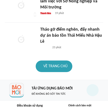
làm việc với Sở Nông nghiệp và
Môi trường
19 phút
Tháo gỡ điểm nghẽn, đẩy nhanh
dự án bảo tồn Thái Miếu Nhà Hậu
Lê
23 phút
VỀ TRANG CHỦ
TẢI ỨNG DỤNG BÁO MỚI
ĐỂ KHÔNG BỎ SÓT TIN TỨC
Điều khoản sử dụng
Chính sách bảo mật