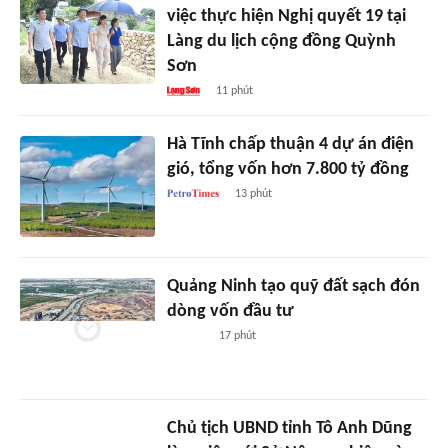
việc thực hiện Nghị quyết 19 tại
Làng du lịch cộng đồng Quỳnh
Sơn
11 phút
Hà Tĩnh chấp thuận 4 dự án điện
gió, tổng vốn hơn 7.800 tỷ đồng
13 phút
Quảng Ninh tạo quỹ đất sạch đón
dòng vốn đầu tư
17 phút
Chủ tịch UBND tỉnh Tô Anh Dũng