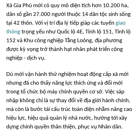
Xã Gia Phú mới có quy mô diện tích hơn 10.200 ha,
dân số gần 27.000 người thuộc 14 dân tộc sinh sống
tại 42 thôn. Với vị trí địa lý tiếp giáp các tuyến
giao
thông
trọng yếu như Quốc lộ 4E, Tỉnh lộ 151, Tỉnh lộ
152 và Khu công nghiệp Tằng Loỏng, địa phương
được kỳ vọng trở thành hạt nhân phát triển công
nghiệp - dịch vụ.
Dù mới vận hành thử nghiệm hoạt động cấp xã mới
nhưng đã cho thấy năng lực thích ứng và đổi mới
trong tổ chức bộ máy chính quyền cơ sở. Việc sáp
nhập không chỉ là sự thay đổi về địa giới hành chính,
mà còn là bước tái cấu trúc toàn diện nhằm nâng cao
hiệu lực, hiệu quả quản lý nhà nước, hướng tới xây
dựng chính quyền thân thiện, phục vụ Nhân dân.