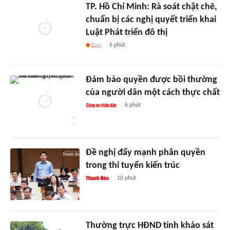
TP. Hồ Chí Minh: Rà soát chặt chẽ,
chuẩn bị các nghị quyết triển khai
Luật Phát triển đô thị
6 phút
Đảm bảo quyền được bồi thường
của người dân một cách thực chất
6 phút
Đề nghị đẩy mạnh phân quyền
trong thi tuyển kiến trúc
10 phút
Thường trực HĐND tỉnh khảo sát