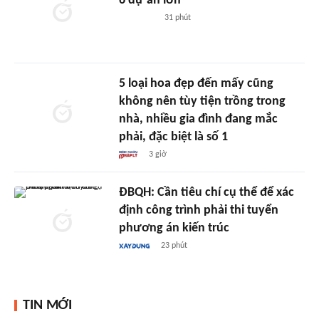
6 dự án lớn
31 phút
5 loại hoa đẹp đến mấy cũng
không nên tùy tiện trồng trong
nhà, nhiều gia đình đang mắc
phải, đặc biệt là số 1
3 giờ
ĐBQH: Cần tiêu chí cụ thể để xác
định công trình phải thi tuyển
phương án kiến trúc
23 phút
TIN MỚI