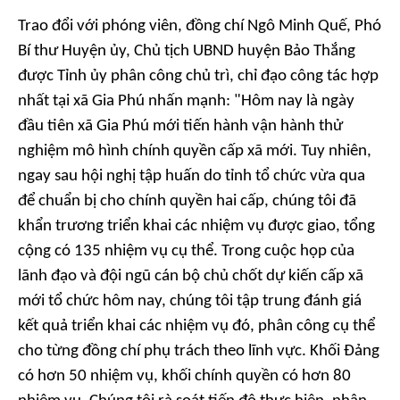
Trao đổi với phóng viên, đồng chí Ngô Minh Quế, Phó
Bí thư Huyện ủy, Chủ tịch UBND huyện Bảo Thắng
được Tỉnh ủy phân công chủ trì, chỉ đạo công tác hợp
nhất tại xã Gia Phú nhấn mạnh: "Hôm nay là ngày
đầu tiên xã Gia Phú mới tiến hành vận hành thử
nghiệm mô hình chính quyền cấp xã mới. Tuy nhiên,
ngay sau hội nghị tập huấn do tỉnh tổ chức vừa qua
để chuẩn bị cho chính quyền hai cấp, chúng tôi đã
khẩn trương triển khai các nhiệm vụ được giao, tổng
cộng có 135 nhiệm vụ cụ thể. Trong cuộc họp của
lãnh đạo và đội ngũ cán bộ chủ chốt dự kiến cấp xã
mới tổ chức hôm nay, chúng tôi tập trung đánh giá
kết quả triển khai các nhiệm vụ đó, phân công cụ thể
cho từng đồng chí phụ trách theo lĩnh vực. Khối Đảng
có hơn 50 nhiệm vụ, khối chính quyền có hơn 80