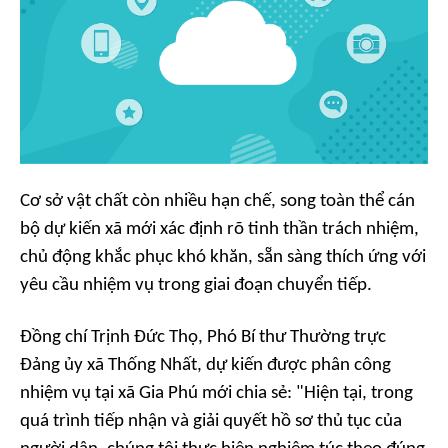
Cơ sở vật chất còn nhiều hạn chế, song toàn thể cán
bộ dự kiến xã mới xác định rõ tinh thần trách nhiệm,
chủ động khắc phục khó khăn, sẵn sàng thích ứng với
yêu cầu nhiệm vụ trong giai đoạn chuyển tiếp.
Đồng chí Trịnh Đức Thọ, Phó Bí thư Thường trực
Đảng ủy xã Thống Nhất, dự kiến được phân công
nhiệm vụ tại xã Gia Phú mới chia sẻ: "Hiện tại, trong
quá trình tiếp nhận và giải quyết hồ sơ thủ tục của