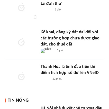
tải đơn thư
2 giờ
Kê khai, đăng ký đất đai đối với
các trường hợp chưa được giao
đất, cho thuê đất
1 giờ
Thanh Hóa là tỉnh đầu tiên thí
điểm tích hợp 'sổ đỏ' lên VNeID
22 phút
TIN NÓNG
Hà Nội phê duyệt chủ trương đầu