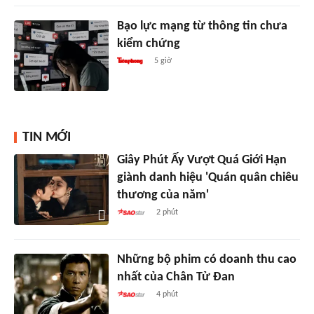
Bạo lực mạng từ thông tin chưa
kiểm chứng
5 giờ
TIN MỚI
Giây Phút Ấy Vượt Quá Giới Hạn
giành danh hiệu 'Quán quân chiêu
thương của năm'
2 phút
Những bộ phim có doanh thu cao
nhất của Chân Tử Đan
4 phút