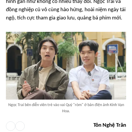
hình gần như không có nhiều thay đổi. Ngọc Trai và
đồng nghiệp cũ vô cùng hào hứng, hoài niệm ngày tái
ngộ, tích cực tham gia giao lưu, quảng bá phim mới.
Ngọc Trai bên diễn viên trẻ vào vai Quý "ròm" ở bản điện ảnh Kính Vạn
Hoa.
Tôn Nghệ Trân