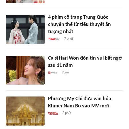
4 phim cổ trang Trung Quốc
chuyển thể từ tiểu thuyết ấn
tượng nhất
7 phút
Ca sĩ Hari Won đón tin vui bất ngờ
sau 11 năm
7 giờ
Phương Mỹ Chi đưa văn hóa
Khmer Nam Bộ vào MV mới
6 phút