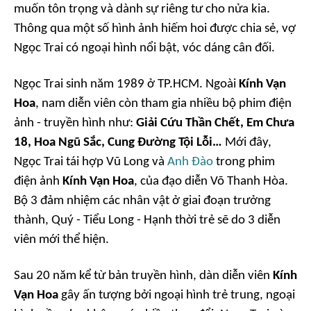
muốn tôn trọng và dành sự riêng tư cho nửa kia.
Thông qua một số hình ảnh hiếm hoi được chia sẻ, vợ
Ngọc Trai có ngoại hình nổi bật, vóc dáng cân đối.
Ngọc Trai sinh năm 1989 ở TP.HCM. Ngoài
Kính Vạn
Hoa
, nam diễn viên còn tham gia nhiều bộ phim điện
ảnh - truyền hình như:
Giải Cứu Thần Chết, Em Chưa
18, Hoa Ngũ Sắc, Cung Đường Tội Lỗi…
Mới đây,
Ngọc Trai tái hợp Vũ Long và
Anh Đào
trong phim
điện ảnh
Kính Vạn Hoa
, của đạo diễn Võ Thanh Hòa.
Bộ 3 đảm nhiệm các nhân vật ở giai đoạn trưởng
thành, Quý - Tiểu Long - Hạnh thời trẻ sẽ do 3 diễn
viên mới thể hiện.
Sau 20 năm kể từ bản truyền hình, dàn diễn viên
Kính
Vạn Hoa
gây ấn tượng bởi ngoại hình trẻ trung, ngoại