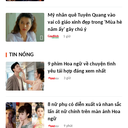
Mỹ nhân quê Tuyên Quang vào
vai cô giáo xinh đẹp trong 'Mùa hè
năm ấy' gây chú ý
5 giờ
TIN NÓNG
9 phim Hoa ngữ về chuyện tình
yêu tái hợp đáng xem nhất
3 giờ
8 nữ phụ có diễn xuất và nhan sắc
lấn át nữ chính trên màn ảnh Hoa
ngữ
9 phút