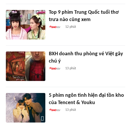
Top 9 phim Trung Quốc tuổi thơ
trưa nào cũng xem
12 phút
BXH doanh thu phòng vé Việt gây
chú ý
13 phút
5 phim ngôn tình hiện đại tồn kho
của Tencent & Youku
13 phút