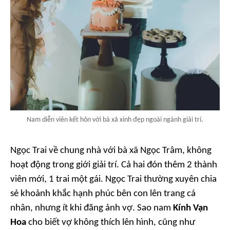
Nam diễn viên kết hôn với bà xã xinh đẹp ngoài ngành giải trí.
Ngọc Trai về chung nhà với bà xã Ngọc Trâm, không
hoạt động trong giới giải trí. Cả hai đón thêm 2 thành
viên mới, 1 trai một gái. Ngọc Trai thường xuyên chia
sẻ khoảnh khắc hạnh phúc bên con lên trang cá
nhân, nhưng ít khi đăng ảnh vợ. Sao nam
Kính Vạn
Hoa
cho biết vợ không thích lên hình, cũng như