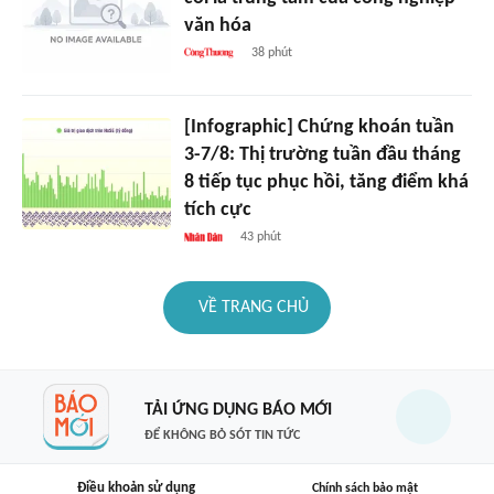
văn hóa
38 phút
[Infographic] Chứng khoán tuần
3-7/8: Thị trường tuần đầu tháng
8 tiếp tục phục hồi, tăng điểm khá
tích cực
43 phút
VỀ TRANG CHỦ
TẢI ỨNG DỤNG BÁO MỚI
ĐỂ KHÔNG BỎ SÓT TIN TỨC
Điều khoản sử dụng
Chính sách bảo mật