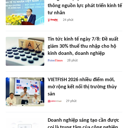
thông nguồn lực phát triển kinh tế
tư nhân
24 phút
Tin tức kinh tế ngày 7/8: Đề xuất
giảm 30% thuế thu nhập cho hộ
kinh doanh, doanh nghiệp
28 phút
VIETFISH 2026 nhiều điểm mới,
mở rộng kết nối thị trường thủy
sản
29 phút
Doanh nghiệp sáng tạo cần được
coi là trung tâm của công nghiệp