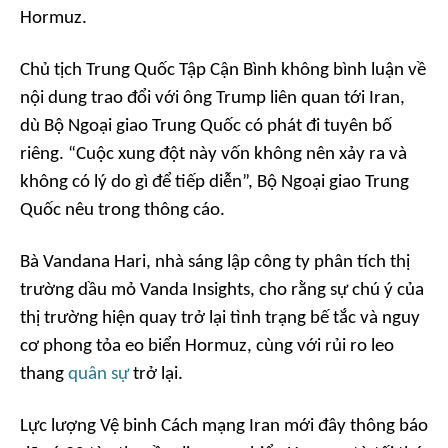
Hormuz.
Chủ tịch Trung Quốc Tập Cận Bình không bình luận về
nội dung trao đổi với ông Trump liên quan tới Iran,
dù Bộ Ngoại giao Trung Quốc có phát đi tuyên bố
riêng. “Cuộc xung đột này vốn không nên xảy ra và
không có lý do gì để tiếp diễn”, Bộ Ngoại giao Trung
Quốc nêu trong thông cáo.
Bà Vandana Hari, nhà sáng lập công ty phân tích thị
trường dầu mỏ Vanda Insights, cho rằng sự chú ý của
thị trường hiện quay trở lại tình trạng bế tắc và nguy
cơ phong tỏa eo biển Hormuz, cùng với rủi ro leo
thang
quân sự
trở lại.
Lực lượng Vệ binh Cách mạng Iran mới đây thông báo