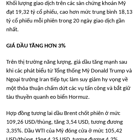
Khối lượng giao dịch trên các sàn chứng khoán Mỹ
đạt 19,32 tỷ cổ phiếu, cao hơn mức trung bình 18,13
tỷ cổ phiếu mỗi phiên trong 20 ngày giao dịch gần
nhất.
GIÁ DẦU TĂNG HƠN 3%
Trên thị trường năng lượng, giá dầu tăng mạnh sau
khi các phát biểu từ Tổng thống Mỹ Donald Trump và
Ngoại trưởng Iran tiếp tục làm suy giảm hy vọng về
một thỏa thuận chấm dứt các vụ tấn công và bắt giữ
tàu thuyền quanh eo biển Hormuz.
Hợp đồng tương lai dầu Brent chốt phiên ở mức
109,26 USD/thùng, tăng 3,54 USD, tương đương
3,35%. Dầu WTI của Mỹ đóng cửa ở mức 105,42
USD/thùng, tăng 4,25 USD, tương đương 4,2%.