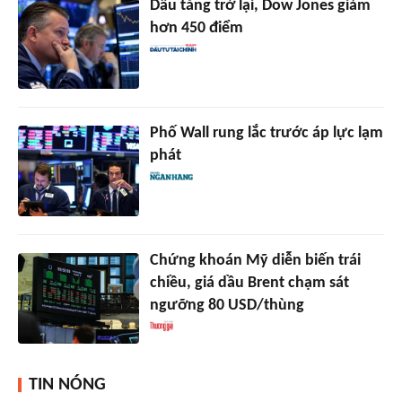
Dầu tăng trở lại, Dow Jones giảm
hơn 450 điểm
Phố Wall rung lắc trước áp lực lạm
phát
Chứng khoán Mỹ diễn biến trái
chiều, giá dầu Brent chạm sát
ngưỡng 80 USD/thùng
TIN NÓNG