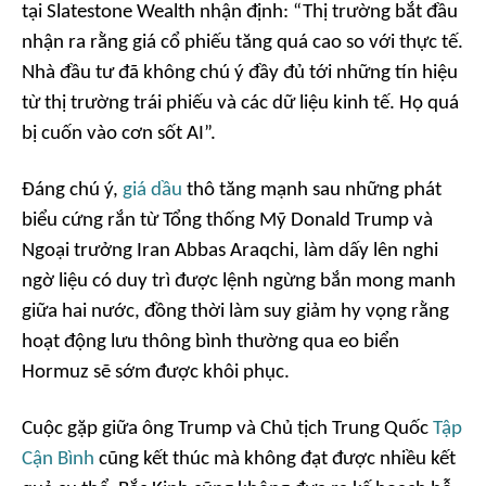
tại Slatestone Wealth nhận định: “Thị trường bắt đầu
nhận ra rằng giá cổ phiếu tăng quá cao so với thực tế.
Nhà đầu tư đã không chú ý đầy đủ tới những tín hiệu
từ thị trường trái phiếu và các dữ liệu kinh tế. Họ quá
bị cuốn vào cơn sốt AI”.
Đáng chú ý,
giá dầu
thô tăng mạnh sau những phát
biểu cứng rắn từ Tổng thống Mỹ Donald Trump và
Ngoại trưởng Iran Abbas Araqchi, làm dấy lên nghi
ngờ liệu có duy trì được lệnh ngừng bắn mong manh
giữa hai nước, đồng thời làm suy giảm hy vọng rằng
hoạt động lưu thông bình thường qua eo biển
Hormuz sẽ sớm được khôi phục.
Cuộc gặp giữa ông Trump và Chủ tịch Trung Quốc
Tập
Cận Bình
cũng kết thúc mà không đạt được nhiều kết