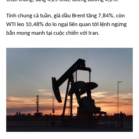
Tính chung cả tuần, giá dầu Brent tăng 7,84%, còn
WTI leo 10,48% do lo ngại liên quan tới lệnh ngừng
bắn mong manh tại cuộc chiến với Iran.