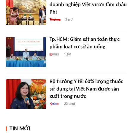
doanh nghiệp Việt vươn tầm châu
Phi
2 giờ
Tp.HCM: Giám sát an toàn thực
phẩm loạt cơ sở ăn uống
1 giờ
Bộ trưởng Y tế: 60% lượng thuốc
sử dụng tại Việt Nam được sản
xuất trong nước
23 phút
TIN MỚI