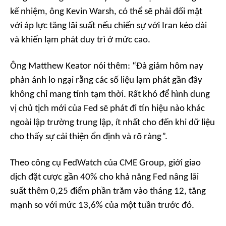
kế nhiệm, ông Kevin Warsh, có thể sẽ phải đối mặt
với áp lực tăng lãi suất nếu chiến sự với Iran kéo dài
và khiến lạm phát duy trì ở mức cao.
Ông Matthew Keator nói thêm: “Đà giảm hôm nay
phản ánh lo ngại rằng các số liệu lạm phát gần đây
không chỉ mang tính tạm thời. Rất khó để hình dung
vị chủ tịch mới của Fed sẽ phát đi tín hiệu nào khác
ngoài lập trường trung lập, ít nhất cho đến khi dữ liệu
cho thấy sự cải thiện ổn định và rõ ràng”.
Theo công cụ FedWatch của CME Group, giới giao
dịch đặt cược gần 40% cho khả năng Fed nâng lãi
suất thêm 0,25 điểm phần trăm vào tháng 12, tăng
mạnh so với mức 13,6% của một tuần trước đó.