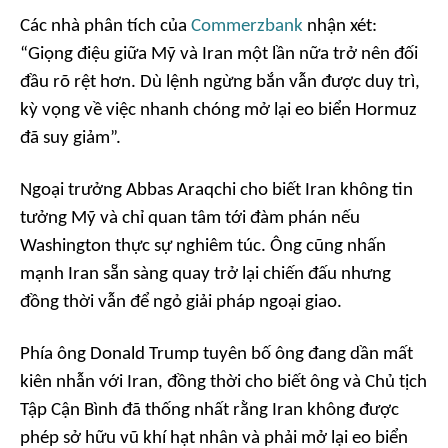
Các nhà phân tích của
Commerzbank
nhận xét:
“Giọng điệu giữa Mỹ và Iran một lần nữa trở nên đối
đầu rõ rệt hơn. Dù lệnh ngừng bắn vẫn được duy trì,
kỳ vọng về việc nhanh chóng mở lại eo biển Hormuz
đã suy giảm”.
Ngoại trưởng Abbas Araqchi cho biết Iran không tin
tưởng Mỹ và chỉ quan tâm tới đàm phán nếu
Washington thực sự nghiêm túc. Ông cũng nhấn
mạnh Iran sẵn sàng quay trở lại chiến đấu nhưng
đồng thời vẫn để ngỏ giải pháp ngoại giao.
Phía ông Donald Trump tuyên bố ông đang dần mất
kiên nhẫn với Iran, đồng thời cho biết ông và Chủ tịch
Tập Cận Bình đã thống nhất rằng Iran không được
phép sở hữu vũ khí hạt nhân và phải mở lại eo biển