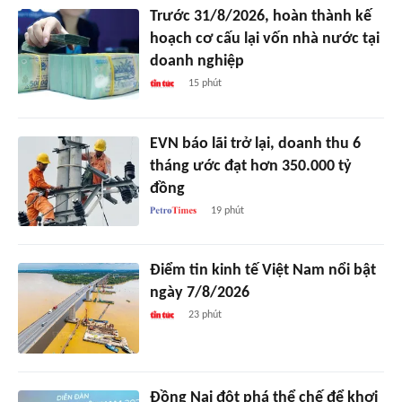
Trước 31/8/2026, hoàn thành kế
hoạch cơ cấu lại vốn nhà nước tại
doanh nghiệp
15 phút
EVN báo lãi trở lại, doanh thu 6
tháng ước đạt hơn 350.000 tỷ
đồng
19 phút
Điểm tin kinh tế Việt Nam nổi bật
ngày 7/8/2026
23 phút
Đồng Nai đột phá thể chế để khơi