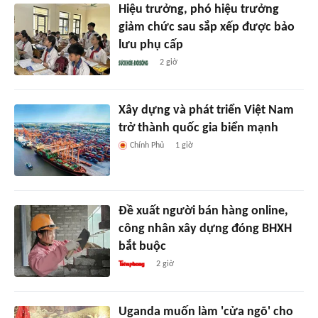
Hiệu trưởng, phó hiệu trưởng
giảm chức sau sắp xếp được bảo
lưu phụ cấp
2 giờ
Xây dựng và phát triển Việt Nam
trở thành quốc gia biển mạnh
Chính Phủ
1 giờ
Đề xuất người bán hàng online,
công nhân xây dựng đóng BHXH
bắt buộc
2 giờ
Uganda muốn làm 'cửa ngõ' cho