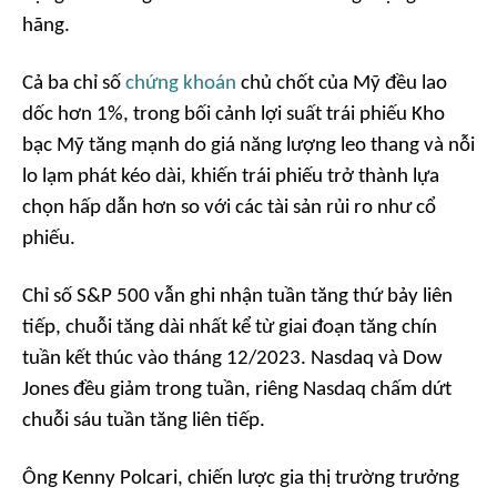
hãng.
Cả ba chỉ số
chứng khoán
chủ chốt của Mỹ đều lao
dốc hơn 1%, trong bối cảnh lợi suất trái phiếu Kho
bạc Mỹ tăng mạnh do giá năng lượng leo thang và nỗi
lo lạm phát kéo dài, khiến trái phiếu trở thành lựa
chọn hấp dẫn hơn so với các tài sản rủi ro như cổ
phiếu.
Chỉ số S&P 500 vẫn ghi nhận tuần tăng thứ bảy liên
tiếp, chuỗi tăng dài nhất kể từ giai đoạn tăng chín
tuần kết thúc vào tháng 12/2023. Nasdaq và Dow
Jones đều giảm trong tuần, riêng Nasdaq chấm dứt
chuỗi sáu tuần tăng liên tiếp.
Ông Kenny Polcari, chiến lược gia thị trường trưởng