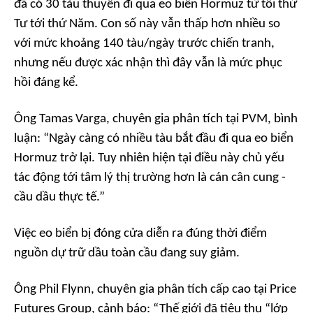
đã có 30 tàu thuyền đi qua eo biển Hormuz từ tối thứ
Tư tới thứ Năm. Con số này vẫn thấp hơn nhiều so
với mức khoảng 140 tàu/ngày trước chiến tranh,
nhưng nếu được xác nhận thì đây vẫn là mức phục
hồi đáng kể.
Ông Tamas Varga, chuyên gia phân tích tại PVM, bình
luận: “Ngày càng có nhiều tàu bắt đầu đi qua eo biển
Hormuz trở lại. Tuy nhiên hiện tại điều này chủ yếu
tác động tới tâm lý thị trường hơn là cán cân cung -
cầu dầu thực tế.”
Việc eo biển bị đóng cửa diễn ra đúng thời điểm
nguồn dự trữ dầu toàn cầu đang suy giảm.
Ông Phil Flynn, chuyên gia phân tích cấp cao tại Price
Futures Group, cảnh báo: “Thế giới đã tiêu thụ “lớp