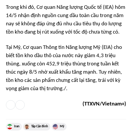
Trong khi đó, Cơ quan Năng lượng Quốc tế (IEA) hôm
14/5 nhận định nguồn cung dầu toàn cầu trong năm
nay sẽ không đáp ứng đủ nhu cầu tiêu thụ do lượng
tồn kho đang bị rút xuống với tốc độ chưa từng có.
Tại Mỹ, Cơ quan Thông tin Năng lượng Mỹ (EIA) cho
biết tồn kho dầu thô của nước này giảm 4,3 triệu
thùng, xuống còn 452,9 triệu thùng trong tuần kết
thúc ngày 8/5 nhờ xuất khẩu tăng mạnh. Tuy nhiên,
tồn kho các sản phẩm chưng cất lại tăng, trái với kỳ
vọng giảm của thị trường./.
(TTXVN/Vietnam+)
Iran
Tập Cận Bình
Mỹ