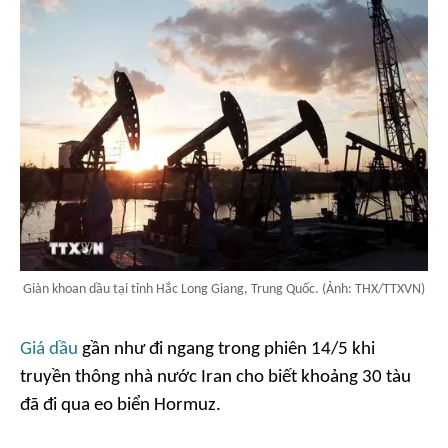
Giàn khoan dầu tại tỉnh Hắc Long Giang, Trung Quốc. (Ảnh: THX/TTXVN)
Giá dầu
gần như đi ngang trong phiên 14/5 khi
truyền thông nhà nước Iran cho biết khoảng 30 tàu
đã đi qua eo biển Hormuz.