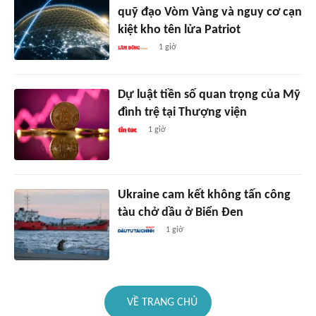
quỹ đạo Vòm Vàng và nguy cơ cạn
kiệt kho tên lửa Patriot
1 giờ
Dự luật tiền số quan trọng của Mỹ
đình trệ tại Thượng viện
1 giờ
Ukraine cam kết không tấn công
tàu chở dầu ở Biển Đen
1 giờ
VỀ TRANG CHỦ