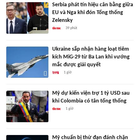
Serbia phát tín hiệu cân bằng giữa
EU và Nga khi đón Tổng thống
Zelensky
39 phút
Ukraine sắp nhận hàng loạt tiêm
kích MiG-29 từ Ba Lan khi vướng
mắc được giải quyết
1 giờ
Mỹ dự kiến viện trợ 1 tỷ USD sau
khi Colombia có tân tổng thống
1 giờ
Mỹ chuẩn bị thử đạn đánh chặn