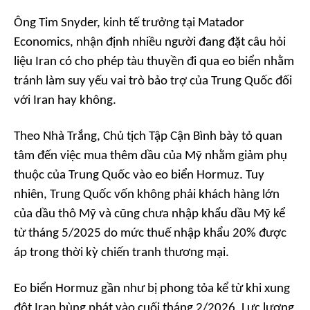
Ông Tim Snyder, kinh tế trưởng tại Matador
Economics, nhận định nhiều người đang đặt câu hỏi
liệu Iran có cho phép tàu thuyền đi qua eo biển nhằm
tránh làm suy yếu vai trò bảo trợ của Trung Quốc đối
với Iran hay không.
Theo Nhà Trắng, Chủ tịch Tập Cận Bình bày tỏ quan
tâm đến việc mua thêm dầu của Mỹ nhằm giảm phụ
thuộc của Trung Quốc vào eo biển Hormuz. Tuy
nhiên, Trung Quốc vốn không phải khách hàng lớn
của dầu thô Mỹ và cũng chưa nhập khẩu dầu Mỹ kể
từ tháng 5/2025 do mức thuế nhập khẩu 20% được
áp trong thời kỳ chiến tranh thương mại.
Eo biển Hormuz gần như bị phong tỏa kể từ khi xung
đột Iran bùng phát vào cuối tháng 2/2026. Lực lượng