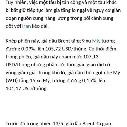
Tuy nhiên, việc một tàu bị tấn công và một tàu khác
bị bắt giữ tiếp tục làm gia tăng lo ngại về nguy cơ gián
đoạn nguồn cung năng lượng trong bối cảnh xung
đột với
Iran
kéo dài.
Khép phiên này, giá dầu Brent tăng 9 xu
Mỹ
, tương
đương 0,09%, lên 105,72 USD/thùng. Có thời điểm
trong phiên, giá dầu này chạm mức 107,13
USD/thùng nhưng phần lớn thời gian giao dịch ở
vùng giảm giá. Trong khi đó, giá dầu thô ngọt nhẹ Mỹ
(WTI) tăng 15 xu Mỹ, tương đương 0,15%, lên
101,17 USD/thùng.
Trước đó trong phiên 13/5, giá dầu Brent đã giảm