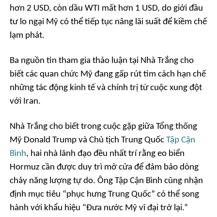
hơn 2 USD, còn dầu WTI mất hơn 1 USD, do giới đầu
tư lo ngại Mỹ có thể tiếp tục nâng lãi suất để kiềm chế
lạm phát.
Ba nguồn tin tham gia thảo luận tại Nhà Trắng cho
biết các quan chức Mỹ đang gấp rút tìm cách hạn chế
những tác động kinh tế và chính trị từ cuộc xung đột
với Iran.
Nhà Trắng cho biết trong cuộc gặp giữa Tổng thống
Mỹ Donald Trump và Chủ tịch Trung Quốc
Tập Cận
Bình
, hai nhà lãnh đạo đều nhất trí rằng eo biển
Hormuz cần được duy trì mở cửa để đảm bảo dòng
chảy năng lượng tự do. Ông Tập Cận Bình cũng nhận
định mục tiêu “phục hưng Trung Quốc” có thể song
hành với khẩu hiệu “Đưa nước Mỹ vĩ đại trở lại.”