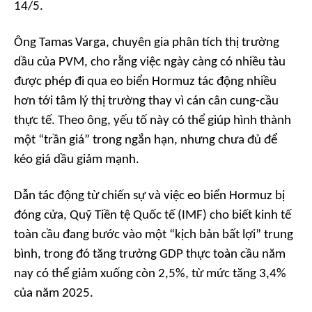
14/5.
Ông Tamas Varga, chuyên gia phân tích thị trường
dầu của PVM, cho rằng việc ngày càng có nhiều tàu
được phép đi qua eo biển Hormuz tác động nhiều
hơn tới tâm lý thị trường thay vì cán cân cung-cầu
thực tế. Theo ông, yếu tố này có thể giúp hình thành
một “trần giá” trong ngắn hạn, nhưng chưa đủ để
kéo giá dầu giảm mạnh.
Dẫn tác động từ chiến sự và việc eo biển Hormuz bị
đóng cửa, Quỹ Tiền tệ Quốc tế (IMF) cho biết kinh tế
toàn cầu đang bước vào một “kịch bản bất lợi” trung
bình, trong đó tăng trưởng GDP thực toàn cầu năm
nay có thể giảm xuống còn 2,5%, từ mức tăng 3,4%
của năm 2025.