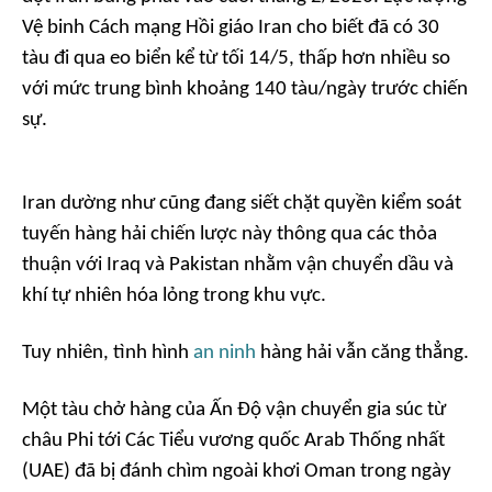
Vệ binh Cách mạng Hồi giáo Iran cho biết đã có 30
tàu đi qua eo biển kể từ tối 14/5, thấp hơn nhiều so
với mức trung bình khoảng 140 tàu/ngày trước chiến
sự.
Iran dường như cũng đang siết chặt quyền kiểm soát
tuyến hàng hải chiến lược này thông qua các thỏa
thuận với Iraq và Pakistan nhằm vận chuyển dầu và
khí tự nhiên hóa lỏng trong khu vực.
Tuy nhiên, tình hình
an ninh
hàng hải vẫn căng thẳng.
Một tàu chở hàng của Ấn Độ vận chuyển gia súc từ
châu Phi tới Các Tiểu vương quốc Arab Thống nhất
(UAE) đã bị đánh chìm ngoài khơi Oman trong ngày