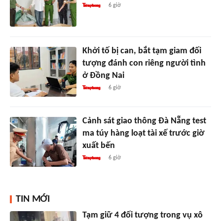
6 giờ
Khởi tố bị can, bắt tạm giam đối
tượng đánh con riêng người tình
ở Đồng Nai
6 giờ
Cảnh sát giao thông Đà Nẵng test
ma túy hàng loạt tài xế trước giờ
xuất bến
6 giờ
TIN MỚI
Tạm giữ 4 đối tượng trong vụ xô