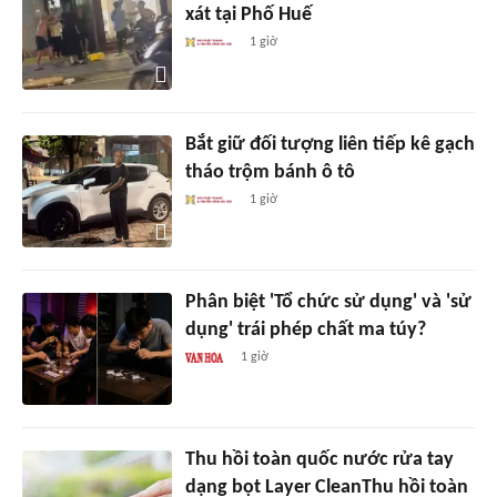
xát tại Phố Huế
1 giờ
Bắt giữ đối tượng liên tiếp kê gạch
tháo trộm bánh ô tô
1 giờ
Phân biệt 'Tổ chức sử dụng' và 'sử
dụng' trái phép chất ma túy?
1 giờ
Thu hồi toàn quốc nước rửa tay
dạng bọt Layer CleanThu hồi toàn