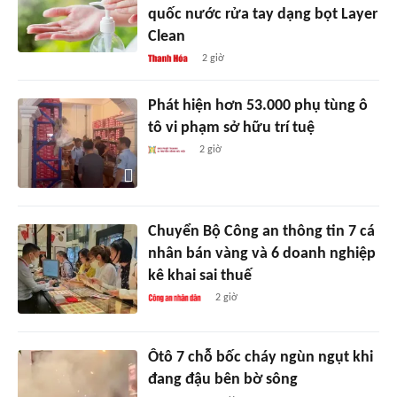
quốc nước rửa tay dạng bọt Layer
Clean
2 giờ
Phát hiện hơn 53.000 phụ tùng ô
tô vi phạm sở hữu trí tuệ
2 giờ
Chuyển Bộ Công an thông tin 7 cá
nhân bán vàng và 6 doanh nghiệp
kê khai sai thuế
2 giờ
Ôtô 7 chỗ bốc cháy ngùn ngụt khi
đang đậu bên bờ sông