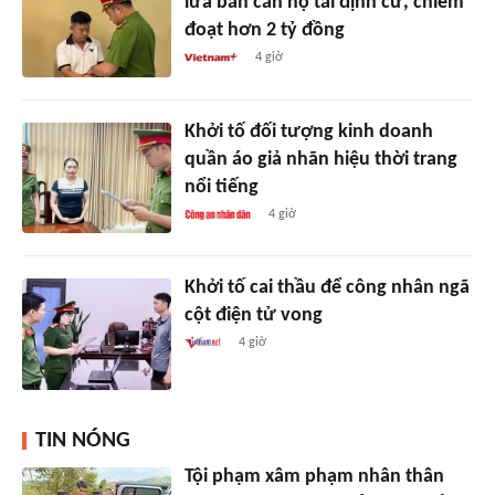
lừa bán căn hộ tái định cư, chiếm
đoạt hơn 2 tỷ đồng
4 giờ
Khởi tố đối tượng kinh doanh
quần áo giả nhãn hiệu thời trang
nổi tiếng
4 giờ
Khởi tố cai thầu để công nhân ngã
cột điện tử vong
4 giờ
TIN NÓNG
Tội phạm xâm phạm nhân thân