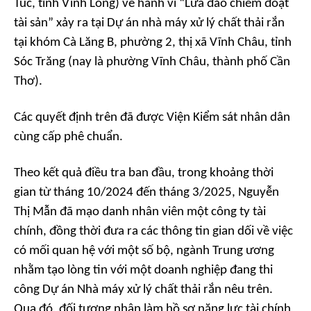
Túc, tỉnh Vĩnh Long) về hành vi “Lừa đảo chiếm đoạt
tài sản” xảy ra tại Dự án nhà máy xử lý chất thải rắn
tại khóm Cà Lăng B, phường 2, thị xã Vĩnh Châu, tỉnh
Sóc Trăng (nay là phường Vĩnh Châu, thành phố Cần
Thơ).
Các quyết định trên đã được Viện Kiểm sát nhân dân
cùng cấp phê chuẩn.
Theo kết quả điều tra ban đầu, trong khoảng thời
gian từ tháng 10/2024 đến tháng 3/2025, Nguyễn
Thị Mẫn đã mạo danh nhân viên một công ty tài
chính, đồng thời đưa ra các thông tin gian dối về việc
có mối quan hệ với một số bộ, ngành Trung ương
nhằm tạo lòng tin với một doanh nghiệp đang thi
công Dự án Nhà máy xử lý chất thải rắn nêu trên.
Qua đó, đối tượng nhận làm hồ sơ năng lực tài chính