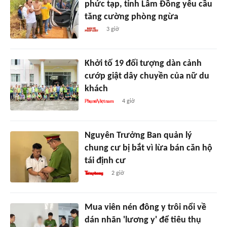
phức tạp, tỉnh Lâm Đồng yêu cầu
tăng cường phòng ngừa
3 giờ
Khởi tố 19 đối tượng dàn cảnh
cướp giật dây chuyền của nữ du
khách
4 giờ
Nguyên Trưởng Ban quản lý
chung cư bị bắt vì lừa bán căn hộ
tái định cư
2 giờ
Mua viên nén đông y trôi nổi về
dán nhãn 'lương y' để tiêu thụ