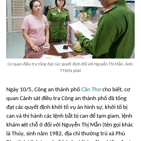
Cơ quan điều tra tống đạt các quyết định đối với Nguyễn Thị Mẫn. Ảnh:
TTXVN phát
Ngày 10/5, Công an thành phố
Cần Thơ
cho biết, cơ
quan Cảnh sát điều tra Công an thành phố đã tống
đạt các quyết định khởi tố vụ án hình sự, khởi tố bị
can và thi hành các lệnh bắt bị can để tạm giam, lệnh
khám xét chỗ ở đối với Nguyễn Thị Mẫn (tên gọi khác
là Thúy, sinh năm 1982, địa chỉ thường trú xã Phú