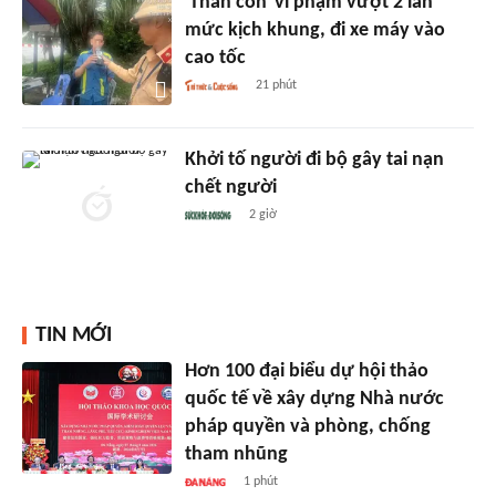
'Thần cồn' vi phạm vượt 2 lần
mức kịch khung, đi xe máy vào
cao tốc
21 phút
Khởi tố người đi bộ gây tai nạn
chết người
2 giờ
TIN MỚI
Hơn 100 đại biểu dự hội thảo
quốc tế về xây dựng Nhà nước
pháp quyền và phòng, chống
tham nhũng
1 phút