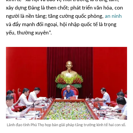
xây dựng Đảng là then chốt; phát triển văn hóa, con
người là nền tảng; tăng cường quốc phòng,
an ninh
và đẩy mạnh đối ngoại, hội nhập quốc tế là trọng
yếu, thường xuyên”.
Lãnh đạo tỉnh Phú Thọ họp bàn giải pháp tăng trưởng kinh tế hai con số.