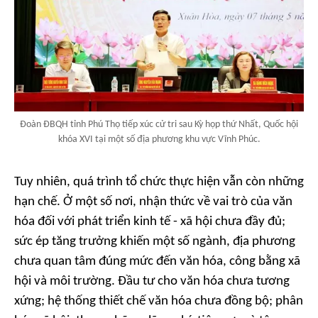
Đoàn ĐBQH tỉnh Phú Thọ tiếp xúc cử tri sau Kỳ họp thứ Nhất, Quốc hội
khóa XVI tại một số địa phương khu vực Vĩnh Phúc.
Tuy nhiên, quá trình tổ chức thực hiện vẫn còn những
hạn chế. Ở một số nơi, nhận thức về vai trò của văn
hóa đối với phát triển kinh tế - xã hội chưa đầy đủ;
sức ép tăng trưởng khiến một số ngành, địa phương
chưa quan tâm đúng mức đến văn hóa, công bằng xã
hội và môi trường. Đầu tư cho văn hóa chưa tương
xứng; hệ thống thiết chế văn hóa chưa đồng bộ; phân