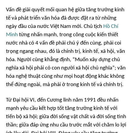
Vấn đề giải quyết mối quan hệ giữa tăng trưởng kinh
tế và phát triển văn hóa đã được đặt ra từ những
ngày đầu của nước Việt Nam mới. Chủ tịch
Hồ Chí
Minh
từng nhấn mạnh, trong công cuộc kiến thiết
nước nhà có 4 vấn đề phải chú ý đến cùng, phải coi
trọng ngang nhau, đó là chính trị, kinh tế, xã hội, văn
hóa. Người cũng khẳng định, “Muốn xây dựng chủ
nghĩa xã hội phải có con người xã hội chủ nghĩa”; văn
hóa nghệ thuật cũng như mọi hoạt động khác không
thể đứng ngoài, mà phải ở trong kinh tế và chính trị.
Từ Đại hội VI, đến Cương lĩnh năm 1991 đều nhấn
mạnh yêu cầu kết hợp tốt tăng trưởng kinh tế với
tiến bộ xã hội; giữa đời sống vật chất và đời sống tinh
thần; giữa đáp ứng nhu cầu trước mắt với chăm lo lợi