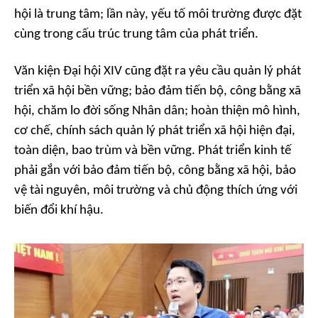
hội là trung tâm; lần này, yếu tố môi trường được đặt
cùng trong cấu trúc trung tâm của phát triển.
Văn kiện Đại hội XIV cũng đặt ra yêu cầu quản lý phát
triển xã hội bền vững; bảo đảm tiến bộ, công bằng xã
hội, chăm lo đời sống Nhân dân; hoàn thiện mô hình,
cơ chế, chính sách quản lý phát triển xã hội hiện đại,
toàn diện, bao trùm và bền vững. Phát triển kinh tế
phải gắn với bảo đảm tiến bộ, công bằng xã hội, bảo
vệ tài nguyên, môi trường và chủ động thích ứng với
biến đổi khí hậu.