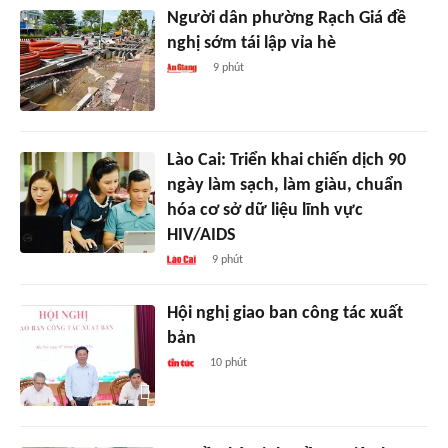
Người dân phường Rạch Giá đề
nghị sớm tái lập vỉa hè
9 phút
Lào Cai: Triển khai chiến dịch 90
ngày làm sạch, làm giàu, chuẩn
hóa cơ sở dữ liệu lĩnh vực
HIV/AIDS
9 phút
Hội nghị giao ban công tác xuất
bản
10 phút