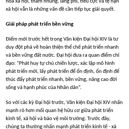
hóa xã hội, tham nhũng, lãng phí, tiêu cực và tệ nạn
xã hội vẫn là những vấn đề cần tiếp tục giải quyết.
Giải pháp phát triển bền vững
Điểm mới trước hết trong Văn kiện Đại hội XIV là tư
duy đột phá về hoàn thiện thể chế phát triển nhanh
và bền vững đất nước. Đại hội đưa ra quan điểm chỉ
đạo: “Phát huy tự chủ chiến lược, xác lập mô hình
phát triển mới, lấy phát triển để ổn định, ổn định để
thúc đẩy phát triển nhanh, bền vững, nâng cao đời
sống và hạnh phúc của Nhân dân”.
So với các kỳ Đại hội trước, Văn kiện Đại hội XIV nhấn
mạnh rõ hơn mối quan hệ hữu cơ giữa phát triển
kinh tế, xã hội và bảo vệ môi trường. Trước đây,
chúng ta thường nhấn mạnh phát triển kinh tế - xã