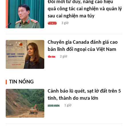
Đổi mới tư duy, nâng cao hiệu
quả công tác cai nghiện và quản lý
sau cai nghiện ma túy
3 giờ
Chuyên gia Canada đánh giá cao
bản lĩnh đối ngoại của Việt Nam
2 giờ
TIN NÓNG
Cảnh báo lũ quét, sạt lở đất trên 5
tỉnh, thành do mưa lớn
1 giờ