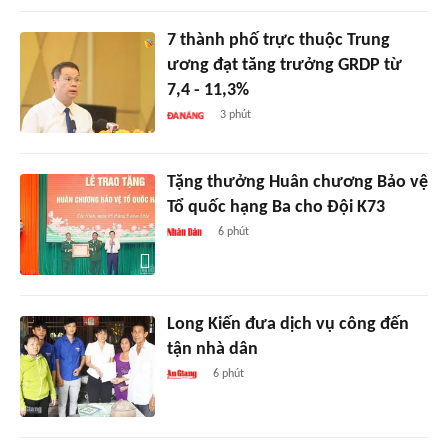
7 thành phố trực thuộc Trung
ương đạt tăng trưởng GRDP từ
7,4 - 11,3%
3 phút
Tặng thưởng Huân chương Bảo vệ
Tổ quốc hạng Ba cho Đội K73
6 phút
Long Kiến đưa dịch vụ công đến
tận nhà dân
6 phút