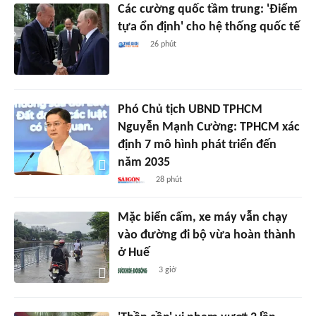
Các cường quốc tầm trung: 'Điểm
tựa ổn định' cho hệ thống quốc tế
26 phút
Phó Chủ tịch UBND TPHCM
Nguyễn Mạnh Cường: TPHCM xác
định 7 mô hình phát triển đến
năm 2035
28 phút
Mặc biển cấm, xe máy vẫn chạy
vào đường đi bộ vừa hoàn thành
ở Huế
3 giờ