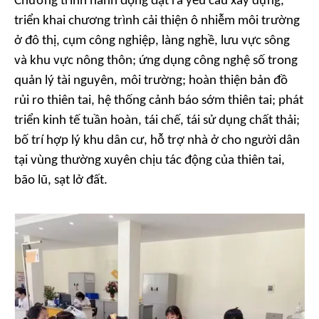
Chương trình hành động đặt ra yêu cầu xây dựng,
triển khai chương trình cải thiện ô nhiễm môi trường
ở đô thị, cụm công nghiệp, làng nghề, lưu vực sông
và khu vực nông thôn; ứng dụng công nghệ số trong
quản lý tài nguyên, môi trường; hoàn thiện bản đồ
rủi ro thiên tai, hệ thống cảnh báo sớm thiên tai; phát
triển kinh tế tuần hoàn, tái chế, tái sử dụng chất thải;
bố trí hợp lý khu dân cư, hỗ trợ nhà ở cho người dân
tại vùng thường xuyên chịu tác động của thiên tai,
bão lũ, sạt lở đất.