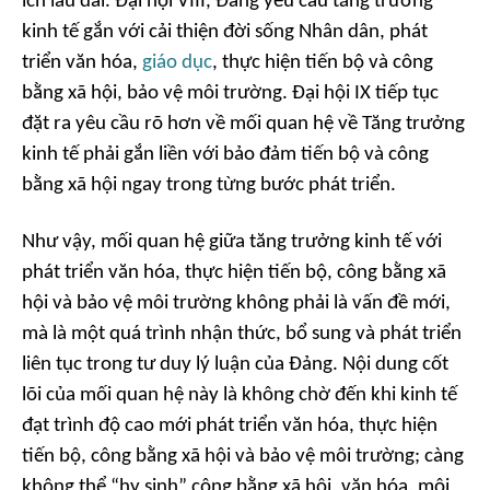
ích lâu dài. Đại hội VIII, Đảng yêu cầu tăng trưởng
kinh tế gắn với cải thiện đời sống Nhân dân, phát
triển văn hóa,
giáo dục
, thực hiện tiến bộ và công
bằng xã hội, bảo vệ môi trường. Đại hội IX tiếp tục
đặt ra yêu cầu rõ hơn về mối quan hệ về Tăng trưởng
kinh tế phải gắn liền với bảo đảm tiến bộ và công
bằng xã hội ngay trong từng bước phát triển.
Như vậy, mối quan hệ giữa tăng trưởng kinh tế với
phát triển văn hóa, thực hiện tiến bộ, công bằng xã
hội và bảo vệ môi trường không phải là vấn đề mới,
mà là một quá trình nhận thức, bổ sung và phát triển
liên tục trong tư duy lý luận của Đảng. Nội dung cốt
lõi của mối quan hệ này là không chờ đến khi kinh tế
đạt trình độ cao mới phát triển văn hóa, thực hiện
tiến bộ, công bằng xã hội và bảo vệ môi trường; càng
không thể “hy sinh” công bằng xã hội, văn hóa, môi