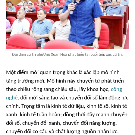
Đại diện cử tri phường Xuân Hòa phát biểu tại buổi tiếp xúc cử tri.
Một điểm mới quan trọng khác là xác lập mô hình
tăng trưởng mới. Mô hình này chuyển từ phát triển
theo chiều rộng sang chiều sâu, lấy khoa học,
công
nghệ
, đổi mới sáng tạo và chuyển đổi số làm động lực
chính. Trọng tâm là kinh tế dữ liệu, kinh tế số, kinh tế
xanh, kinh tế tuần hoàn; đồng thời đẩy mạnh chuyển
đổi số, chuyển đổi xanh, chuyển đổi năng lượng,
chuyển đổi cơ cấu và chất lượng nguồn nhân lực.