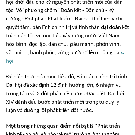
hội khởi đầu cho kỷ nguyên phát triển mới của dân
tộc. Với phương châm “Đoàn kết - Dân chủ - Kỷ
cương - Đột phá - Phát triển”, Đại hội thể hiện ý chí
quyết tâm, bản lĩnh chính trị và tinh thần đại đoàn kết
toàn dân tộc vì mục tiêu xây dựng nước Việt Nam
hòa bình, độc lập, dân chủ, giàu mạnh, phồn vinh,
văn minh, hạnh phúc, vững bước đi lên chủ nghĩa
xã
hội
.
Để hiện thực hóa mục tiêu đó, Báo cáo chính trị trình
Đại hội đã xác định 12 định hướng lớn, 6 nhiệm vụ
trọng tâm và 3 đột phá chiến lược. Đặc biệt, Đại hội
XIV đánh dấu bước phát triển mới trong tư duy lý
luận và đường lối phát triển đất nước.
Một trong những quan điểm nổi bật là “Phát triển
kinh tế - xã hội và bảo vệ môi trường là trung tâm;