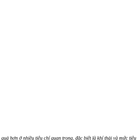
ả hơn ở nhiều tiêu chí quan trọng, đặc biệt là khí thải và mức tiêu