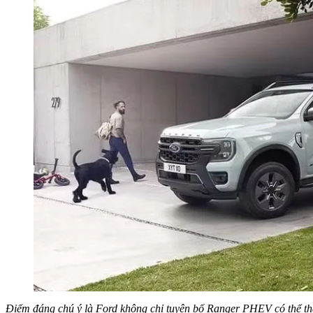
Điểm đáng chú ý là Ford không chỉ tuyên bố Ranger PHEV có thể thay