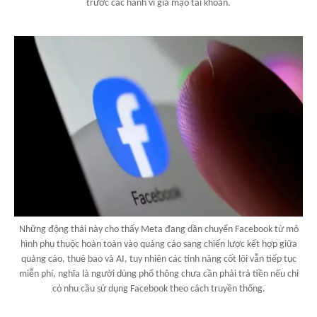
trước các hành vi giả mạo tài khoản.
Những động thái này cho thấy Meta đang dần chuyển Facebook từ mô
hình phụ thuộc hoàn toàn vào quảng cáo sang chiến lược kết hợp giữa
quảng cáo, thuê bao và AI, tuy nhiên các tính năng cốt lõi vẫn tiếp tục
miễn phí, nghĩa là người dùng phổ thông chưa cần phải trả tiền nếu chỉ
có nhu cầu sử dụng Facebook theo cách truyền thống.