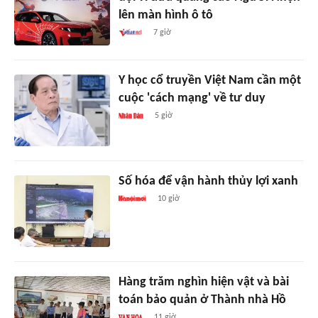
lên màn hình ô tô
7 giờ
Y học cổ truyền Việt Nam cần một
cuộc 'cách mạng' về tư duy
5 giờ
Số hóa để vận hành thủy lợi xanh
10 giờ
Hàng trăm nghìn hiện vật và bài
toán bảo quản ở Thành nhà Hồ
11 giờ