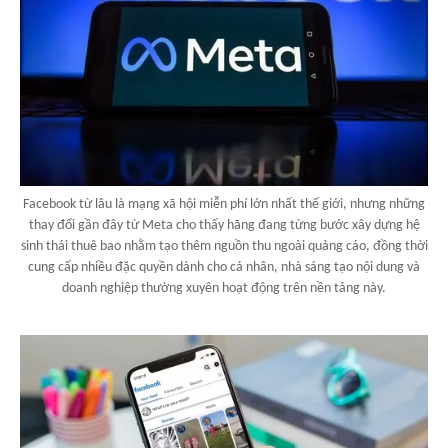
Facebook từ lâu là mạng xã hội miễn phí lớn nhất thế giới, nhưng những
thay đổi gần đây từ Meta cho thấy hãng đang từng bước xây dựng hệ
sinh thái thuê bao nhằm tạo thêm nguồn thu ngoài quảng cáo, đồng thời
cung cấp nhiều đặc quyền dành cho cá nhân, nhà sáng tạo nội dung và
doanh nghiệp thường xuyên hoạt động trên nền tảng này.