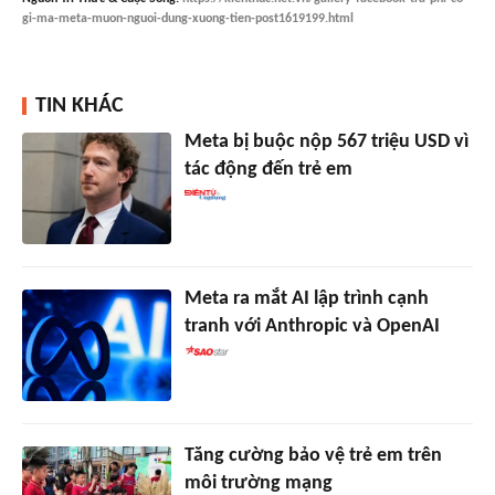
gi-ma-meta-muon-nguoi-dung-xuong-tien-post1619199.html
TIN KHÁC
Meta bị buộc nộp 567 triệu USD vì
tác động đến trẻ em
Meta ra mắt AI lập trình cạnh
tranh với Anthropic và OpenAI
Tăng cường bảo vệ trẻ em trên
môi trường mạng