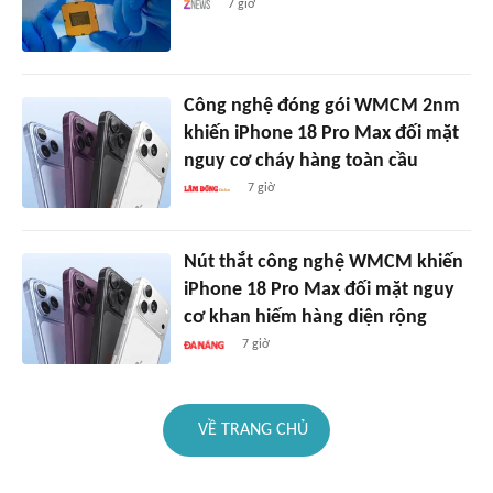
7 giờ
Công nghệ đóng gói WMCM 2nm
khiến iPhone 18 Pro Max đối mặt
nguy cơ cháy hàng toàn cầu
7 giờ
Nút thắt công nghệ WMCM khiến
iPhone 18 Pro Max đối mặt nguy
cơ khan hiếm hàng diện rộng
7 giờ
VỀ TRANG CHỦ