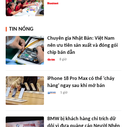
TIN NÓNG
Chuyên gia Nhật Bản: Việt Nam
nên ưu tiên sản xuất và đóng gói
chip bán dẫn
8 giờ
iPhone 18 Pro Max có thể 'cháy
hàng' ngay sau khi mở bán
5 giờ
BMW bị khách hàng chỉ trích dữ
dội vì đưa quảng cáo Người Nhện