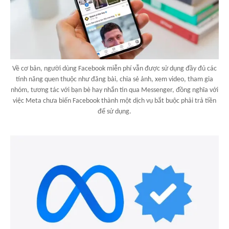
Về cơ bản, người dùng Facebook miễn phí vẫn được sử dụng đầy đủ các
tính năng quen thuộc như đăng bài, chia sẻ ảnh, xem video, tham gia
nhóm, tương tác với bạn bè hay nhắn tin qua Messenger, đồng nghĩa với
việc Meta chưa biến Facebook thành một dịch vụ bắt buộc phải trả tiền
để sử dụng.