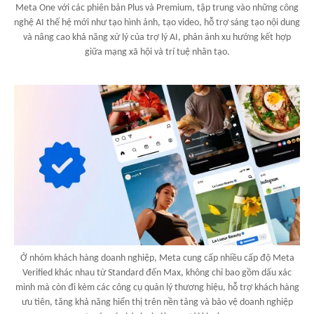
Meta One với các phiên bản Plus và Premium, tập trung vào những công
nghệ AI thế hệ mới như tạo hình ảnh, tạo video, hỗ trợ sáng tạo nội dung
và nâng cao khả năng xử lý của trợ lý AI, phản ánh xu hướng kết hợp
giữa mạng xã hội và trí tuệ nhân tạo.
Ở nhóm khách hàng doanh nghiệp, Meta cung cấp nhiều cấp độ Meta
Verified khác nhau từ Standard đến Max, không chỉ bao gồm dấu xác
minh mà còn đi kèm các công cụ quản lý thương hiệu, hỗ trợ khách hàng
ưu tiên, tăng khả năng hiển thị trên nền tảng và bảo vệ doanh nghiệp