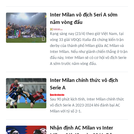
Inter Milan vô địch Seri A sớm
năm vòng đấu
Rạng sáng nay (23/4) theo giờ Việt Nam, tại
vòng 33 giải VĐQG Italia đã chứng kiến trận
derby của thành phố Milan giữa AC Milan và
Inter Milan. Nếu như giành chiến thắng ở trận
đấu này, Inter Milan sẽ có cơ hội vô địch Serie
A sớm trước năm vòng đấu.
Inter Milan chính thức vô địch
Serie A
Sau 90 phút kịch tính, Inter Milan chính thức
vô địch Serie A 2023-2024 khi đánh bại AC
Milan với tỷ số 2-1.
Nhận định AC Milan vs Inter