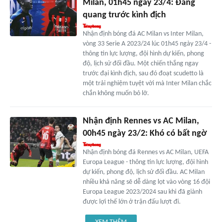
Milan, 01h45 ngày 23/4: Đăng
quang trước kình địch
Nhận định bóng đá AC Milan vs Inter Milan,
vòng 33 Serie A 2023/24 lúc 01h45 ngày 23/4 -
thông tin lực lượng, đội hình dự kiến, phong
độ, lịch sử đối đầu. Một chiến thắng ngay
trước đại kình địch, sau đó đoạt scudetto là
một trải nghiệm tuyệt vời mà Inter Milan chắc
chắn không muốn bỏ lỡ.
Nhận định Rennes vs AC Milan,
00h45 ngày 23/2: Khó có bất ngờ
Nhận định bóng đá Rennes vs AC Milan, UEFA
Europa League - thông tin lực lượng, đội hình
dự kiến, phong độ, lịch sử đối đầu. AC Milan
nhiều khả năng sẽ dễ dàng lọt vào vòng 16 đội
Europa League 2023/2024 sau khi đã giành
được lợi thế lớn ở trận đấu lượt đi.