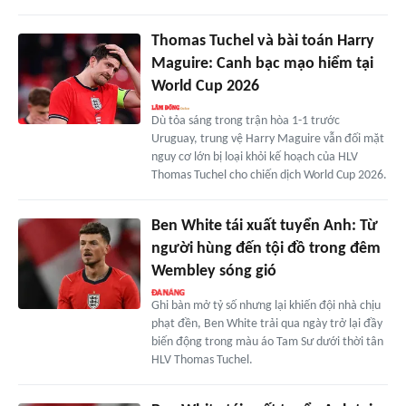
Thomas Tuchel và bài toán Harry
Maguire: Canh bạc mạo hiểm tại
World Cup 2026
Dù tỏa sáng trong trận hòa 1-1 trước
Uruguay, trung vệ Harry Maguire vẫn đối mặt
nguy cơ lớn bị loại khỏi kế hoạch của HLV
Thomas Tuchel cho chiến dịch World Cup 2026.
Ben White tái xuất tuyển Anh: Từ
người hùng đến tội đồ trong đêm
Wembley sóng gió
Ghi bàn mở tỷ số nhưng lại khiến đội nhà chịu
phạt đền, Ben White trải qua ngày trở lại đầy
biến động trong màu áo Tam Sư dưới thời tân
HLV Thomas Tuchel.