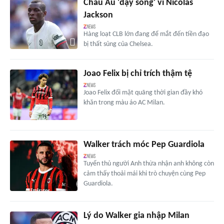
Châu Âu 'dậy sóng' vì Nicolas
Jackson
Hàng loạt CLB lớn đang để mắt đến tiền đạo
bị thất sủng của Chelsea.
Joao Felix bị chỉ trích thậm tệ
Joao Felix đối mặt quãng thời gian đầy khó
khăn trong màu áo AC Milan.
Walker trách móc Pep Guardiola
Tuyển thủ người Anh thừa nhận anh không còn
cảm thấy thoải mái khi trò chuyện cùng Pep
Guardiola.
Lý do Walker gia nhập Milan