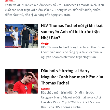
Celtic và AC Milan chia điểm với tỷ số 2-2. Francesco Camarda là cầu thủ
xuất sắc nhất trận với điểm số 8.59. Thống kê chi tiết diễn biến, chấm
điểm cầu thủ, đồ thị và bảng xếp hạng sau trận.
HLV Thomas Tuchel nói gì khi loạt
sao tuyển Anh rút lui trước trận
Nhật Bản?
HLV Thomas Tuchel không trách cầu thủ rút lui
khỏi tuyển Anh, cho rằng quá tải cuối mùa là
nguyên nhân chính trước trận Nhật Bản.
Dấu hỏi về tương lai Harry
Maguire: Canh bạc mạo hiểm của
Thomas Tuchel
Bất chấp màn trình diễn ổn định trước
Uruguay, Harry Maguire đối mặt nguy cơ bị
loại khỏi World Cup 2026 khi chỉ là lựa chọn
thứ 5 của HLV Thomas Tuchel.