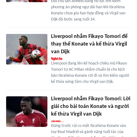
Đội chủ sân Anfield đang nỗ lực tìm kiếm
phương án phòng ngự dài hạn khi Ibrahima
Konate chưa gia hạn hợp đồng và Virgil van
Dijk đã bước sang tuổi 34.
Liverpool nhắm Fikayo Tomori để
thay thế Konate và kế thừa Virgil
van Dijk
Liverpool đang lên kế hoạch chiêu mộ Fikayo
Tomori từ AC Milan nhằm chuẩn bị cho kịch
bản Ibrahima Konate rời đi và tìm kiếm người
kế thừa xứng tầm cho Virgil van Dijk.
Liverpool nhắm Fikayo Tomori: Lời
giải cho bài toán Konate và người
kế thừa Virgil van Dijk
Đứng trước rủi ro mất Ibrahima Konate vào
tay Real Madrid và gánh nặng tuổi tác của