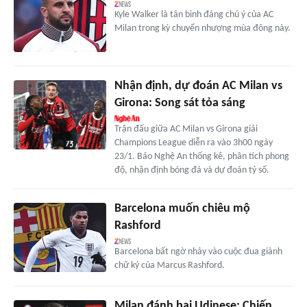
Kyle Walker là tân binh đáng chú ý của AC
Milan trong kỳ chuyển nhượng mùa đông này.
Nhận định, dự đoán AC Milan vs
Girona: Song sát tỏa sáng
Trận đấu giữa AC Milan vs Girona giải
Champions League diễn ra vào 3h00 ngày
23/1. Báo Nghệ An thống kê, phân tích phong
độ, nhận định bóng đá và dự đoán tỷ số.
Barcelona muốn chiêu mộ
Rashford
Barcelona bất ngờ nhảy vào cuộc đua giành
chữ ký của Marcus Rashford.
Milan đánh bại Udinese: Chiến