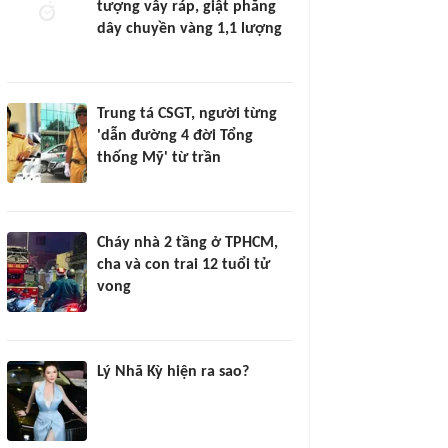
tượng vây ráp, giật phăng
dây chuyền vàng 1,1 lượng
Trung tá CSGT, người từng
'dẫn đường 4 đời Tổng
thống Mỹ' từ trần
Cháy nhà 2 tầng ở TPHCM,
cha và con trai 12 tuổi tử
vong
Lý Nhã Kỳ hiện ra sao?