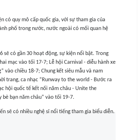
ện có quy mô cấp quốc gia, với sự tham gia của
hành phố trong nước, nước ngoài có mối quan hệ
 sẽ có gần 30 hoạt động, sự kiện nổi bật. Trong
hai mạc vào tối 17-7; Lễ hội Carnival - diễu hành xe
” vào chiều 18-7; Chung kết siêu mẫu và nam
hời trang, ca nhạc “Runway to the world - Bước ra
ạc hội quốc tế kết nối năm châu - Unite the
y bè bạn năm châu” vào tối 19-7.