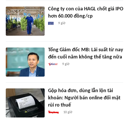
Công ty con của HAGL chốt giá IPO
hơn 60.000 đồng/cp
9 giờ
Tổng Giám đốc MB: Lãi suất từ nay
đến cuối năm không thể tăng nữa
9 giờ
Gộp hóa đơn, dùng lẫn lộn tài
khoản: Người bán online đối mặt
rủi ro thuế
10 giờ