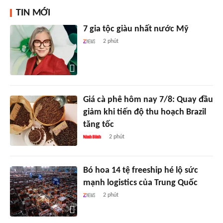
TIN MỚI
7 gia tộc giàu nhất nước Mỹ
2 phút
Giá cà phê hôm nay 7/8: Quay đầu
giảm khi tiến độ thu hoạch Brazil
tăng tốc
2 phút
Bó hoa 14 tệ freeship hé lộ sức
mạnh logistics của Trung Quốc
2 phút