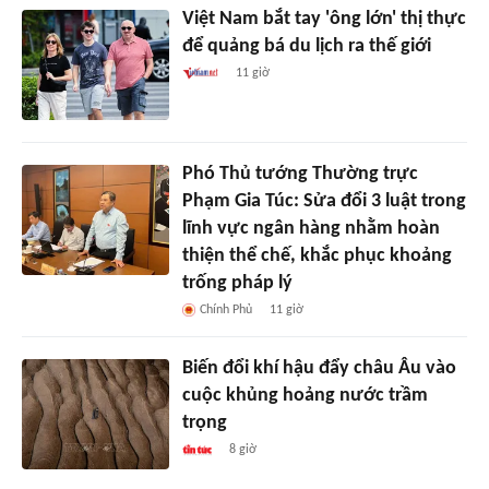
Việt Nam bắt tay 'ông lớn' thị thực
để quảng bá du lịch ra thế giới
11 giờ
Phó Thủ tướng Thường trực
Phạm Gia Túc: Sửa đổi 3 luật trong
lĩnh vực ngân hàng nhằm hoàn
thiện thể chế, khắc phục khoảng
trống pháp lý
Chính Phủ
11 giờ
Biến đổi khí hậu đẩy châu Âu vào
cuộc khủng hoảng nước trầm
trọng
8 giờ