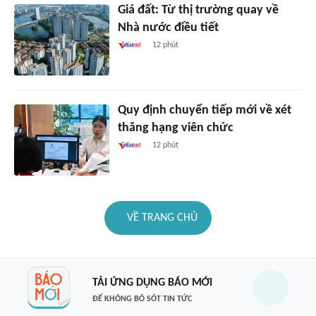
Giá đất: Từ thị trường quay về
Nhà nước điều tiết
12 phút
Quy định chuyển tiếp mới về xét
thăng hạng viên chức
12 phút
VỀ TRANG CHỦ
TẢI ỨNG DỤNG BÁO MỚI
ĐỂ KHÔNG BỎ SÓT TIN TỨC