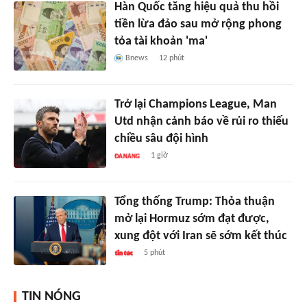
Hàn Quốc tăng hiệu quả thu hồi
tiền lừa đảo sau mở rộng phong
tỏa tài khoản 'ma'
Bnews
12 phút
Trở lại Champions League, Man
Utd nhận cảnh báo về rủi ro thiếu
chiều sâu đội hình
1 giờ
Tổng thống Trump: Thỏa thuận
mở lại Hormuz sớm đạt được,
xung đột với Iran sẽ sớm kết thúc
5 phút
TIN NÓNG