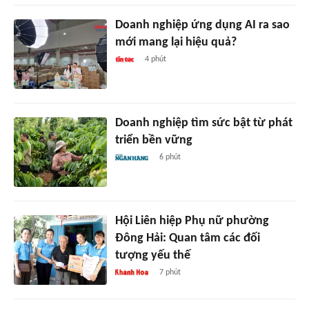
Doanh nghiệp ứng dụng AI ra sao
mới mang lại hiệu quả?
4 phút
Doanh nghiệp tìm sức bật từ phát
triển bền vững
6 phút
Hội Liên hiệp Phụ nữ phường
Đông Hải: Quan tâm các đối
tượng yếu thế
7 phút