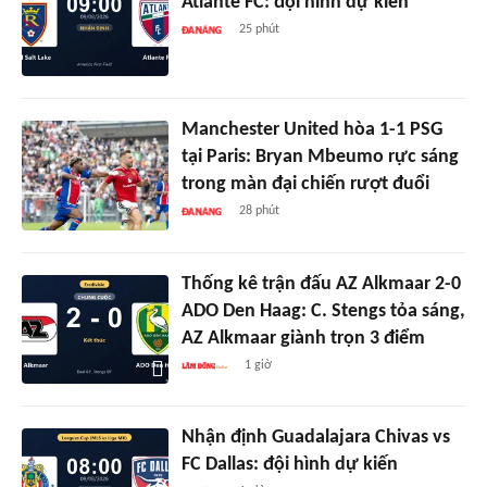
Atlante FC: đội hình dự kiến
25 phút
Manchester United hòa 1-1 PSG
tại Paris: Bryan Mbeumo rực sáng
trong màn đại chiến rượt đuổi
28 phút
Thống kê trận đấu AZ Alkmaar 2-0
ADO Den Haag: C. Stengs tỏa sáng,
AZ Alkmaar giành trọn 3 điểm
1 giờ
Nhận định Guadalajara Chivas vs
FC Dallas: đội hình dự kiến