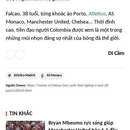
Falcao, 38 tuổi, từng khoác áo Porto,
Atletico
, AS
Monaco, Manchester United, Chelsea... Thời đỉnh
cao, tiền đạo người Colombia được xem là một trong
những mũi nhọn đáng sợ nhất của bóng đá thế giới.
Di Cầm
Atletico Madrid
AS Monaco
Nguồn
Znews
:
https://znews.vn/falcao-lam-canh-that-nghiep-o-tuoi-38-
post1526549.html
TIN KHÁC
Bryan Mbeumo rực sáng giúp