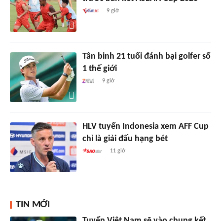
9 giờ
Tân binh 21 tuổi đánh bại golfer số
1 thế giới
9 giờ
HLV tuyển Indonesia xem AFF Cup
chỉ là giải đấu hạng bét
11 giờ
TIN MỚI
Tuyển Việt Nam sẽ vào chung kết