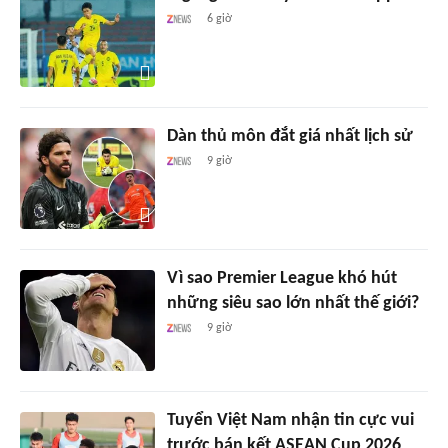
6 giờ
Dàn thủ môn đắt giá nhất lịch sử
9 giờ
Vì sao Premier League khó hút
những siêu sao lớn nhất thế giới?
9 giờ
Tuyển Việt Nam nhận tin cực vui
trước bán kết ASEAN Cup 2026