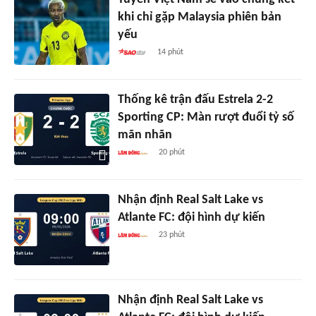
khi chỉ gặp Malaysia phiên bản
yếu
14 phút
Thống kê trận đấu Estrela 2-2
Sporting CP: Màn rượt đuổi tỷ số
mãn nhãn
20 phút
Nhận định Real Salt Lake vs
Atlante FC: đội hình dự kiến
23 phút
Nhận định Real Salt Lake vs