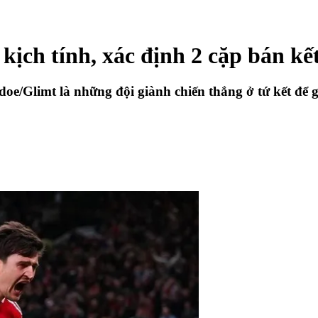
ịch tính, xác định 2 cặp bán kế
doe/Glimt là những đội giành chiến thắng ở tứ kết để