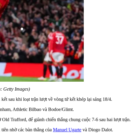
: Getty Images)
ết sau khi loạt trận lượt về vòng tứ kết khép lại sáng 18/4.
enham, Athletic Bilbao và Bodoe/Glimt.
 Old Trafford, để giành chiến thắng chung cuộc 7-6 sau hai lượt trận.
u tiên nhờ các bàn thắng của
Manuel Ugarte
và Diogo Dalot.