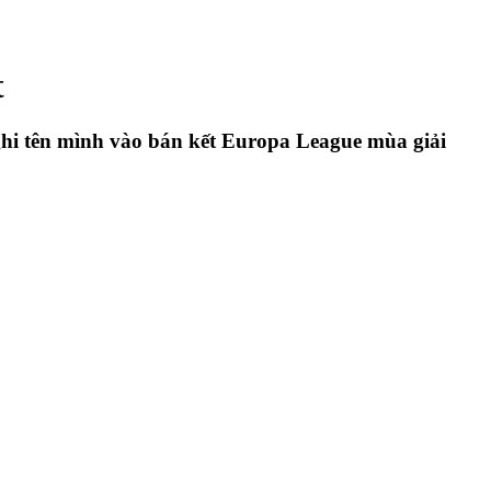
t
 ghi tên mình vào bán kết Europa League mùa giải