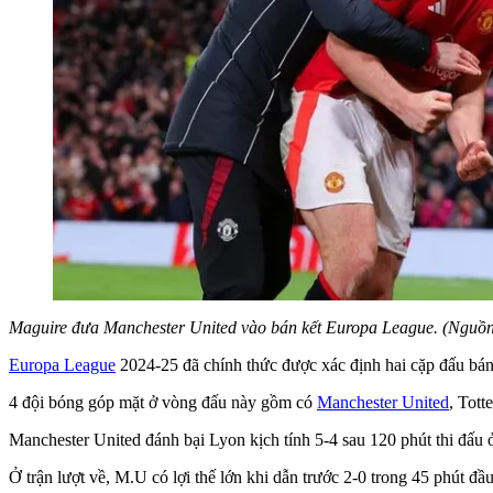
Maguire đưa Manchester United vào bán kết Europa League. (Nguồn
Europa League
2024-25 đã chính thức được xác định hai cặp đấu bán k
4 đội bóng góp mặt ở vòng đấu này gồm có
Manchester United
, Tott
Manchester United đánh bại Lyon kịch tính 5-4 sau 120 phút thi đấu ở
Ở trận lượt về, M.U có lợi thế lớn khi dẫn trước 2-0 trong 45 phút đầ