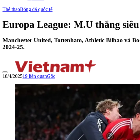
Thể thao
Bóng đá quốc tế
Europa League: M.U thắng siêu k
Manchester United, Tottenham, Athletic Bilbao và Bo
2024-25.
18/4/2025
19
liên quan
Gốc