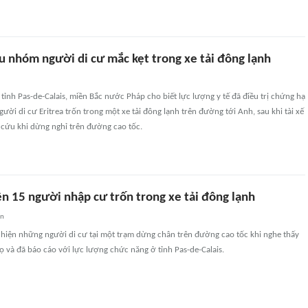
u nhóm người di cư mắc kẹt trong xe tải đông lạnh
 tỉnh Pas-de-Calais, miền Bắc nước Pháp cho biết lực lượng y tế đã điều trị chứng hạ
gười di cư Eritrea trốn trong một xe tải đông lạnh trên đường tới Anh, sau khi tài xế
 cứu khi dừng nghỉ trên đường cao tốc.
n 15 người nhập cư trốn trong xe tải đông lạnh
an
át hiện những người di cư tại một trạm dừng chân trên đường cao tốc khi nghe thấy
ọ và đã báo cáo với lực lượng chức năng ở tỉnh Pas-de-Calais.