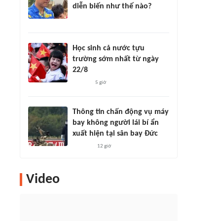
diễn biến như thế nào?
Học sinh cả nước tựu
trường sớm nhất từ ngày
22/8
5 giờ
Thông tin chấn động vụ máy
bay không người lái bí ẩn
xuất hiện tại sân bay Đức
12 giờ
Video