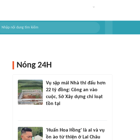
Nóng 24H
Vụ sập mái Nhà thi đấu hơn
22 tỷ đồng: Công an vào
cuộc, Sở Xây dựng chỉ loạt
tồn tại
'Huấn Hoa Hồng' là ai và vụ
ồn ào từ thiện ở Lai Châu