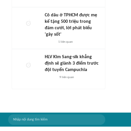
Cô dâu ở TPHCM được mẹ
kế tặng 500 triệu trong
đám cưới, lời phát biểu
'gây sốt'
1
liên quan
HLV Kim Sang-sik khẳng
định sẽ giành 3 điểm trước
đội tuyển Campuchia
9
liên quan