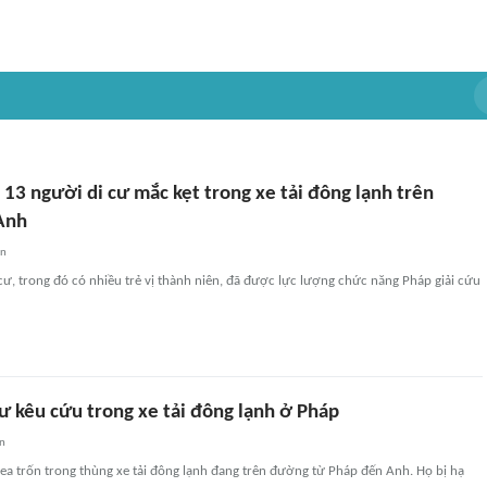
 13 người di cư mắc kẹt trong xe tải đông lạnh trên
Anh
an
 cư, trong đó có nhiều trẻ vị thành niên, đã được lực lượng chức năng Pháp giải cứu
ư kêu cứu trong xe tải đông lạnh ở Pháp
an
rea trốn trong thùng xe tải đông lạnh đang trên đường từ Pháp đến Anh. Họ bị hạ