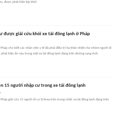
ứu, được phát hiện kịp thời.
ư được giải cứu khỏi xe tải đông lạnh ở Pháp
 Pháp cho biết các nhân viên y tế đã phải điều trị hạ thân nhiệt cho nhóm người di
bị phát hiện ẩn náu trong một xe tải đông lạnh đang trên đường sang Anh.
ện 15 người nhập cư trong xe tải đông lạnh
n
 Pháp giải cứu 15 người di cư Eritrea trốn trong chiếc xe tải đông lạnh đang trên