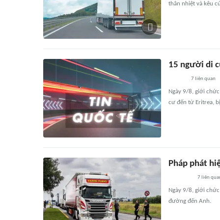
thân nhiệt và kêu c
15 người di c
7
liên quan
Ngày 9/8, giới chức
cư đến từ Eritrea, 
Pháp phát hi
7
liên qua
Ngày 9/8, giới chức
đường đến Anh.