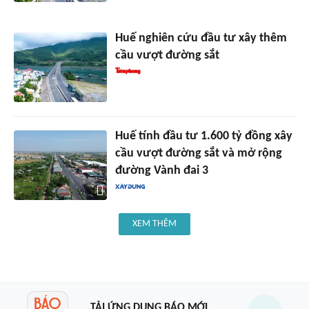
Huế nghiên cứu đầu tư xây thêm
cầu vượt đường sắt
Huế tính đầu tư 1.600 tỷ đồng xây
cầu vượt đường sắt và mở rộng
đường Vành đai 3
XEM THÊM
TẢI ỨNG DỤNG BÁO MỚI