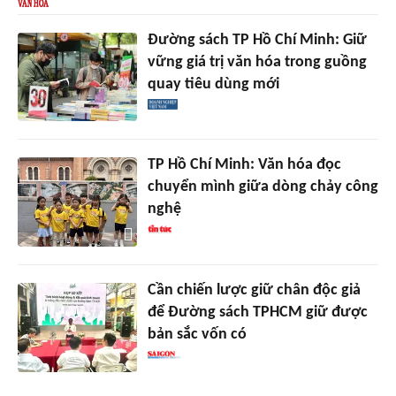
Đường sách TP Hồ Chí Minh: Giữ
vững giá trị văn hóa trong guồng
quay tiêu dùng mới
TP Hồ Chí Minh: Văn hóa đọc
chuyển mình giữa dòng chảy công
nghệ
Cần chiến lược giữ chân độc giả
để Đường sách TPHCM giữ được
bản sắc vốn có