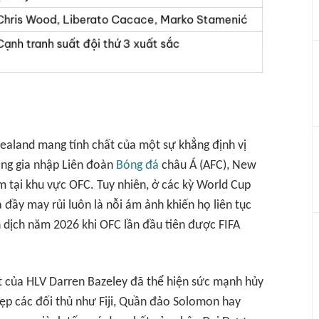
ealand mang tính chất của một sự khẳng định vị
sang gia nhập Liên đoàn
Bóng đá
châu Á (AFC), New
 tại khu vực OFC. Tuy nhiên, ở các kỳ World Cup
ịa đầy may rủi luôn là nỗi ám ảnh khiến họ liên tục
n dịch năm 2026 khi OFC lần đầu tiên được FIFA
t của HLV Darren Bazeley đã thể hiện sức mạnh hủy
bẹp các đối thủ như Fiji, Quần đảo Solomon hay