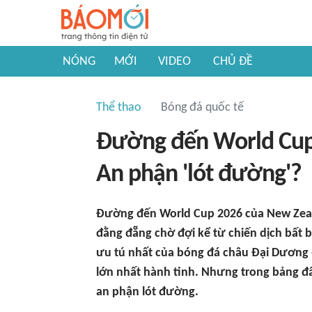
NÓNG
MỚI
VIDEO
CHỦ ĐỀ
Thể thao
Bóng đá quốc tế
Đường đến World Cup
An phận 'lót đường'?
Đường đến World Cup 2026 của New Zealan
đằng đẵng chờ đợi kể từ chiến dịch bất b
ưu tú nhất của bóng đá châu Đại Dương -
lớn nhất hành tinh. Nhưng trong bảng đấ
an phận lót đường.