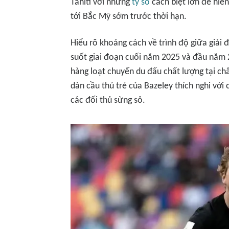
Tahiti với những
tỷ số
cách biệt lớn để hiê
tới Bắc Mỹ sớm trước thời hạn.
Hiểu rõ khoảng cách về trình độ giữa giải
suốt giai đoạn cuối năm 2025 và đầu năm
hàng loạt chuyến du đấu chất lượng tại ch
dàn cầu thủ trẻ của Bazeley thích nghi vớ
các đối thủ sừng sỏ.