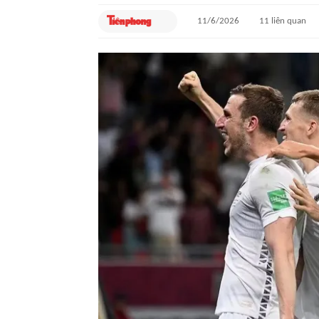
11/6/2026
11
liên quan