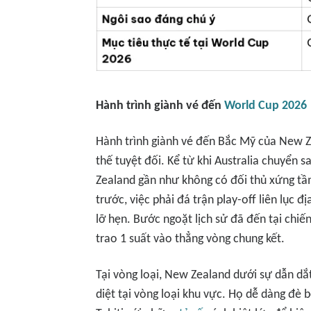
Hành trình giành vé đến
World Cup 2026
Hành trình giành vé đến Bắc Mỹ của New Z
thế tuyệt đối. Kể từ khi Australia chuyển 
Zealand gần như không có đối thủ xứng tầm
trước, việc phải đá trận play-off liên lục đ
lỡ hẹn. Bước ngoặt lịch sử đã đến tại chiế
trao 1 suất vào thẳng vòng chung kết.
Tại vòng loại, New Zealand dưới sự dẫn dắ
diệt tại vòng loại khu vực. Họ dễ dàng đè 