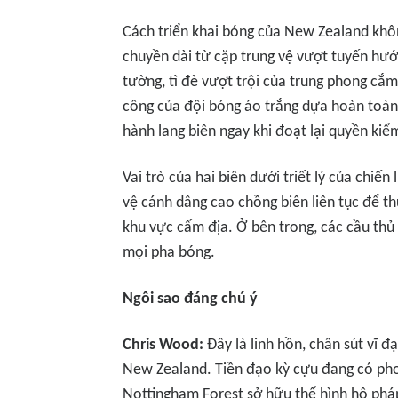
Cách triển khai bóng của New Zealand khô
chuyền dài từ cặp trung vệ vượt tuyến hướ
tường, tì đè vượt trội của trung phong cắ
công của đội bóng áo trắng dựa hoàn toàn
hành lang biên ngay khi đoạt lại quyền kiể
Vai trò của hai biên dưới triết lý của chiến
vệ cánh dâng cao chồng biên liên tục để t
khu vực cấm địa. Ở bên trong, các cầu thủ 
mọi pha bóng.
Ngôi sao đáng chú ý
Chris Wood:
Đây là linh hồn, chân sút vĩ đ
New Zealand. Tiền đạo kỳ cựu đang có ph
Nottingham Forest sở hữu thể hình hộ phá