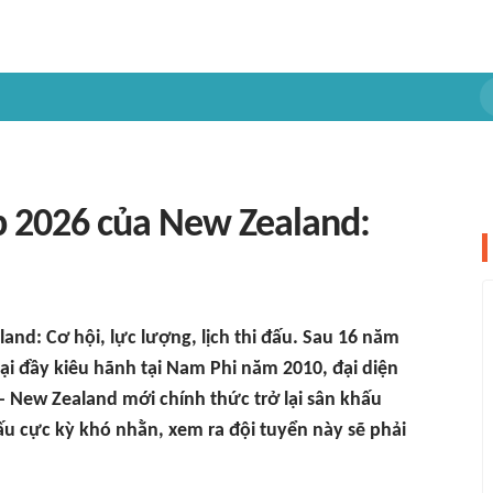
 2026 của New Zealand:
d: Cơ hội, lực lượng, lịch thi đấu. Sau 16 năm
ại đầy kiêu hãnh tại Nam Phi năm 2010, đại diện
 New Zealand mới chính thức trở lại sân khấu
u cực kỳ khó nhằn, xem ra đội tuyển này sẽ phải