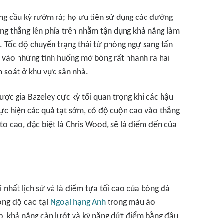
ng cầu kỳ rườm rà; họ ưu tiên sử dụng các đường
ng thẳng lên phía trên nhằm tận dụng khả năng làm
m. Tốc độ chuyển trạng thái từ phòng ngự sang tấn
 vào những tình huống mở bóng rất nhanh ra hai
m soát ở khu vực sân nhà.
 lược gia Bazeley cực kỳ tối quan trọng khi các hậu
hực hiện các quả tạt sớm, có độ cuộn cao vào thẳng
to cao, đặc biệt là Chris Wood, sẽ là điểm đến của
ại nhất lịch sử và là điểm tựa tối cao của bóng đá
ong độ cao tại
Ngoại hạng Anh
trong màu áo
p, khả năng càn lướt và kỹ năng dứt điểm bằng đầu