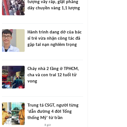
tượng vây ráp, giật phăng
dây chuyền vàng 1,1 lượng
Hành trình dang dở của bác
sĩ trẻ vừa nhận công tác đã
gặp tai nạn nghiêm trọng
Cháy nhà 2 tầng ở TPHCM,
cha và con trai 12 tuổi tử
vong
Trung tá CSGT, người từng
'dẫn đường 4 đời Tổng
thống Mỹ' từ trần
8 giờ