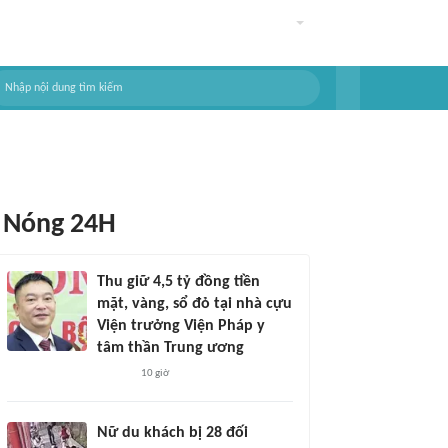
Nóng 24H
Thu giữ 4,5 tỷ đồng tiền
mặt, vàng, sổ đỏ tại nhà cựu
Viện trưởng Viện Pháp y
tâm thần Trung ương
10 giờ
Nữ du khách bị 28 đối