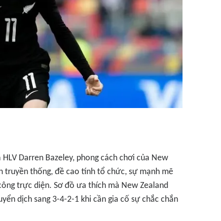
a HLV Darren Bazeley, phong cách chơi của New
 truyền thống, đề cao tính tổ chức, sự mạnh mẽ
 công trực diện. Sơ đồ ưa thích mà New Zealand
yển dịch sang 3-4-2-1 khi cần gia cố sự chắc chắn