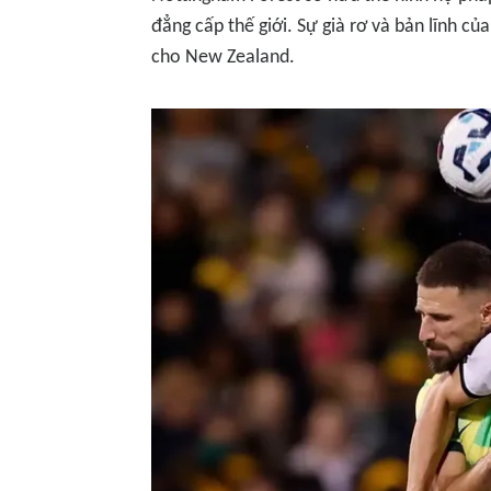
đẳng cấp thế giới. Sự già rơ và bản lĩnh c
cho New Zealand.