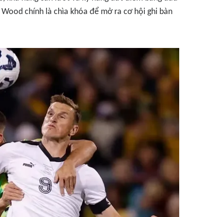
ủa Wood chính là chìa khóa để mở ra cơ hội ghi bàn