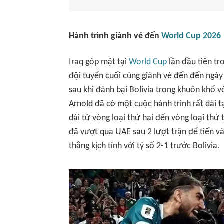
Hành trình giành vé đến
World Cup 2026
Iraq góp mặt tại
World Cup
lần đầu tiên tr
đội tuyển cuối cùng giành vé đến đến ngày
sau khi đánh bại Bolivia trong khuôn khổ v
Arnold đã có một cuộc hành trình rất dài tạ
dài từ vòng loại thứ hai đến vòng loại thứ 
đã vượt qua UAE sau 2 lượt trận để tiến vào
thắng kịch tính với tỷ số 2-1 trước Bolivia.