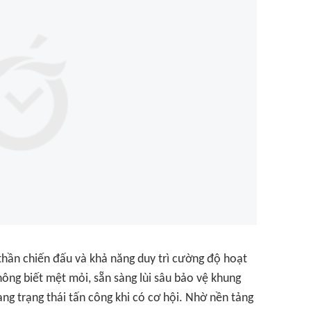
thần chiến đấu và khả năng duy trì cường độ hoạt
ông biết mệt mỏi, sẵn sàng lùi sâu bảo vệ khung
g trạng thái tấn công khi có cơ hội. Nhờ nền tảng