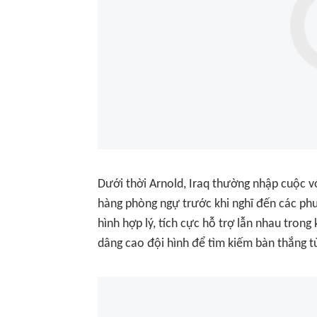
Dưới thời Arnold, Iraq thường nhập cuộc vớ
hàng phòng ngự trước khi nghĩ đến các phươ
hình hợp lý, tích cực hỗ trợ lẫn nhau tron
dâng cao đội hình để tìm kiếm bàn thắng t