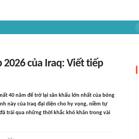
026 của Iraq: Viết tiếp
t 40 năm để trở lại sân khấu lớn nhất của bóng
ình này của Iraq đại diện cho hy vọng, niềm tự
ã trải qua những thời khắc khó khăn trong vài