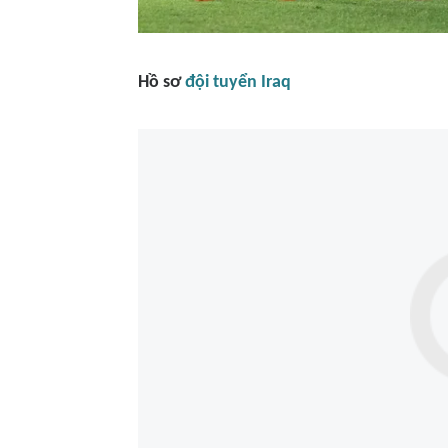
Hồ sơ
đội tuyển Iraq