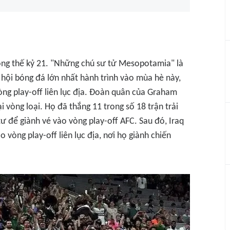
ong thế kỷ 21. "Những chú sư tử Mesopotamia" là
 hội bóng đá lớn nhất hành trình vào mùa hè này,
òng play-off liên lục địa. Đoàn quân của Graham
i vòng loại. Họ đã thắng 11 trong số 18 trận trải
tư để giành vé vào vòng play-off AFC. Sau đó, Iraq
 vòng play-off liên lục địa, nơi họ giành chiến