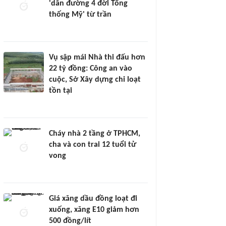
'dẫn đường 4 đời Tổng
thống Mỹ' từ trần
Vụ sập mái Nhà thi đấu hơn
22 tỷ đồng: Công an vào
cuộc, Sở Xây dựng chỉ loạt
tồn tại
Cháy nhà 2 tầng ở TPHCM,
cha và con trai 12 tuổi tử
vong
Giá xăng dầu đồng loạt đi
xuống, xăng E10 giảm hơn
500 đồng/lít