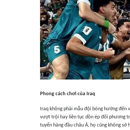
Phong cách chơi của Iraq
Iraq không phải mẫu đội bóng hướng đến v
vượt trội hay liên tục dồn ép đối phương tr
tuyển hàng đầu châu Á, họ cũng không sở h