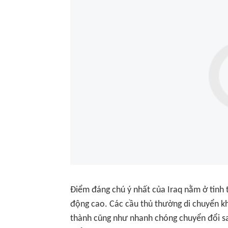
Điểm đáng chú ý nhất của Iraq nằm ở tinh 
động cao. Các cầu thủ thường di chuyển kh
thành cũng như nhanh chóng chuyển đổi san