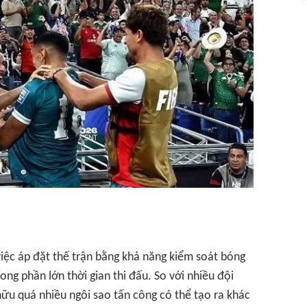
iệc áp đặt thế trận bằng khả năng kiểm soát bóng
ong phần lớn thời gian thi đấu. So với nhiều đội
ữu quá nhiều ngôi sao tấn công có thể tạo ra khác