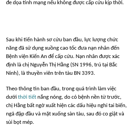
đe dọa tính mạng nếu không được cấp cứu kịp thời.
Sau khi tiến hành sơ cứu ban đầu, lực lượng chức
năng đã sử dụng xuồng cao tốc đưa nạn nhân đến
Bệnh viện Kiến An để cấp cứu. Nạn nhân được xác
định là chị Nguyễn Thị Hằng (SN 1996, trú tại Bắc
Ninh), là thuyền viên trên tàu BN 3393.
Theo thông tin ban đầu, trong quá trình làm việc
dưới
thời tiết
nắng nóng, do có bệnh nền từ trước,
chị Hằng bất ngờ xuất hiện các dấu hiệu nghi tai biến,
ngã đập đầu và mặt xuống sàn tàu, sau đó co giật và
sùi bọt mép.