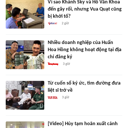
Vì sao Khánh Sky và Hồ Văn Khoa
đến gây rối, nhưng Vua Quạt cũng
bị khởi tố?
2 giờ
Nhiều doanh nghiệp của Huấn
Hoa Hồng không hoạt động tại địa
chỉ đăng ký
3 giờ
Từ cuốn sổ ký ức, tìm đường đưa
liệt sĩ trở về
3 giờ
[Video] Hủy tạm hoãn xuất cảnh