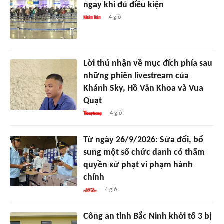
ngay khi đủ điều kiện
4 giờ
Lời thú nhận về mục đích phía sau
những phiên livestream của
Khánh Sky, Hồ Văn Khoa và Vua
Quạt
4 giờ
Từ ngày 26/9/2026: Sửa đổi, bổ
sung một số chức danh có thẩm
quyền xử phạt vi phạm hành
chính
4 giờ
Công an tỉnh Bắc Ninh khởi tố 3 bị