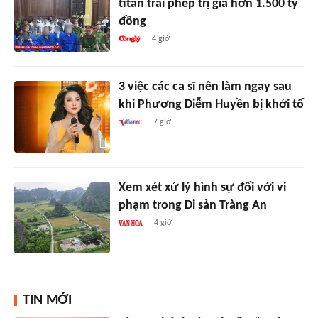
titan trái phép trị giá hơn 1.500 tỷ
đồng
4 giờ
3 việc các ca sĩ nên làm ngay sau
khi Phương Diễm Huyền bị khởi tố
7 giờ
Xem xét xử lý hình sự đối với vi
phạm trong Di sản Tràng An
4 giờ
TIN MỚI