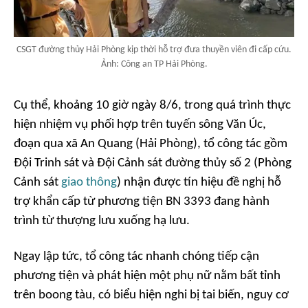
CSGT đường thủy Hải Phòng kịp thời hỗ trợ đưa thuyền viên đi cấp cứu.
Ảnh: Công an TP Hải Phòng.
Cụ thể, khoảng 10 giờ ngày 8/6, trong quá trình thực
hiện nhiệm vụ phối hợp trên tuyến sông Văn Úc,
đoạn qua xã An Quang (Hải Phòng), tổ công tác gồm
Đội Trinh sát và Đội Cảnh sát đường thủy số 2 (Phòng
Cảnh sát
giao thông
) nhận được tín hiệu đề nghị hỗ
trợ khẩn cấp từ phương tiện BN 3393 đang hành
trình từ thượng lưu xuống hạ lưu.
Ngay lập tức, tổ công tác nhanh chóng tiếp cận
phương tiện và phát hiện một phụ nữ nằm bất tỉnh
trên boong tàu, có biểu hiện nghi bị tai biến, nguy cơ