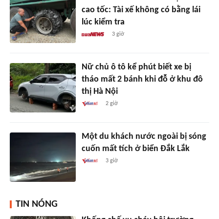
cao tốc: Tài xế không có bằng lái
lúc kiểm tra
3 giờ
Nữ chủ ô tô kể phút biết xe bị
tháo mất 2 bánh khi đỗ ở khu đô
thị Hà Nội
2 giờ
Một du khách nước ngoài bị sóng
cuốn mất tích ở biển Đắk Lắk
3 giờ
TIN NÓNG