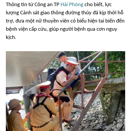
Thông tin từ Công an TP
Hải Phòng
cho biết, lực
lượng Cảnh sát giao thông đường thủy đã kịp thời hỗ
trợ, đưa một nữ thuyền viên có biểu hiện tai biến đến
bệnh viện cấp cứu, giúp người bệnh qua cơn nguy
kịch.