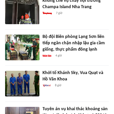
Khống chế vụ cháy hội trường
Champa Island Nha Trang
7 giờ
Bộ đội Biên phòng Lạng Sơn liên
tiếp ngăn chặn nhập lậu gia cầm
giống, thực phẩm đông lạnh
4 giờ
Khởi tố Khánh Sky, Vua Quạt và
Hồ Văn Khoa
8 giờ
Tuyên án vụ khai thác khoáng sản