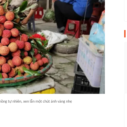
hồng tự nhiên, xen lẫn một chút ánh vàng nhẹ