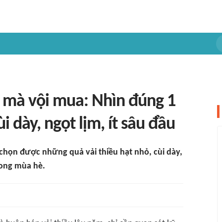
o mà vội mua: Nhìn đúng 1
i dày, ngọt lịm, ít sâu đầu
 chọn được những quả vải thiều hạt nhỏ, cùi dày,
ong mùa hè.