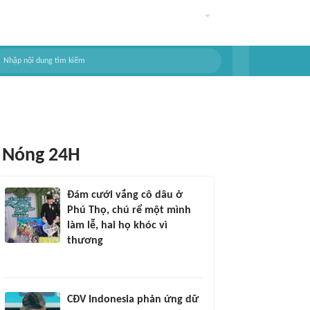
Nóng 24H
Đám cưới vắng cô dâu ở
Phú Thọ, chú rể một mình
làm lễ, hai họ khóc vì
thương
CĐV Indonesia phản ứng dữ