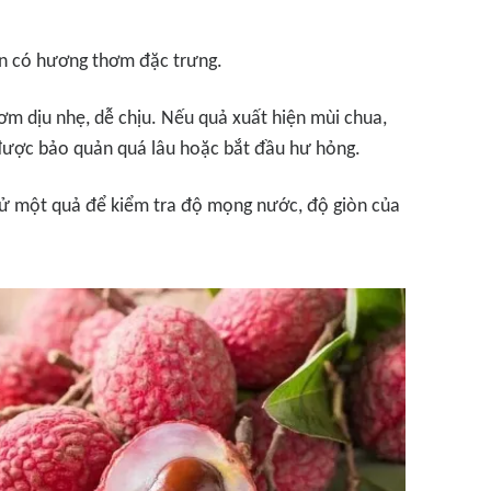
n có hương thơm đặc trưng.
m dịu nhẹ, dễ chịu. Nếu quả xuất hiện mùi chua,
 được bảo quản quá lâu hoặc bắt đầu hư hỏng.
hử một quả để kiểm tra độ mọng nước, độ giòn của