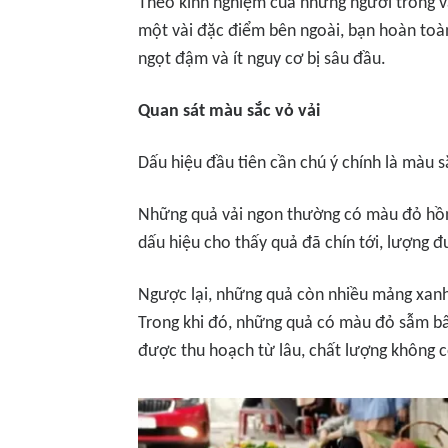
Theo kinh nghiệm của những người trồng và
một vài đặc điểm bên ngoài, bạn hoàn toàn 
ngọt đậm và ít nguy cơ bị sâu đầu.
Quan sát màu sắc vỏ vải
Dấu hiệu đầu tiên cần chú ý chính là màu s
Những quả vải ngon thường có màu đỏ hồng
dấu hiệu cho thấy quả đã chín tới, lượng đ
Ngược lại, những quả còn nhiều mảng xanh 
Trong khi đó, những quả có màu đỏ sẫm bấ
được thu hoạch từ lâu, chất lượng không 