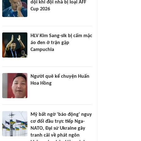
dội khi đội nhà bị loại AFF
Cup 2026
HLV Kim Sang-sik bị cấm mặc
áo đen ở trận gặp
Campuchia
Người quê kể chuyện Huấn
Hoa Hồng
Mỹ bất ngờ 'báo động' nguy
cơ đối đầu trực tiếp Nga-
NATO, Đại sứ Ukraine gây
tranh cãi về phát ngôn