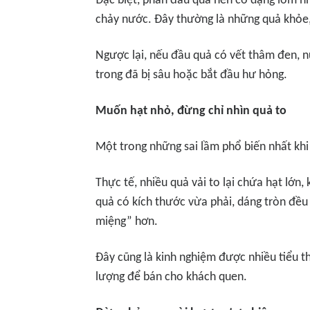
Đặc biệt, phần đầu quả nên có dạng lõm nhẹ
chảy nước. Đây thường là những quả khỏe, 
Ngược lại, nếu đầu quả có vết thâm đen, 
trong đã bị sâu hoặc bắt đầu hư hỏng.
Muốn hạt nhỏ, đừng chỉ nhìn quả to
Một trong những sai lầm phổ biến nhất khi 
Thực tế, nhiều quả vải to lại chứa hạt lớn,
quả có kích thước vừa phải, dáng tròn đều 
miệng” hơn.
Đây cũng là kinh nghiệm được nhiều tiểu t
lượng để bán cho khách quen.