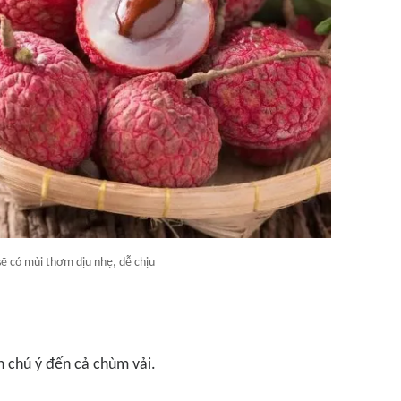
sẽ có mùi thơm dịu nhẹ, dễ chịu
n chú ý đến cả chùm vải.