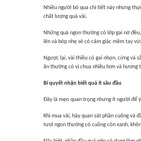
Nhiều người bỏ qua chi tiết này nhưng thực
chất lượng quả vải.
Những quả ngon thường có lớp gai nở đều,
lên và bóp nhẹ sẽ có cảm giác mềm tay vừ
Ngược lại, vải thiều có gai nhọn, cứng và s
ăn thường có vị chua nhiều hơn và hương
Bí quyết nhận biết quả ít sâu đầu
Đây là mẹo quan trọng nhưng ít người để ý
Khi mua vải, hãy quan sát phần cuống và đầ
tươi ngon thường có cuống còn xanh, khô