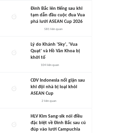
Đình Bắc lên tiếng sau khi
tạm dẫn đầu cuộc đua Vua
phá lưới ASEAN Cup 2026
581
liên quan
Lý do Khánh 'Sky', 'Vua
Quạt' và Hồ Văn Khoa bị
khởi tố
104
liên quan
CĐV Indonesia nổi giận sau
khi đội nhà bị loại khỏi
ASEAN Cup
2
liên quan
HLV Kim Sang-sik nói điều
đặc biệt về Đình Bắc sau cú
đúp vào lưới Campuchia