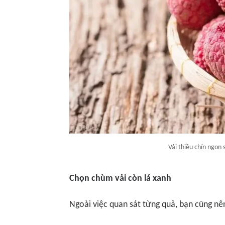
Vải thiều chín ngon 
Chọn chùm vải còn lá xanh
Ngoài việc quan sát từng quả, bạn cũng nê