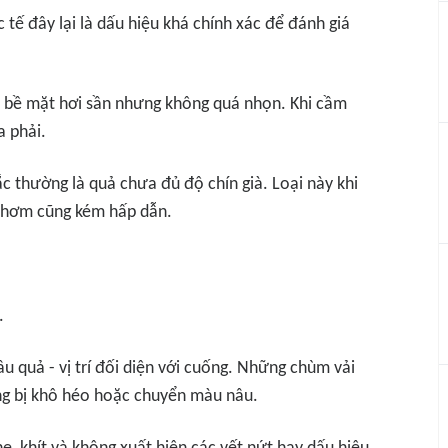
 tế đây lại là dấu hiệu khá chính xác để đánh giá
 bề mặt hơi sần nhưng không quá nhọn. Khi cầm
a phải.
ắc thường là quả chưa đủ độ chín già. Loại này khi
 thơm cũng kém hấp dẫn.
.
u quả - vị trí đối diện với cuống. Những chùm vải
ng bị khô héo hoặc chuyển màu nâu.