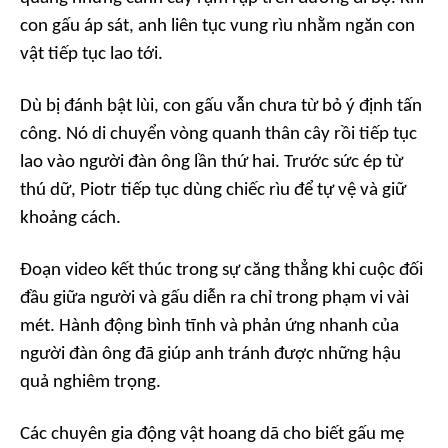
con gấu áp sát, anh liên tục vung rìu nhằm ngăn con
vật tiếp tục lao tới.
Dù bị đánh bật lùi, con gấu vẫn chưa từ bỏ ý định tấn
công. Nó di chuyển vòng quanh thân cây rồi tiếp tục
lao vào người đàn ông lần thứ hai. Trước sức ép từ
thú dữ, Piotr tiếp tục dùng chiếc rìu để tự vệ và giữ
khoảng cách.
Đoạn video kết thúc trong sự căng thẳng khi cuộc đối
đầu giữa người và gấu diễn ra chỉ trong phạm vi vài
mét. Hành động bình tĩnh và phản ứng nhanh của
người đàn ông đã giúp anh tránh được những hậu
quả nghiêm trọng.
Các chuyên gia động vật hoang dã cho biết gấu mẹ