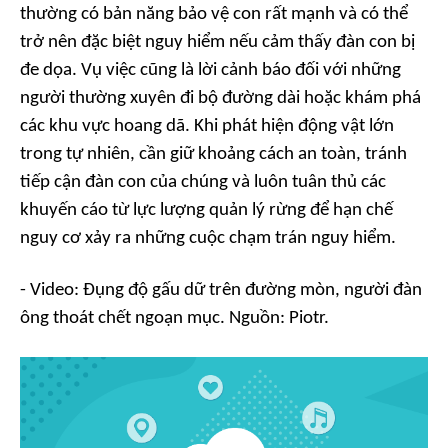
thường có bản năng bảo vệ con rất mạnh và có thể
trở nên đặc biệt nguy hiểm nếu cảm thấy đàn con bị
đe dọa. Vụ việc cũng là lời cảnh báo đối với những
người thường xuyên đi bộ đường dài hoặc khám phá
các khu vực hoang dã. Khi phát hiện động vật lớn
trong tự nhiên, cần giữ khoảng cách an toàn, tránh
tiếp cận đàn con của chúng và luôn tuân thủ các
khuyến cáo từ lực lượng quản lý rừng để hạn chế
nguy cơ xảy ra những cuộc chạm trán nguy hiểm.
- Video: Đụng độ gấu dữ trên đường mòn, người đàn
ông thoát chết ngoạn mục. Nguồn: Piotr.