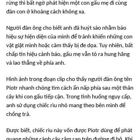
rừng thì bất ngờ phát hiện một con gấu mẹ đi cùng
đàn con ở khoảng cách không xa.
Người đàn ông cho biết anh đã huýt sáo nhằm báo
hiệu sự hiện diện của mình để tránh khiến những con
vật giật mình hoặc cảm thấy bị đe dọa. Tuy nhiên, bất
chấp tín hiệu cảnh báo, gấu mẹ vẫn tỏ ra hung hăng
và lao thẳng về phía anh.
Hình ảnh trong đoạn clip cho thấy người đàn ông tên
Piotr nhanh chóng tìm cách ẩn nấp phía sau một thân
cây khi con gấu tiếp cận. Trong tình huống nguy cấp,
anh sử dụng chiếc rìu nhỏ mang theo bên mình để
chống trả.
Được biết, chiếc rìu này vốn được Piotr dùng để phát
quang những cành cây rậm rạp trên đường đi bộ. Khi