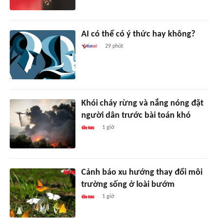
AI có thể có ý thức hay không?
29 phút
Khói cháy rừng và nắng nóng đặt
người dân trước bài toán khó
1 giờ
Cảnh báo xu hướng thay đổi môi
trường sống ở loài bướm
1 giờ