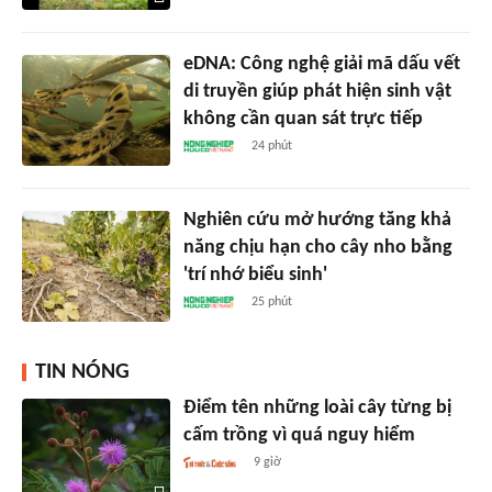
eDNA: Công nghệ giải mã dấu vết
di truyền giúp phát hiện sinh vật
không cần quan sát trực tiếp
24 phút
Nghiên cứu mở hướng tăng khả
năng chịu hạn cho cây nho bằng
'trí nhớ biểu sinh'
25 phút
TIN NÓNG
Điểm tên những loài cây từng bị
cấm trồng vì quá nguy hiểm
9 giờ