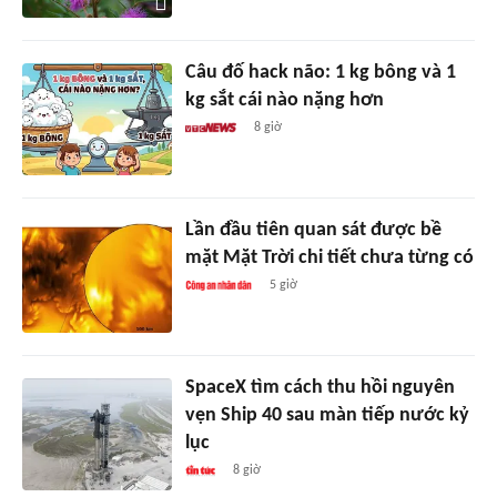
Câu đố hack não: 1 kg bông và 1
kg sắt cái nào nặng hơn
8 giờ
Lần đầu tiên quan sát được bề
mặt Mặt Trời chi tiết chưa từng có
5 giờ
SpaceX tìm cách thu hồi nguyên
vẹn Ship 40 sau màn tiếp nước kỷ
lục
8 giờ