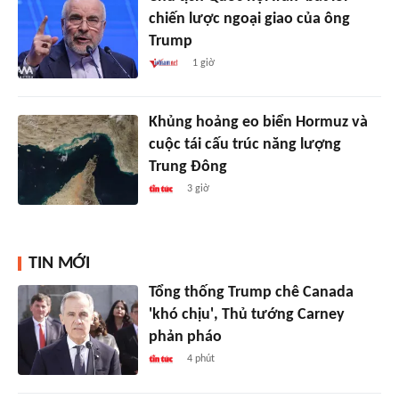
chiến lược ngoại giao của ông
Trump
1 giờ
Khủng hoảng eo biển Hormuz và
cuộc tái cấu trúc năng lượng
Trung Đông
3 giờ
TIN MỚI
Tổng thống Trump chê Canada
'khó chịu', Thủ tướng Carney
phản pháo
4 phút