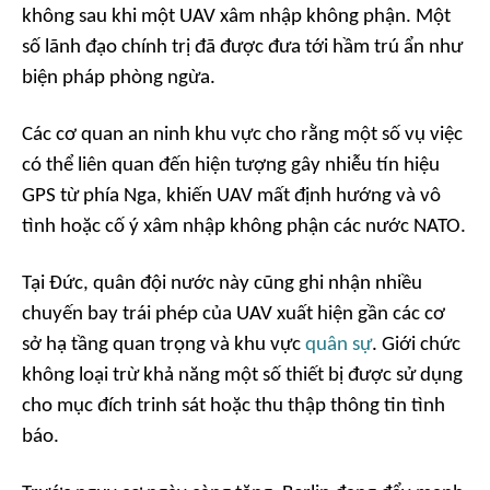
không sau khi một UAV xâm nhập không phận. Một
số lãnh đạo chính trị đã được đưa tới hầm trú ẩn như
biện pháp phòng ngừa.
Các cơ quan an ninh khu vực cho rằng một số vụ việc
có thể liên quan đến hiện tượng gây nhiễu tín hiệu
GPS từ phía Nga, khiến UAV mất định hướng và vô
tình hoặc cố ý xâm nhập không phận các nước NATO.
Tại Đức, quân đội nước này cũng ghi nhận nhiều
chuyến bay trái phép của UAV xuất hiện gần các cơ
sở hạ tầng quan trọng và khu vực
quân sự
. Giới chức
không loại trừ khả năng một số thiết bị được sử dụng
cho mục đích trinh sát hoặc thu thập thông tin tình
báo.