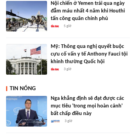
Nội chiến ở Yemen trải qua ngày
đẫm máu nhất 4 năm khi Houthi
tấn công quân chính phủ
5 giờ
Mỹ: Thông qua nghị quyết buộc
cựu cố vấn y tế Anthony Fauci tội
khinh thường Quốc hội
3 giờ
TIN NÓNG
Nga khẳng định sẽ đạt được các
mục tiêu 'trong mọi hoàn cảnh'
bất chấp điều này
3 giờ