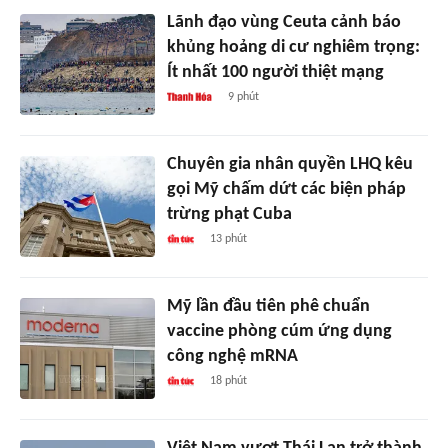
Lãnh đạo vùng Ceuta cảnh báo
khủng hoảng di cư nghiêm trọng:
Ít nhất 100 người thiệt mạng
9 phút
Chuyên gia nhân quyền LHQ kêu
gọi Mỹ chấm dứt các biện pháp
trừng phạt Cuba
13 phút
Mỹ lần đầu tiên phê chuẩn
vaccine phòng cúm ứng dụng
công nghệ mRNA
18 phút