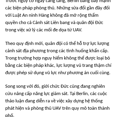
Trước nguy cơ ngày càng tăng, Berlin đang đẩy mạnh
các biện pháp phòng thủ. Những sửa đổi gần đây đối
với Luật An ninh Hàng không đã mở rộng thẩm
quyền cho cả Cảnh sát Liên bang và quân đội Đức
trong việc xử lý các mối đe dọa từ UAV.
Theo quy định mới, quân đội có thể hỗ trợ lực lượng
cảnh sát địa phương trong các tình huống khẩn cấp.
Trong trường hợp nguy hiểm không thể được loại bỏ
bằng các biện pháp khác, lực lượng vũ trang thậm chí
được phép sử dụng vũ lực như phương án cuối cùng.
Song song với đó, giới chức Đức cũng đang nghiên
cứu nâng cấp năng lực giám sát. Tại Berlin, các cuộc
thảo luận đang diễn ra về việc xây dựng hệ thống
phát hiện và phòng thủ UAV trên quy mô toàn thành
phố.