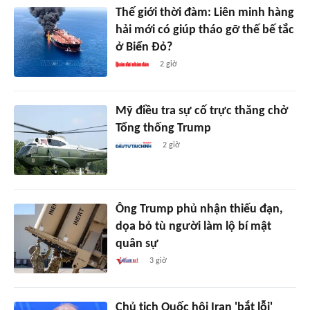
Thế giới thời đàm: Liên minh hàng
hải mới có giúp tháo gỡ thế bế tắc
ở Biển Đỏ?
2 giờ
Mỹ điều tra sự cố trực thăng chở
Tổng thống Trump
2 giờ
Ông Trump phủ nhận thiếu đạn,
dọa bỏ tù người làm lộ bí mật
quân sự
3 giờ
Chủ tịch Quốc hội Iran 'bắt lỗi'