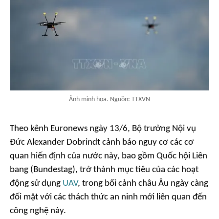
Ảnh minh họa. Nguồn: TTXVN
Theo kênh Euronews ngày 13/6, Bộ trưởng Nội vụ
Đức Alexander Dobrindt cảnh báo nguy cơ các cơ
quan hiến định của nước này, bao gồm Quốc hội Liên
bang (Bundestag), trở thành mục tiêu của các hoạt
động sử dụng
UAV
, trong bối cảnh châu Âu ngày càng
đối mặt với các thách thức an ninh mới liên quan đến
công nghệ này.