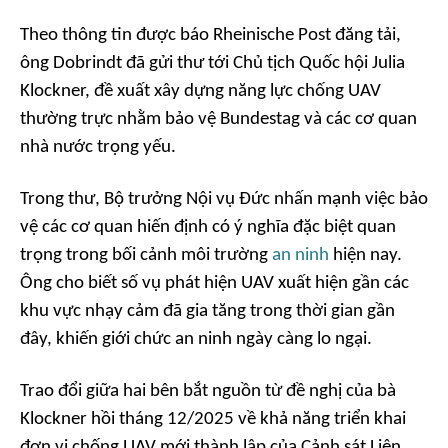
Theo thông tin được báo Rheinische Post đăng tải,
ông Dobrindt đã gửi thư tới Chủ tịch Quốc hội Julia
Klockner, đề xuất xây dựng năng lực chống UAV
thường trực nhằm bảo vệ Bundestag và các cơ quan
nhà nước trọng yếu.
Trong thư, Bộ trưởng Nội vụ Đức nhấn mạnh việc bảo
vệ các cơ quan hiến định có ý nghĩa đặc biệt quan
trọng trong bối cảnh môi trường
an ninh
hiện nay.
Ông cho biết số vụ phát hiện UAV xuất hiện gần các
khu vực nhạy cảm đã gia tăng trong thời gian gần
đây, khiến giới chức an ninh ngày càng lo ngại.
Trao đổi giữa hai bên bắt nguồn từ đề nghị của bà
Klockner hồi tháng 12/2025 về khả năng triển khai
đơn vị chống UAV mới thành lập của Cảnh sát Liên