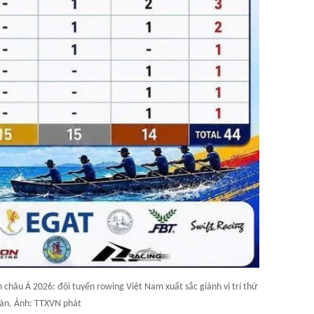
 châu Á 2026: đội tuyển rowing Việt Nam xuất sắc giành vị trí thứ
àn. Ảnh: TTXVN phát