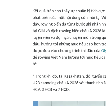
Kết quả trên cho thấy sự chuẩn bị tích cự
phát triển của một nội dung còn mới tại 
đây, rowing biển đã từng bước ghi nhận nh
tại Giải vô địch rowing biển châu Á 2026 l
luyện viên và đội ngũ chuyên môn trong quá
đấu, hướng tới những mục tiêu cao hơn tro
được đưa vào chương trình thi đấu của
Ol
để rowing Việt Nam hướng tới mục tiêu cạn
tới.
* Trong khi đó, tại Kazakhstan, đội tuyển c
U23 canoeing châu Á 2026 với thành tích 
HCV, 3 HCB và 7 HCĐ.