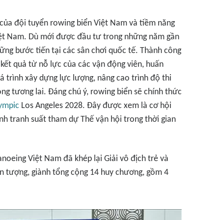
c của đội tuyển rowing biển Việt Nam và tiềm năng
Việt Nam. Dù mới được đầu tư trong những năm gần
ững bước tiến tại các sân chơi quốc tế. Thành công
à kết quả từ nỗ lực của các vận động viên, huấn
 trình xây dựng lực lượng, nâng cao trình độ thi
ng tương lai. Đáng chú ý, rowing biển sẽ chính thức
ympic
Los Angeles 2028. Đây được xem là cơ hội
h tranh suất tham dự Thế vận hội trong thời gian
anoeing Việt Nam đã khép lại Giải vô địch trẻ và
ấn tượng, giành tổng cộng 14 huy chương, gồm 4