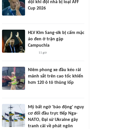
dội khi đội nhà bị loại AFF
Cup 2026
HLV Kim Sang-sik bị cấm mặc
áo đen ở trận gặp
Campuchia
11 giờ
Niêm phong xe đầu kéo rải
mảnh sắt trên cao tốc khiến
hơn 120 ô tô thủng lốp
Mỹ bất ngờ 'báo động' nguy
cơ đối đầu trực tiếp Nga-
NATO, Đại sứ Ukraine gây
tranh cãi về phát ngôn