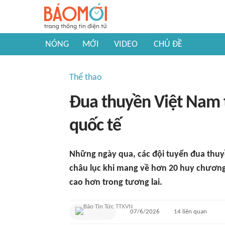
NÓNG
MỚI
VIDEO
CHỦ ĐỀ
Thể thao
Đua thuyền Việt Nam t
quốc tế
Những ngày qua, các đội tuyển đua thuyề
châu lục khi mang về hơn 20 huy chương 
cao hơn trong tương lai.
07/6/2026
14
liên quan