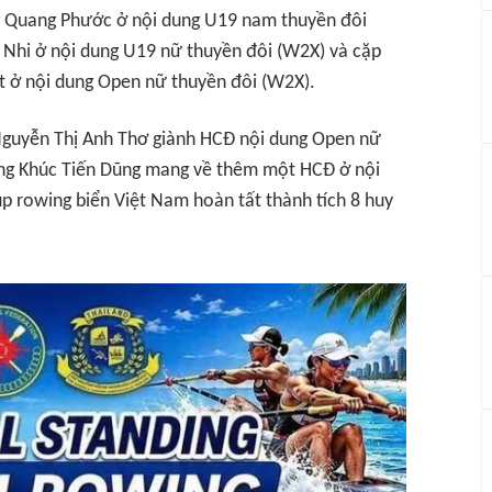
g Quang Phước ở nội dung U19 nam thuyền đôi
 Nhi ở nội dung U19 nữ thuyền đôi (W2X) và cặp
t ở nội dung Open nữ thuyền đôi (W2X).
Nguyễn Thị Anh Thơ giành HCĐ nội dung Open nữ
ng Khúc Tiến Dũng mang về thêm một HCĐ ở nội
p rowing biển Việt Nam hoàn tất thành tích 8 huy