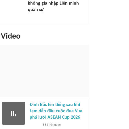
không gia nhập Liên minh
quân sự
Video
Đình Bắc lên tiếng sau khi
tạm dẫn đầu cuộc đua Vua
phá lưới ASEAN Cup 2026
581
liên quan