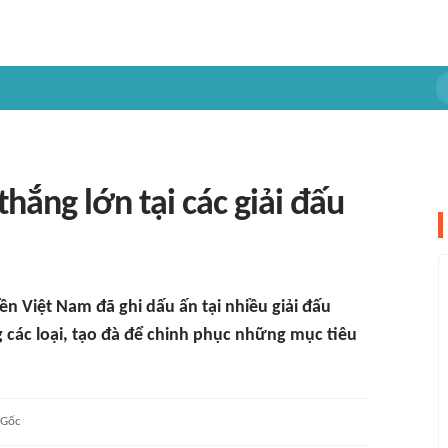
hắng lớn tại các giải đấu
n Việt Nam đã ghi dấu ấn tại nhiều giải đấu
các loại, tạo đà để chinh phục những mục tiêu
Gốc