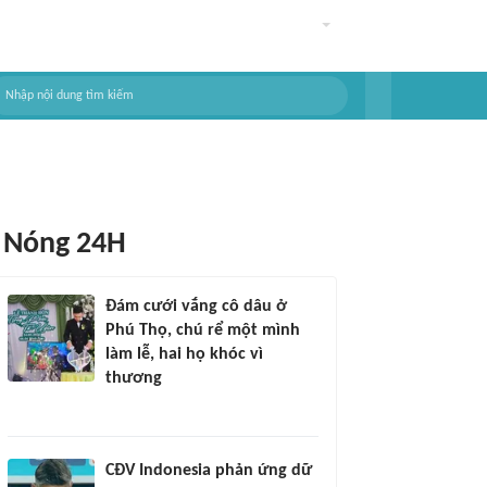
Nóng 24H
Đám cưới vắng cô dâu ở
Phú Thọ, chú rể một mình
làm lễ, hai họ khóc vì
thương
CĐV Indonesia phản ứng dữ