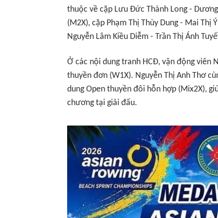
thuộc về cặp Lưu Đức Thành Long - Dươn
(M2X), cặp Phạm Thị Thùy Dung - Mai Thị Ý
Nguyễn Lâm Kiều Diễm - Trần Thị Ánh Tuyế
Ở các nội dung tranh HCĐ, vận động viên 
thuyền đơn (W1X). Nguyễn Thị Anh Thơ cù
dung Open thuyền đôi hỗn hợp (Mix2X), giú
chương tại giải đấu.