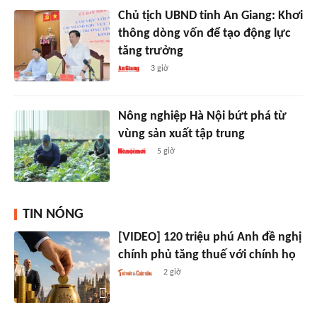
Chủ tịch UBND tỉnh An Giang: Khơi
thông dòng vốn để tạo động lực
tăng trưởng
3 giờ
Nông nghiệp Hà Nội bứt phá từ
vùng sản xuất tập trung
5 giờ
TIN NÓNG
[VIDEO] 120 triệu phú Anh đề nghị
chính phủ tăng thuế với chính họ
2 giờ