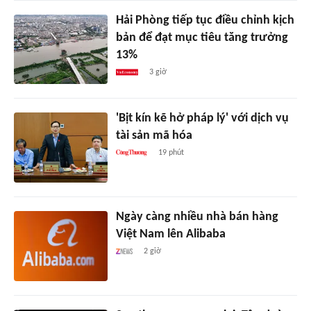
Hải Phòng tiếp tục điều chỉnh kịch
bản để đạt mục tiêu tăng trưởng
13%
3 giờ
'Bịt kín kẽ hở pháp lý' với dịch vụ
tài sản mã hóa
19 phút
Ngày càng nhiều nhà bán hàng
Việt Nam lên Alibaba
2 giờ