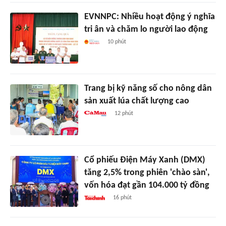
EVNNPC: Nhiều hoạt động ý nghĩa
tri ân và chăm lo người lao động
10 phút
Trang bị kỹ năng số cho nông dân
sản xuất lúa chất lượng cao
12 phút
Cổ phiếu Điện Máy Xanh (DMX)
tăng 2,5% trong phiên 'chào sàn',
vốn hóa đạt gần 104.000 tỷ đồng
16 phút