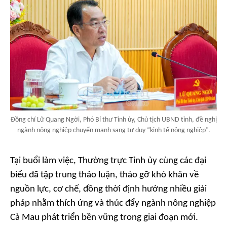
Đồng chí Lữ Quang Ngời, Phó Bí thư Tỉnh ủy, Chủ tịch UBND tỉnh, đề nghị
ngành nông nghiệp chuyển mạnh sang tư duy “kinh tế nông nghiệp”.
Tại buổi làm việc, Thường trực Tỉnh ủy cùng các đại
biểu đã tập trung thảo luận, tháo gỡ khó khăn về
nguồn lực, cơ chế, đồng thời định hướng nhiều giải
pháp nhằm thích ứng và thúc đẩy ngành nông nghiệp
Cà Mau phát triển bền vững trong giai đoạn mới.