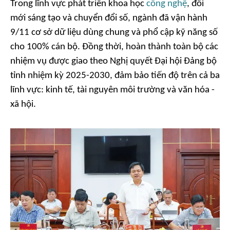
Trong lĩnh vực phát triển khoa học
công nghệ
, đổi
mới sáng tạo và chuyển đổi số, ngành đã vận hành
9/11 cơ sở dữ liệu dùng chung và phổ cập kỹ năng số
cho 100% cán bộ. Đồng thời, hoàn thành toàn bộ các
nhiệm vụ được giao theo Nghị quyết Đại hội Đảng bộ
tỉnh nhiệm kỳ 2025-2030, đảm bảo tiến độ trên cả ba
lĩnh vực: kinh tế, tài nguyên môi trường và văn hóa -
xã hội.