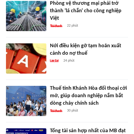
Phòng vệ thương mại phải trở
thành 'lá chắn' cho công nghiệp
Việt
22 phút
Nới điều kiện gỡ tạm hoãn xuất
cảnh do nợ thuế
24 phút
Thuế tỉnh Khánh Hòa đối thoại cởi
mở, giúp doanh nghiệp nắm bắt
dòng chảy chính sách
30 phút
Tổng tài sản hợp nhất của MB đạt