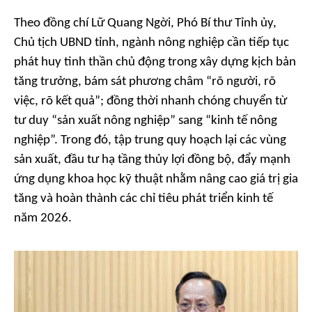
Theo đồng chí Lữ Quang Ngời, Phó Bí thư Tỉnh ủy,
Chủ tịch UBND tỉnh, ngành nông nghiệp cần tiếp tục
phát huy tinh thần chủ động trong xây dựng kịch bản
tăng trưởng, bám sát phương châm “rõ người, rõ
việc, rõ kết quả”; đồng thời nhanh chóng chuyển từ
tư duy “sản xuất nông nghiệp” sang “kinh tế nông
nghiệp”. Trong đó, tập trung quy hoạch lại các vùng
sản xuất, đầu tư hạ tầng thủy lợi đồng bộ, đẩy mạnh
ứng dụng khoa học kỹ thuật nhằm nâng cao giá trị gia
tăng và hoàn thành các chỉ tiêu phát triển kinh tế
năm 2026.