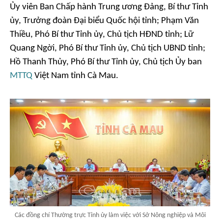
Ủy viên Ban Chấp hành Trung ương Đảng, Bí thư Tỉnh
ủy, Trưởng đoàn Đại biểu Quốc hội tỉnh; Phạm Văn
Thiều, Phó Bí thư Tỉnh ủy, Chủ tịch HĐND tỉnh; Lữ
Quang Ngời, Phó Bí thư Tỉnh ủy, Chủ tịch UBND tỉnh;
Hồ Thanh Thủy, Phó Bí thư Tỉnh ủy, Chủ tịch Ủy ban
MTTQ
Việt Nam tỉnh Cà Mau.
Các đồng chí Thường trực Tỉnh ủy làm việc với Sở Nông nghiệp và Môi