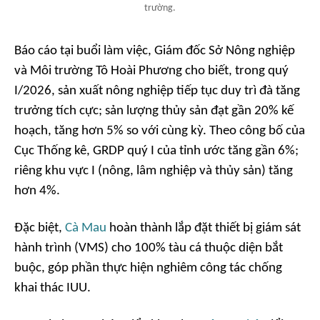
trường.
Báo cáo tại buổi làm việc, Giám đốc Sở Nông nghiệp
và Môi trường Tô Hoài Phương cho biết, trong quý
I/2026, sản xuất nông nghiệp tiếp tục duy trì đà tăng
trưởng tích cực; sản lượng thủy sản đạt gần 20% kế
hoạch, tăng hơn 5% so với cùng kỳ. Theo công bố của
Cục Thống kê, GRDP quý I của tỉnh ước tăng gần 6%;
riêng khu vực I (nông, lâm nghiệp và thủy sản) tăng
hơn 4%.
Đặc biệt,
Cà Mau
hoàn thành lắp đặt thiết bị giám sát
hành trình (VMS) cho 100% tàu cá thuộc diện bắt
buộc, góp phần thực hiện nghiêm công tác chống
khai thác IUU.