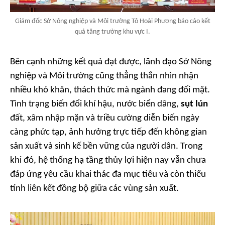
Giám đốc Sở Nông nghiệp và Môi trường Tô Hoài Phương báo cáo kết
quả tăng trưởng khu vực I.
Bên cạnh những kết quả đạt được, lãnh đạo Sở Nông
nghiệp và Môi trường cũng thẳng thắn nhìn nhận
nhiều khó khăn, thách thức mà ngành đang đối mặt.
Tình trạng biến đổi khí hậu, nước biển dâng,
sụt lún
đất, xâm nhập mặn và triều cường diễn biến ngày
càng phức tạp, ảnh hưởng trực tiếp đến không gian
sản xuất và sinh kế bền vững của người dân. Trong
khi đó, hệ thống hạ tầng thủy lợi hiện nay vẫn chưa
đáp ứng yêu cầu khai thác đa mục tiêu và còn thiếu
tính liên kết đồng bộ giữa các vùng sản xuất.