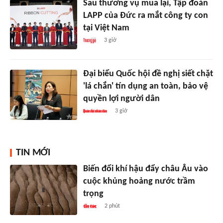
Sau thương vụ mua lại, Tập đoàn
LAPP của Đức ra mắt công ty con
tại Việt Nam
3 giờ
Đại biểu Quốc hội đề nghị siết chặt
'lá chắn' tín dụng an toàn, bảo vệ
quyền lợi người dân
3 giờ
TIN MỚI
Biến đổi khí hậu đẩy châu Âu vào
cuộc khủng hoảng nước trầm
trọng
2 phút