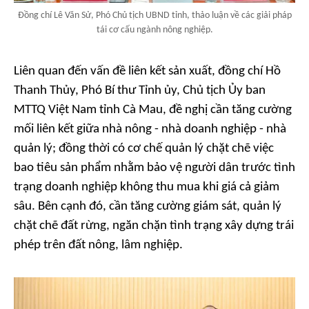
Đồng chí Lê Văn Sử, Phó Chủ tịch UBND tỉnh, thảo luận về các giải pháp
tái cơ cấu ngành nông nghiệp.
Liên quan đến vấn đề liên kết sản xuất, đồng chí Hồ
Thanh Thủy, Phó Bí thư Tỉnh ủy, Chủ tịch Ủy ban
MTTQ Việt Nam tỉnh Cà Mau, đề nghị cần tăng cường
mối liên kết giữa nhà nông - nhà doanh nghiệp - nhà
quản lý; đồng thời có cơ chế quản lý chặt chẽ việc
bao tiêu sản phẩm nhằm bảo vệ người dân trước tình
trạng doanh nghiệp không thu mua khi giá cả giảm
sâu. Bên cạnh đó, cần tăng cường giám sát, quản lý
chặt chẽ đất rừng, ngăn chặn tình trạng xây dựng trái
phép trên đất nông, lâm nghiệp.