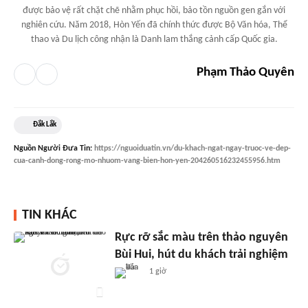
được bảo vệ rất chặt chẽ nhằm phục hồi, bảo tồn nguồn gen gắn với
nghiên cứu. Năm 2018, Hòn Yến đã chính thức được Bộ Văn hóa, Thể
thao và Du lịch công nhận là Danh lam thắng cảnh cấp Quốc gia.
Phạm Thảo Quyên
Đắk Lắk
Nguồn
Người Đưa Tin
:
https://nguoiduatin.vn/du-khach-ngat-ngay-truoc-ve-dep-
cua-canh-dong-rong-mo-nhuom-vang-bien-hon-yen-204260516232455956.htm
TIN KHÁC
Rực rỡ sắc màu trên thảo nguyên
Bùi Hui, hút du khách trải nghiệm
1 giờ