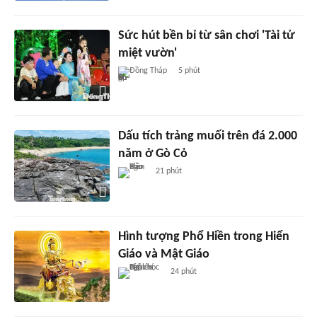
Sức hút bền bỉ từ sân chơi 'Tài tử
miệt vườn'
Đồng Tháp
5 phút
Dấu tích trảng muối trên đá 2.000
năm ở Gò Cỏ
21 phút
Hình tượng Phổ Hiền trong Hiển
Giáo và Mật Giáo
24 phút