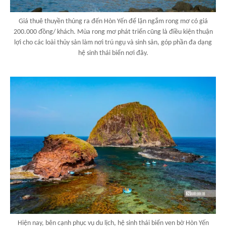
Giá thuê thuyền thúng ra đến Hòn Yến để lặn ngắm rong mơ có giá
200.000 đồng/ khách. Mùa rong mơ phát triển cũng là điều kiện thuận
lợi cho các loài thủy sản làm nơi trú ngụ và sinh sản, góp phần đa dạng
hệ sinh thái biển nơi đây.
Hiện nay, bên cạnh phục vụ du lịch, hệ sinh thái biển ven bờ Hòn Yến