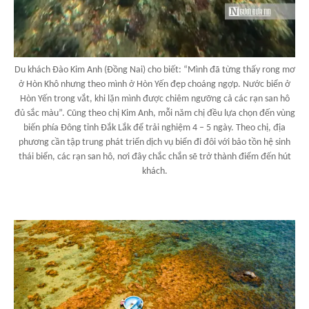
Du khách Đào Kim Anh (Đồng Nai) cho biết: “Mình đã từng thấy rong mơ
ở Hòn Khô nhưng theo mình ở Hòn Yến đẹp choáng ngợp. Nước biển ở
Hòn Yến trong vắt, khi lặn mình được chiêm ngưỡng cả các rạn san hô
đủ sắc màu”. Cũng theo chị Kim Anh, mỗi năm chị đều lựa chọn đến vùng
biến phía Đông tỉnh Đắk Lắk để trải nghiệm 4 – 5 ngày. Theo chị, địa
phương cần tập trung phát triển dịch vụ biển đi đôi với bảo tồn hệ sinh
thái biển, các rạn san hô, nơi đây chắc chắn sẽ trở thành điểm đến hút
khách.