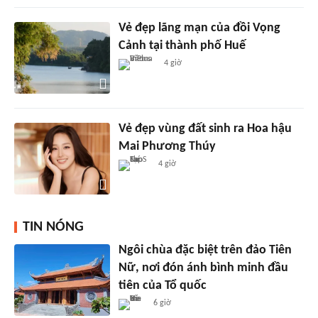
Vẻ đẹp lãng mạn của đồi Vọng
Cảnh tại thành phố Huế
4 giờ
Vẻ đẹp vùng đất sinh ra Hoa hậu
Mai Phương Thúy
4 giờ
TIN NÓNG
Ngôi chùa đặc biệt trên đảo Tiên
Nữ, nơi đón ánh bình minh đầu
tiên của Tổ quốc
6 giờ