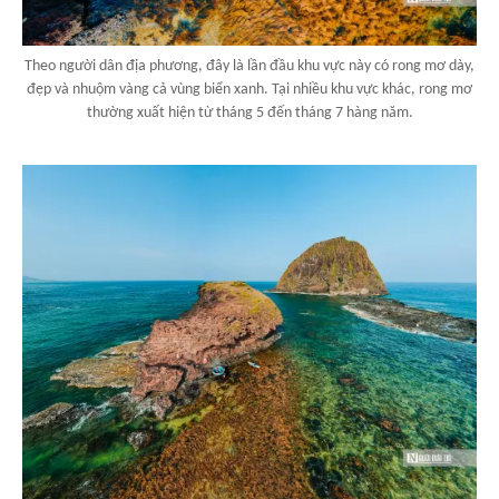
Theo người dân địa phương, đây là lần đầu khu vực này có rong mơ dày,
đẹp và nhuộm vàng cả vùng biển xanh. Tại nhiều khu vực khác, rong mơ
thường xuất hiện từ tháng 5 đến tháng 7 hàng năm.