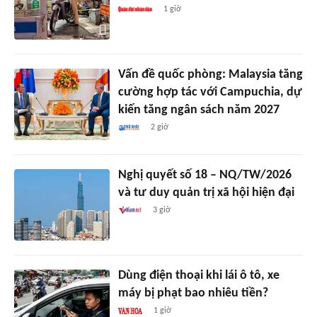
1 giờ
Vấn đề quốc phòng: Malaysia tăng
cường hợp tác với Campuchia, dự
kiến tăng ngân sách năm 2027
2 giờ
Nghị quyết số 18 – NQ/TW/2026
và tư duy quản trị xã hội hiện đại
3 giờ
Dùng điện thoại khi lái ô tô, xe
máy bị phạt bao nhiêu tiền?
1 giờ