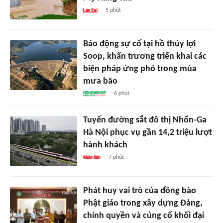
5 phút
Báo động sự cố tại hồ thủy lợi
Soop, khẩn trương triển khai các
biện pháp ứng phó trong mùa
mưa bão
6 phút
Tuyến đường sắt đô thị Nhổn-Ga
Hà Nội phục vụ gần 14,2 triệu lượt
hành khách
7 phút
Phát huy vai trò của đồng bào
Phật giáo trong xây dựng Đảng,
chính quyền và củng cố khối đại