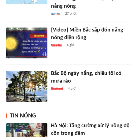
nắng nóng
27 phút
[Video] Miền Bắc sắp đón nắng
nóng diện rộng
4 giờ
Bắc Bộ ngày nắng, chiều tối có
mưa rào
4 giờ
TIN NÓNG
Hà Nội: Tăng cường xử lý nồng độ
cồn trong đêm