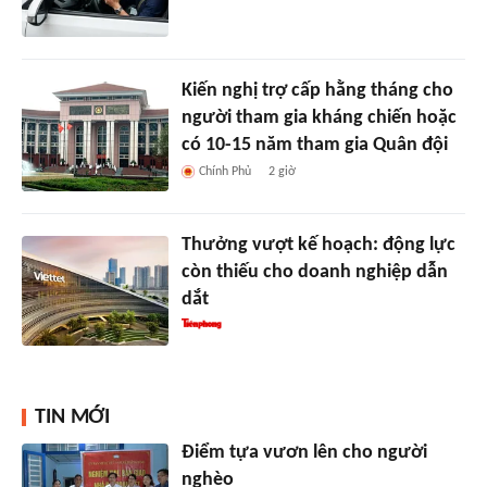
Kiến nghị trợ cấp hằng tháng cho
người tham gia kháng chiến hoặc
có 10-15 năm tham gia Quân đội
Chính Phủ
2 giờ
Thưởng vượt kế hoạch: động lực
còn thiếu cho doanh nghiệp dẫn
dắt
TIN MỚI
Điểm tựa vươn lên cho người
nghèo