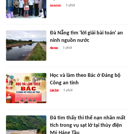
5 phút
Đà Nẵng tìm 'lời giải bài toán' an
ninh nguồn nước
5 phút
Học và làm theo Bác ở Đảng bộ
Công an tỉnh
5 phút
Đã tìm thấy thi thể nạn nhân mất
tích trong vụ sạt lở tại thủy điện
Mý Háng Tầu